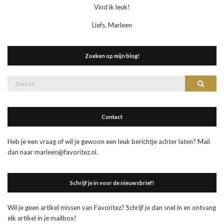
Vind ik leuk!
Liefs, Marleen
Zoeken op mijn blog!
Zoek
Zoeke
naar:
Contact
Heb je een vraag of wil je gewoon een leuk berichtje achter laten? Mail
dan naar marleen@favoritez.nl.
Schrijf je in voor de nieuwsbrief!
Wil je geen artikel missen van Favoritez? Schrijf je dan snel in en ontvang
elk artikel in je mailbox!