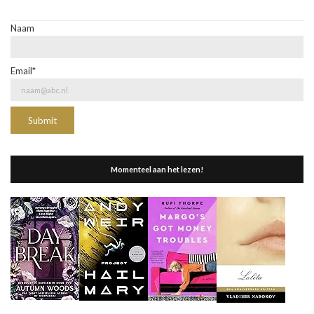
Naam
Email*
Momenteel aan het lezen!