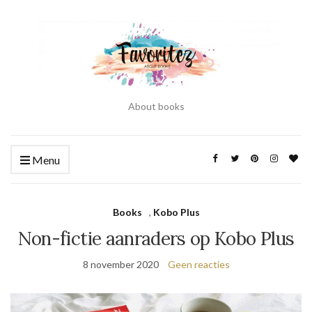
About books
Menu
Books
,
Kobo Plus
Non-fictie aanraders op Kobo Plus
8 november 2020
Geen reacties