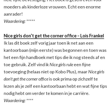
moeders als kinderloze vrouwen. Echt een enorme
aanrader!
Waardering: *****
Nice girls don’t get the corner office – Lois Frankel
Ik las dit boek zelf vorig jaar toen ik net aan een
kantoorbaan (mijn eerste) was begonnen en toen was
het een fijn handboek met tips die ik nog steeds af en
toe gebruik. Zelf vind ik
Nice girls rule
een fijne
toevoeging (helaas niet op Kobo Plus), maar
Nice girls
don’t get the corner office
is ook prima op zichzelf te
lezen als je zelf een kantoorbaan hebt en wat fijne tips
nodig hebt om verder te komen in je carrière.
Waardering: ****