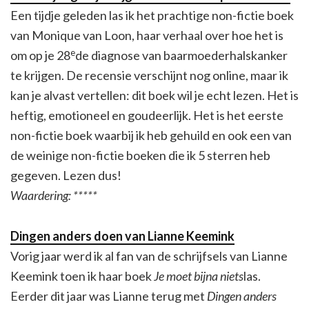
Een tijdje geleden las ik het prachtige non-fictie boek
van Monique van Loon, haar verhaal over hoe het is
e
om op je 28
de diagnose van baarmoederhalskanker
te krijgen. De recensie verschijnt nog online, maar ik
kan je alvast vertellen: dit boek wil je echt lezen. Het is
heftig, emotioneel en goudeerlijk. Het is het eerste
non-fictie boek waarbij ik heb gehuild en ook een van
de weinige non-fictie boeken die ik 5 sterren heb
gegeven. Lezen dus!
Waardering: *****
Dingen anders doen van Lianne Keemink
Vorig jaar werd ik al fan van de schrijfsels van Lianne
Keemink toen ik haar boek
Je moet bijna niets
las.
Eerder dit jaar was Lianne terug met
Dingen anders