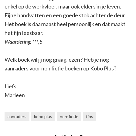
enkel op de werkvloer, maar ook elders in je leven.
Fijne handvatten en een goede stok achter de deur!
Het boek is daarnaast heel persoonlijk en dat maakt
het fijn leesbaar.
Waardering: ***,5
Welk boek wil jij nog graag lezen? Heb je nog
aanraders voor non fictie boeken op Kobo Plus?
Liefs,
Marleen
aanraders
kobo plus
non-fictie
tips