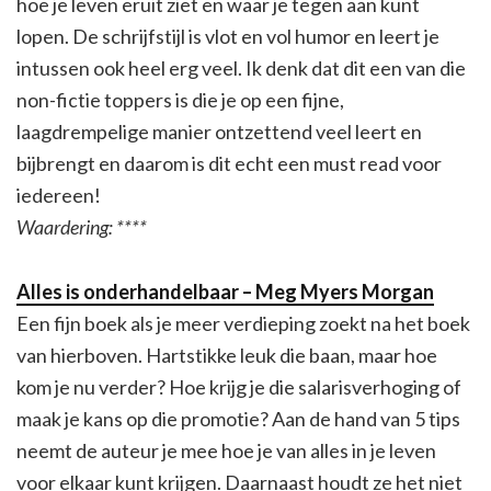
hoe je leven eruit ziet en waar je tegen aan kunt
lopen. De schrijfstijl is vlot en vol humor en leert je
intussen ook heel erg veel. Ik denk dat dit een van die
non-fictie toppers is die je op een fijne,
laagdrempelige manier ontzettend veel leert en
bijbrengt en daarom is dit echt een must read voor
iedereen!
Waardering: ****
Alles is onderhandelbaar – Meg Myers Morgan
Een fijn boek als je meer verdieping zoekt na het boek
van hierboven. Hartstikke leuk die baan, maar hoe
kom je nu verder? Hoe krijg je die salarisverhoging of
maak je kans op die promotie? Aan de hand van 5 tips
neemt de auteur je mee hoe je van alles in je leven
voor elkaar kunt krijgen. Daarnaast houdt ze het niet