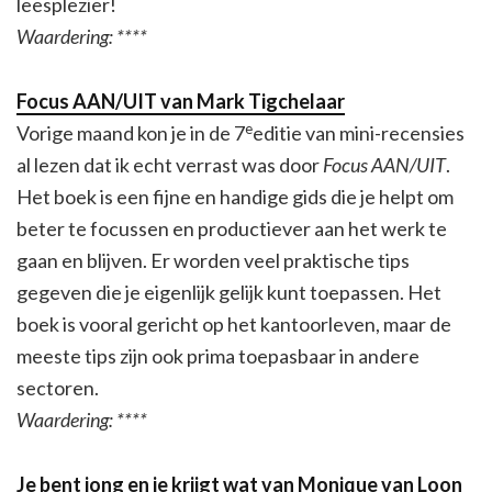
leesplezier!
Waardering: ****
Focus AAN/UIT van Mark Tigchelaar
e
Vorige maand kon je in de 7
editie van mini-recensies
al lezen dat ik echt verrast was door
Focus AAN/UIT
.
Het boek is een fijne en handige gids die je helpt om
beter te focussen en productiever aan het werk te
gaan en blijven. Er worden veel praktische tips
gegeven die je eigenlijk gelijk kunt toepassen. Het
boek is vooral gericht op het kantoorleven, maar de
meeste tips zijn ook prima toepasbaar in andere
sectoren.
Waardering: ****
Je bent jong en je krijgt wat van Monique van Loon