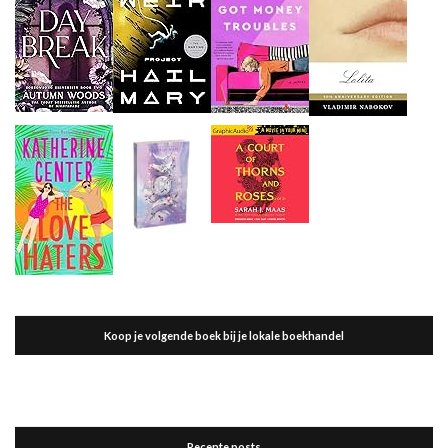
Koop je volgende boek bij je lokale boekhandel
Recente posts