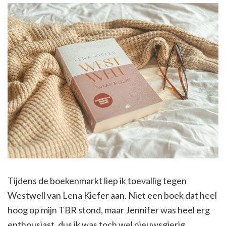
Tijdens de boekenmarkt liep ik toevallig tegen
Westwell van Lena Kiefer aan. Niet een boek dat heel
hoog op mijn TBR stond, maar Jennifer was heel erg
enthousiast, dus ik was toch wel nieuwsgierig