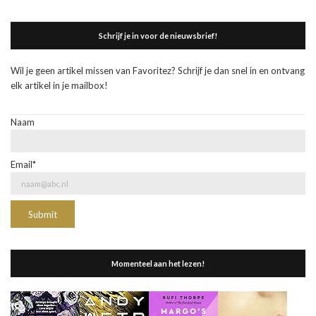
Schrijf je in voor de nieuwsbrief!
Wil je geen artikel missen van Favoritez? Schrijf je dan snel in en ontvang
elk artikel in je mailbox!
Naam
Email*
Momenteel aan het lezen!