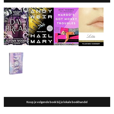
Koop je volgende boek bij je lokale boekhandel