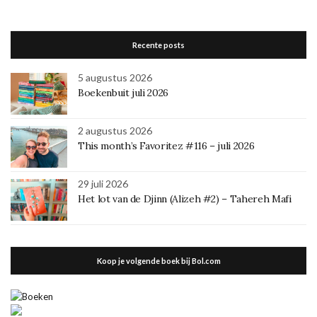
Recente posts
5 augustus 2026
Boekenbuit juli 2026
2 augustus 2026
This month’s Favoritez #116 – juli 2026
29 juli 2026
Het lot van de Djinn (Alizeh #2) – Tahereh Mafi
Koop je volgende boek bij Bol.com