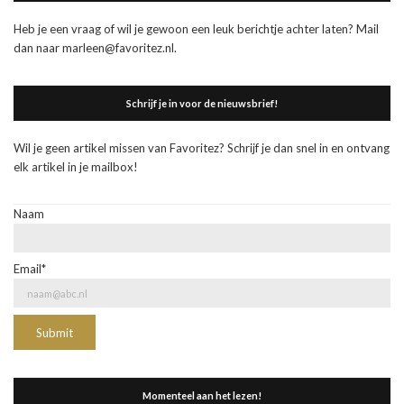
Heb je een vraag of wil je gewoon een leuk berichtje achter laten? Mail
dan naar marleen@favoritez.nl.
Schrijf je in voor de nieuwsbrief!
Wil je geen artikel missen van Favoritez? Schrijf je dan snel in en ontvang
elk artikel in je mailbox!
Naam
Email*
Momenteel aan het lezen!