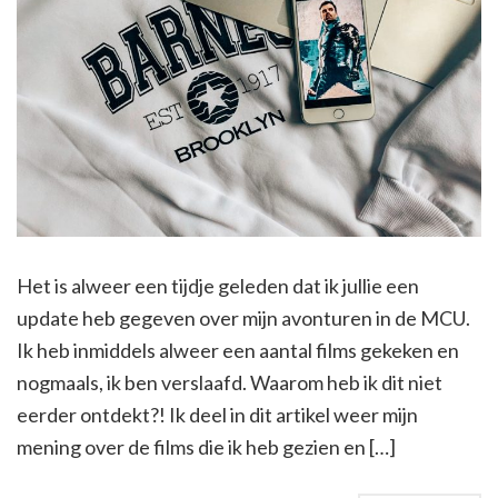
Het is alweer een tijdje geleden dat ik jullie een
update heb gegeven over mijn avonturen in de MCU.
Ik heb inmiddels alweer een aantal films gekeken en
nogmaals, ik ben verslaafd. Waarom heb ik dit niet
eerder ontdekt?! Ik deel in dit artikel weer mijn
mening over de films die ik heb gezien en […]