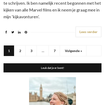
te schrijven. Ik ben namelijk recent begonnen met het
kijken van alle Marvel films en ik neem je graag mee in
mijn ‘kijkavonturen’.
Lees verder
1
2
3
…
7
Volgende »
Leuk dat je er bent!