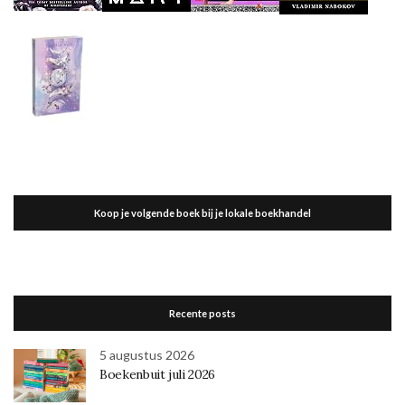
Koop je volgende boek bij je lokale boekhandel
Recente posts
5 augustus 2026
Boekenbuit juli 2026