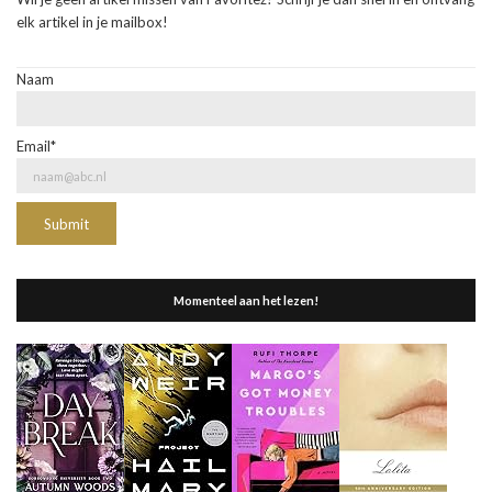
elk artikel in je mailbox!
Naam
Email*
Momenteel aan het lezen!