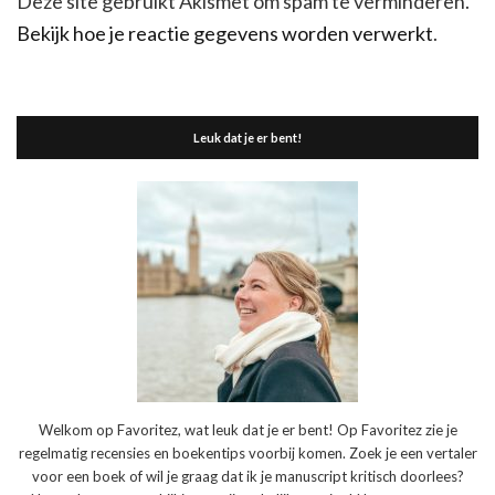
Deze site gebruikt Akismet om spam te verminderen.
Bekijk hoe je reactie gegevens worden verwerkt
.
Leuk dat je er bent!
Welkom op Favoritez, wat leuk dat je er bent! Op Favoritez zie je
regelmatig recensies en boekentips voorbij komen. Zoek je een vertaler
voor een boek of wil je graag dat ik je manuscript kritisch doorlees?