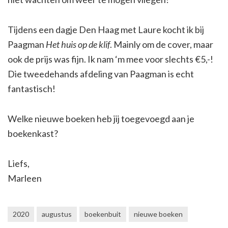
Tijdens een dagje Den Haag met Laure kocht ik bij
Paagman
Het huis op de klif
. Mainly om de cover, maar
ook de prijs was fijn. Ik nam ‘m mee voor slechts €5,-!
Die tweedehands afdeling van Paagman is echt
fantastisch!
Welke nieuwe boeken heb jij toegevoegd aan je
boekenkast?
Liefs,
Marleen
2020
augustus
boekenbuit
nieuwe boeken