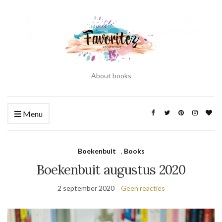
About books
Menu
Boekenbuit
,
Books
Boekenbuit augustus 2020
2 september 2020
Geen reacties