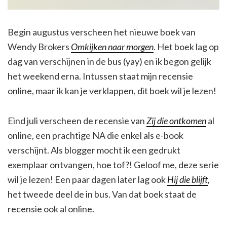
Begin augustus verscheen het nieuwe boek van
Wendy Brokers
Omkijken naar morgen
. Het boek lag op
dag van verschijnen in de bus (yay) en ik begon gelijk
het weekend erna. Intussen staat mijn recensie
online, maar ik kan je verklappen, dit boek wil je lezen!
Eind juli verscheen de recensie van
Zij die ontkomen
al
online, een prachtige NA die enkel als e-book
verschijnt. Als blogger mocht ik een gedrukt
exemplaar ontvangen, hoe tof?! Geloof me, deze serie
wil je lezen! Een paar dagen later lag ook
Hij die blijft
,
het tweede deel de in bus. Van dat boek staat de
recensie ook al online.