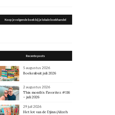
Koop je volgende boek bij je lokale boekhandel
Recente posts
5 augustus 2026
Boekenbuit juli 2026
2 augustus 2026
This month’s Favoritez #116
– juli 2026
29 juli 2026
Het lot van de Djinn (Alizeh