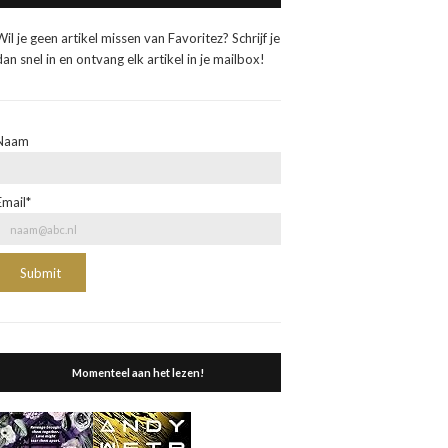
Wil je geen artikel missen van Favoritez? Schrijf je
dan snel in en ontvang elk artikel in je mailbox!
Naam
Email*
Momenteel aan het lezen!