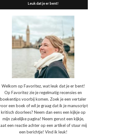
Leuk dat je er bent!
Welkom op Favoritez, wat leuk dat je er bent!
Op Favoritez zie je regelmatig recensies en
boekentips voorbij komen. Zoek je een vertaler
voor een boek of wil je graag dat ik je manuscript
kritisch doorlees? Neem dan eens een kijkje op
mijn zakelijke pagina! Neem gerust een kijkje,
laat een reactie achter op een artikel of stuur mij
een berichtje! Vind ik leuk!