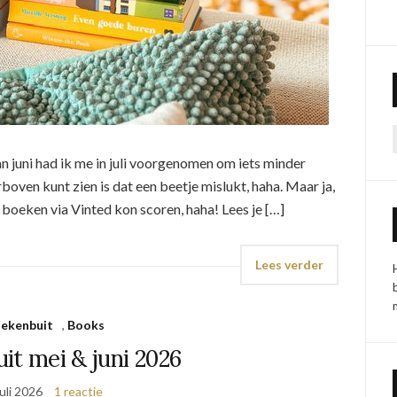
n juni had ik me in juli voorgenomen om iets minder
boven kunt zien is dat een beetje mislukt, haha. Maar ja,
fe boeken via Vinted kon scoren, haha! Lees je […]
Lees verder
ekenbuit
,
Books
it mei & juni 2026
juli 2026
1 reactie