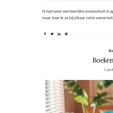
Ik had weer een heerlijke boekenbuit in ap
maar toen ik ze bij elkaar zette waren he
Bo
Boeken
1 apri