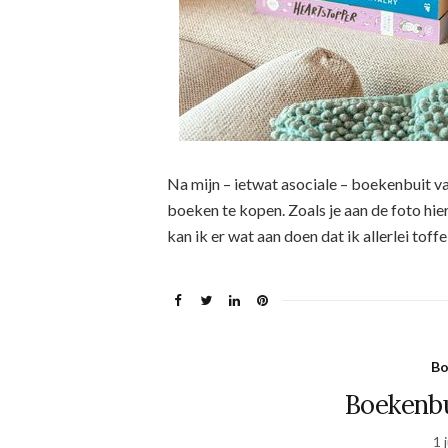
Na mijn – ietwat asociale – boekenbuit va
boeken te kopen. Zoals je aan de foto hier
kan ik er wat aan doen dat ik allerlei tof
Bo
Boekenbu
1 