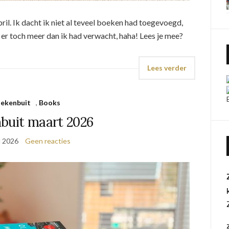
ril. Ik dacht ik niet al teveel boeken had toegevoegd,
t er toch meer dan ik had verwacht, haha! Lees je mee?
Lees verder
ekenbuit
,
Books
buit maart 2026
l 2026
Geen reacties