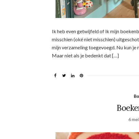
Ik heb even getwijfeld of ik mijn boekenbu
misschien (oké niet misschien) uitgesch
mijn verzameling toegevoegd. Nu kun je 
Maar niet als je bedenkt dat […]
Bo
Boeken
6 mei