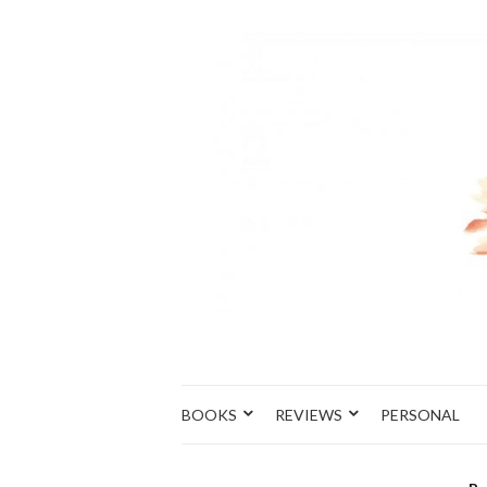
BOOKS
REVIEWS
PERSONAL