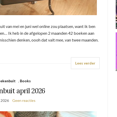
it van mei en juni wel online zou plaatsen, want ik ben
oten… Ik heb in de afgelopen 2 maanden 42 boeken aan
misschien denken, oooh dat valt mee, van twee maanden.
Lees verder
ekenbuit
,
Books
buit april 2026
 2026
Geen reacties