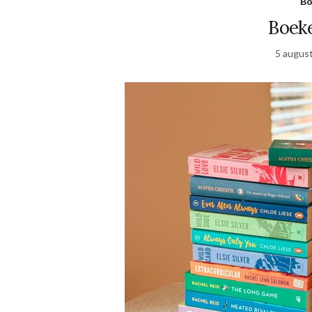
Bo
Boeke
5 augus