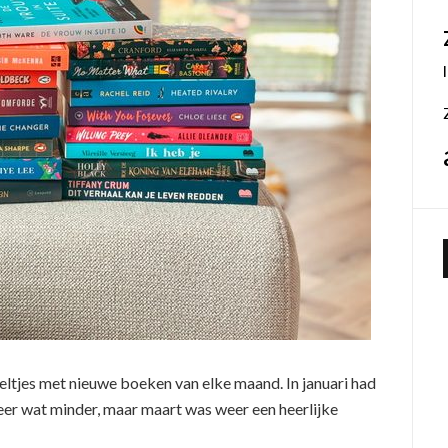
apeltjes met nieuwe boeken van elke maand. In januari had
eer wat minder, maar maart was weer een heerlijke