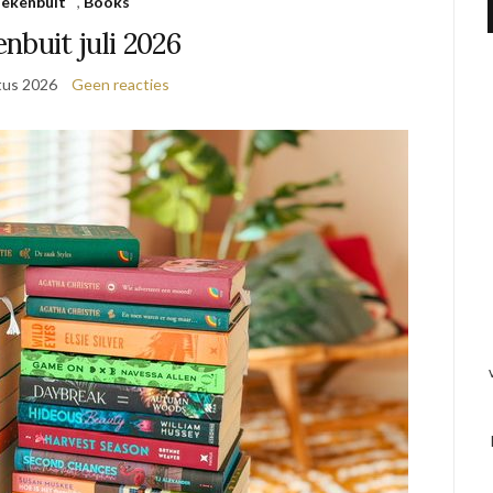
ekenbuit
,
Books
nbuit juli 2026
tus 2026
Geen reacties