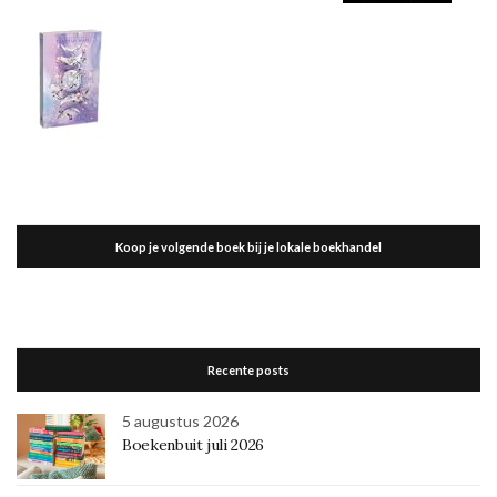
Koop je volgende boek bij je lokale boekhandel
Recente posts
5 augustus 2026
Boekenbuit juli 2026