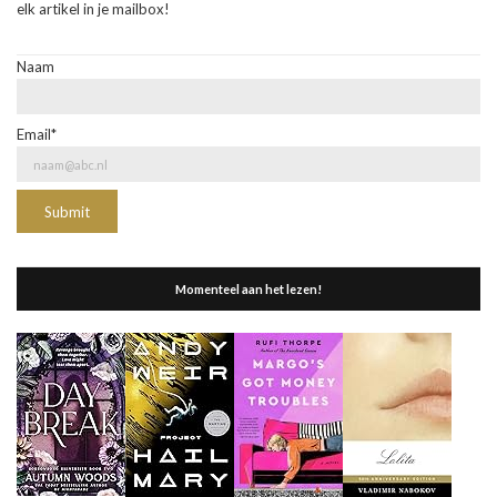
elk artikel in je mailbox!
Naam
Email*
Momenteel aan het lezen!