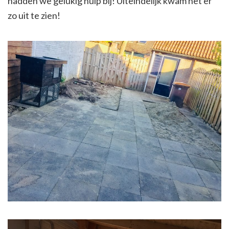
hadden we gelukig hulp bij! Uiteindelijk kwam het er
zo uit te zien!