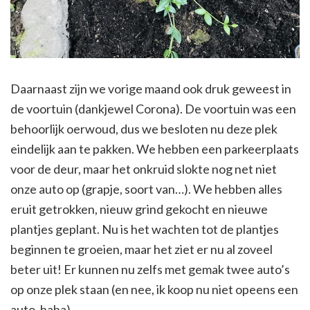
Daarnaast zijn we vorige maand ook druk geweest in
de voortuin (dankjewel Corona). De voortuin was een
behoorlijk oerwoud, dus we besloten nu deze plek
eindelijk aan te pakken. We hebben een parkeerplaats
voor de deur, maar het onkruid slokte nog net niet
onze auto op (grapje, soort van…). We hebben alles
eruit getrokken, nieuw grind gekocht en nieuwe
plantjes geplant. Nu is het wachten tot de plantjes
beginnen te groeien, maar het ziet er nu al zoveel
beter uit! Er kunnen nu zelfs met gemak twee auto’s
op onze plek staan (en nee, ik koop nu niet opeens een
auto, haha).