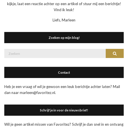
kijkje, laat een reactie achter op een artikel of stuur mij een berichtje!
Vind ik leuk!
Liefs, Marleen
Zoeken op mijn blog!
Zoek
Zoeke
naar:
Contact
Heb je een vraag of wil je gewoon een leuk berichtje achter laten? Mail
dan naar marleen@favoritez.nl.
Schrijf je in voor de nieuwsbrief!
Wil je geen artikel missen van Favoritez? Schrijf je dan snel in en ontvang