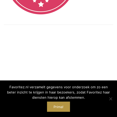
Favoritez.nl verzamelt gegevens voor onderzoek om zo een
beter inzicht te krijgen in haar bezoekers, zodat Favoritez haar
diensten hierop kan afstemmen.
Prima!