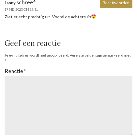
schreef:
Janny
Beantwoorden
17 MEI 2020 OM 19:31
Ziet er echt prachtig uit. Vooral de achtertuin
Geef een reactie
Je e-mailadres wordt niet gepubliceerd.
Vereiste velden zijn gemarkeerd met
*
Reactie
*