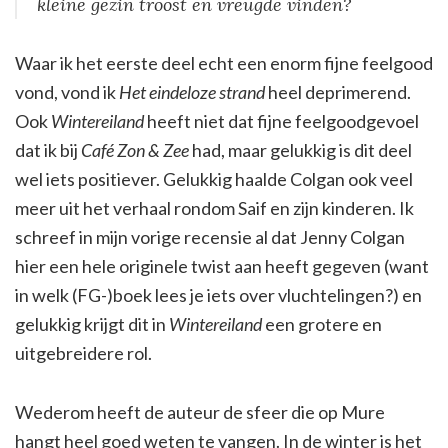
kleine gezin troost en vreugde vinden?
Waar ik het eerste deel echt een enorm fijne feelgood
vond, vond ik
Het eindeloze strand
heel deprimerend.
Ook
Wintereiland
heeft niet dat fijne feelgoodgevoel
dat ik bij
Café Zon & Zee
had, maar gelukkig is dit deel
wel iets positiever. Gelukkig haalde Colgan ook veel
meer uit het verhaal rondom Saif en zijn kinderen. Ik
schreef in mijn vorige recensie al dat Jenny Colgan
hier een hele originele twist aan heeft gegeven (want
in welk (FG-)boek lees je iets over vluchtelingen?) en
gelukkig krijgt dit in
Wintereiland
een grotere en
uitgebreidere rol.
Wederom heeft de auteur de sfeer die op Mure
hangt heel goed weten te vangen. In de winter is het