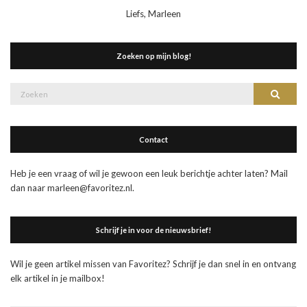
Liefs, Marleen
Zoeken op mijn blog!
Zoek
Zoeke
naar:
Contact
Heb je een vraag of wil je gewoon een leuk berichtje achter laten? Mail
dan naar marleen@favoritez.nl.
Schrijf je in voor de nieuwsbrief!
Wil je geen artikel missen van Favoritez? Schrijf je dan snel in en ontvang
elk artikel in je mailbox!