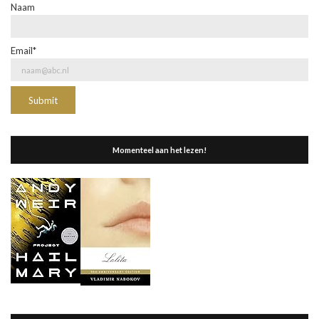
Naam
Email*
Momenteel aan het lezen!