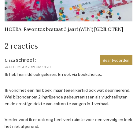
HOERA! Favoritez bestaat 3 jaar! (WIN!) [GESLOTEN]
2 reacties
schreef:
Cisca
Beantwoorden
24 DECEMBER 2019 OM 18:20
Ik heb hem idd ook gelezen. En ook via bookchoice..
Ik vond het een fijn boek, maar tegelijkertijd ook wat deprimerend.
Wel bijzonder om 2 ingrijpende gebeurtenissen als vluchtelingen
en de ernstige ziekte van colton te vangen in 1 verhaal.
Verder vond ik er ook nog heel veel ruimte voor een vervolg en leek
het niet afgerond.