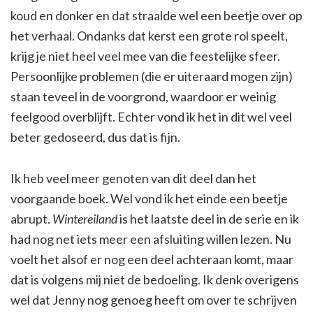
koud en donker en dat straalde wel een beetje over op
het verhaal. Ondanks dat kerst een grote rol speelt,
krijg je niet heel veel mee van die feestelijke sfeer.
Persoonlijke problemen (die er uiteraard mogen zijn)
staan teveel in de voorgrond, waardoor er weinig
feelgood overblijft. Echter vond ik het in dit wel veel
beter gedoseerd, dus dat is fijn.
Ik heb veel meer genoten van dit deel dan het
voorgaande boek. Wel vond ik het einde een beetje
abrupt.
Wintereiland
is het laatste deel in de serie en ik
had nog net iets meer een afsluiting willen lezen. Nu
voelt het alsof er nog een deel achteraan komt, maar
dat is volgens mij niet de bedoeling. Ik denk overigens
wel dat Jenny nog genoeg heeft om over te schrijven