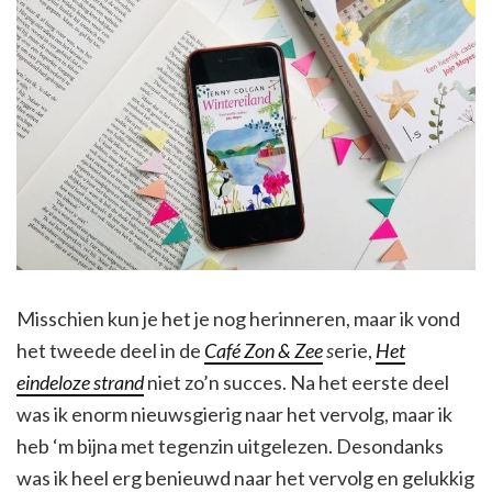
Misschien kun je het je nog herinneren, maar ik vond
het tweede deel in de
Café Zon & Zee
s
erie,
Het
eindeloze strand
niet zo’n succes. Na het eerste deel
was ik enorm nieuwsgierig naar het vervolg, maar ik
heb ‘m bijna met tegenzin uitgelezen. Desondanks
was ik heel erg benieuwd naar het vervolg en gelukkig