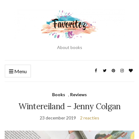
About books
Menu
Books
,
Reviews
Wintereiland – Jenny Colgan
23 december 2019
2 reacties