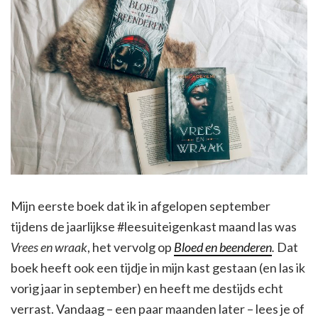
Mijn eerste boek dat ik in afgelopen september
tijdens de jaarlijkse #leesuiteigenkast maand las was
Vrees en wraak
, het vervolg op
Bloed en beenderen
.
Dat
boek heeft ook een tijdje in mijn kast gestaan (en las ik
vorig jaar in september) en heeft me destijds echt
verrast. Vandaag – een paar maanden later – lees je of