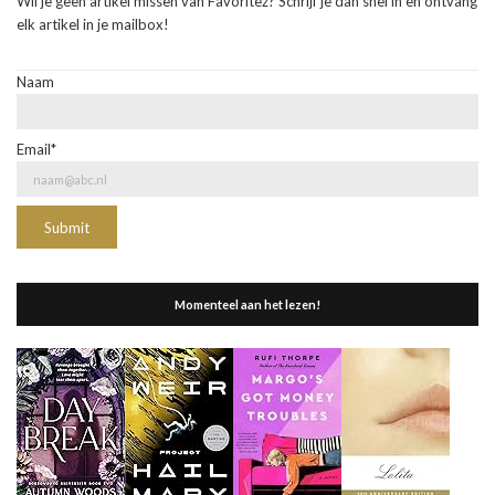
Wil je geen artikel missen van Favoritez? Schrijf je dan snel in en ontvang
elk artikel in je mailbox!
Naam
Email*
Momenteel aan het lezen!