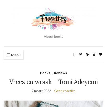
About books
Menu
Books
,
Reviews
Vrees en wraak – Tomi Adeyemi
7 maart 2022
Geen reacties