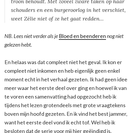
troon behoudt. Met zoveel zware taken op haar
schouders en een burgeroorlog in het verschiet,
weet Zélie niet of ze het gaat redden…
NB. Lees niet verder als je
Bloed en beenderen
nog niet
gelezen hebt.
En helaas was dat compleet niet het geval. Ik kon er
compleet niet inkomen en heb eigenlijk geen enkel
moment echt in het verhaal gezeten. Ik had geen idee
meer waar het eerste deel over ging en hoewel ik van
te voren een samenvatting had opgezocht heb ik
tijdens het lezen grotendeels met grote vraagtekens
boven mijn hoofd gezeten. En ik vind het best jammer,
want het eerste deel vond ik echt tof. Wel heb ik
besloten dat de serie voor mij hier geëindigd is.