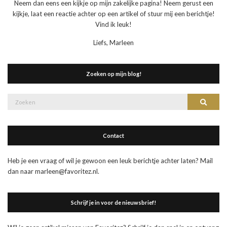
Neem dan eens een kijkje op mijn zakelijke pagina! Neem gerust een
kijkje, laat een reactie achter op een artikel of stuur mij een berichtje!
Vind ik leuk!
Liefs, Marleen
Zoeken op mijn blog!
Zoek
Zoeke
naar:
Contact
Heb je een vraag of wil je gewoon een leuk berichtje achter laten? Mail
dan naar marleen@favoritez.nl.
Schrijf je in voor de nieuwsbrief!