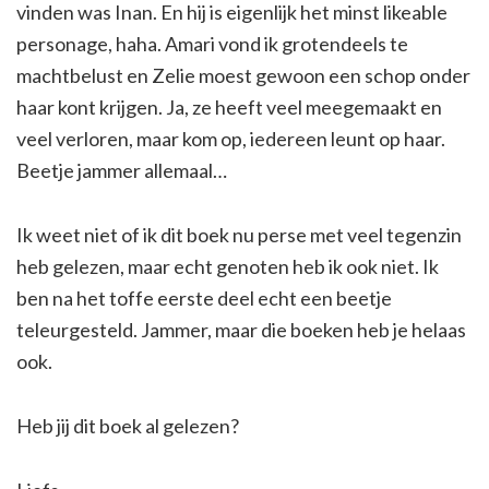
vinden was Inan. En hij is eigenlijk het minst likeable
personage, haha. Amari vond ik grotendeels te
machtbelust en Zelie moest gewoon een schop onder
haar kont krijgen. Ja, ze heeft veel meegemaakt en
veel verloren, maar kom op, iedereen leunt op haar.
Beetje jammer allemaal…
Ik weet niet of ik dit boek nu perse met veel tegenzin
heb gelezen, maar echt genoten heb ik ook niet. Ik
ben na het toffe eerste deel echt een beetje
teleurgesteld. Jammer, maar die boeken heb je helaas
ook.
Heb jij dit boek al gelezen?