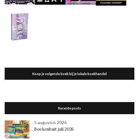
Koop je volgende boek bij je lokale boekhandel
Recente posts
5 augustus 2026
Boekenbuit juli 2026