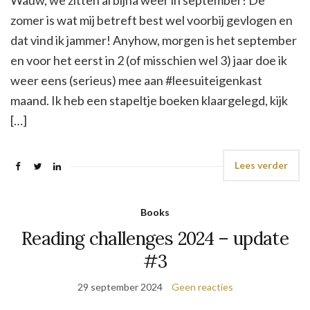
zomer is wat mij betreft best wel voorbij gevlogen en
dat vind ik jammer! Anyhow, morgen is het september
en voor het eerst in 2 (of misschien wel 3) jaar doe ik
weer eens (serieus) mee aan #leesuiteigenkast
maand. Ik heb een stapeltje boeken klaargelegd, kijk
[…]
Lees verder
Books
Reading challenges 2024 – update
#3
29 september 2024
Geen reacties