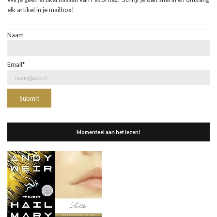
elk artikel in je mailbox!
Naam
Email*
Momenteel aan het lezen!