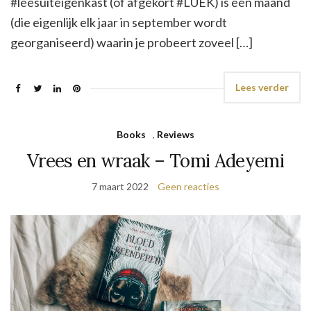
#leesuiteigenkast (of afgekort #LUEK) is een maand
(die eigenlijk elk jaar in september wordt
georganiseerd) waarin je probeert zoveel […]
Lees verder
Books
,
Reviews
Vrees en wraak – Tomi Adeyemi
7 maart 2022
Geen reacties