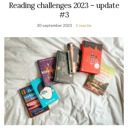
Reading challenges 2023 – update
#3
30 september 2023
1 reactie