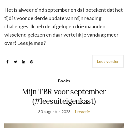
Het is alweer eind september en dat betekent dat het
tijd is voor de derde update van mijn reading
challenges. Ik heb de afgelopen drie maanden
wisselend gelezen en daar vertel ik je vandaag meer
over! Lees je mee?
Lees verder
Books
Mijn TBR voor september
(#leesuiteigenkast)
30 augustus 2023
1 reactie