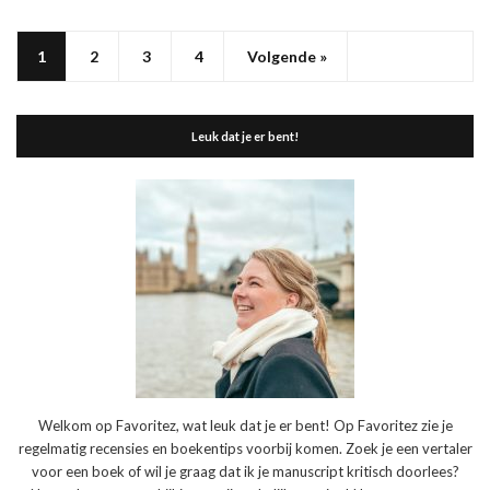
1
2
3
4
Volgende »
Leuk dat je er bent!
Welkom op Favoritez, wat leuk dat je er bent! Op Favoritez zie je
regelmatig recensies en boekentips voorbij komen. Zoek je een vertaler
voor een boek of wil je graag dat ik je manuscript kritisch doorlees?