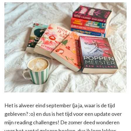
Het is alweer eind september (ja ja, waar is de tijd
gebleven? :o) en dus is het tijd voor een update over
mijn reading challenges! De zomer deed wonderen
voor het aantal gelezen boeken, dus ik loop lekker