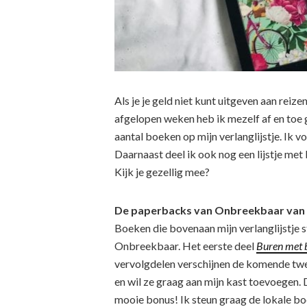
Als je je geld niet kunt uitgeven aan reize
afgelopen weken heb ik mezelf af en toe 
aantal boeken op mijn verlanglijstje. Ik vo
Daarnaast deel ik ook nog een lijstje met 
Kijk je gezellig mee?
De paperbacks van Onbreekbaar van 
Boeken die bovenaan mijn verlanglijstje s
Onbreekbaar. Het eerste deel
Buren met b
vervolgdelen verschijnen de komende twe
en wil ze graag aan mijn kast toevoegen.
mooie bonus! Ik steun graag de lokale bo