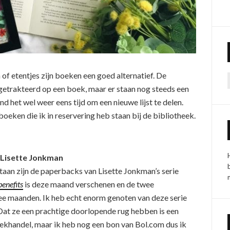
n of etentjes zijn boeken een goed alternatief. De
getrakteerd op een boek, maar er staan nog steeds een
nd het wel weer eens tijd om een nieuwe lijst te delen.
boeken die ik in reservering heb staan bij de bibliotheek.
Lisette Jonkman
taan zijn de paperbacks van Lisette Jonkman’s serie
enefits
is deze maand verschenen en de twee
e maanden. Ik heb echt enorm genoten van deze serie
 Dat ze een prachtige doorlopende rug hebben is een
ekhandel, maar ik heb nog een bon van Bol.com dus ik