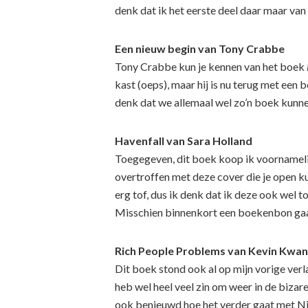
denk dat ik het eerste deel daar maar van
Een nieuw begin van Tony Crabbe
Tony Crabbe kun je kennen van het boek
kast (oeps), maar hij is nu terug met een 
denk dat we allemaal wel zo’n boek kunne
Havenfall van Sara Holland
Toegegeven, dit boek koop ik voornameli
overtroffen met deze cover die je open ku
erg tof, dus ik denk dat ik deze ook wel t
Misschien binnenkort een boekenbon gaa
Rich People Problems van Kevin Kwan
Dit boek stond ook al op mijn vorige verla
heb wel heel veel zin om weer in de bizar
ook benieuwd hoe het verder gaat met Nic