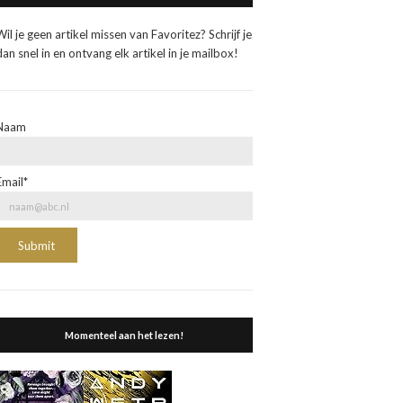
Wil je geen artikel missen van Favoritez? Schrijf je
dan snel in en ontvang elk artikel in je mailbox!
Naam
Email*
Momenteel aan het lezen!