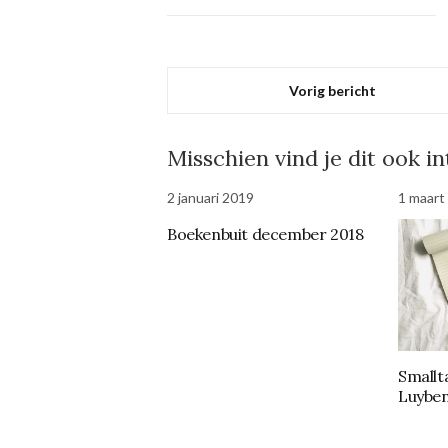
Vorig bericht
Misschien vind je dit ook i
2 januari 2019
1 maart
Boekenbuit december 2018
Smallta
Luyben