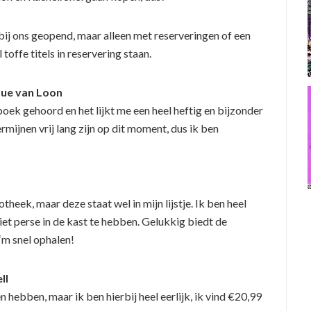
bij ons geopend, maar alleen met reserveringen of een
toffe titels in reservering staan.
ique van Loon
 boek gehoord en het lijkt me een heel heftig en bijzonder
ermijnen vrij lang zijn op dit moment, dus ik ben
iotheek, maar deze staat wel in mijn lijstje. Ik ben heel
iet perse in de kast te hebben. Gelukkig biedt de
‘m snel ophalen!
ll
n hebben, maar ik ben hierbij heel eerlijk, ik vind €20,99