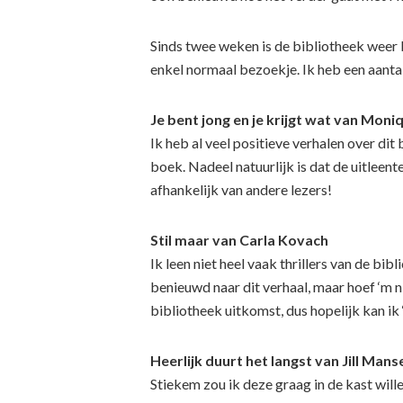
Sinds twee weken is de bibliotheek weer 
enkel normaal bezoekje. Ik heb een aantal 
Je bent jong en je krijgt wat van Mon
Ik heb al veel positieve verhalen over dit
boek. Nadeel natuurlijk is dat de uitleent
afhankelijk van andere lezers!
Stil maar van Carla Kovach
Ik leen niet heel vaak thrillers van de bibl
benieuwd naar dit verhaal, maar hoef ‘m n
bibliotheek uitkomst, dus hopelijk kan ik 
Heerlijk duurt het langst van Jill Manse
Stiekem zou ik deze graag in de kast wille