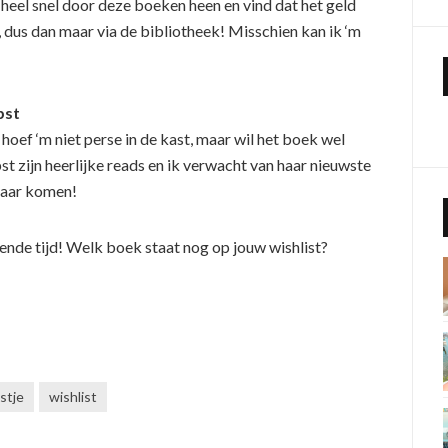
a heel snel door deze boeken heen en vind dat het geld
, dus dan maar via de bibliotheek! Misschien kan ik ‘m
bst
 hoef ‘m niet perse in de kast, maar wil het boek wel
t zijn heerlijke reads en ik verwacht van haar nieuwste
maar komen!
de tijd! Welk boek staat nog op jouw wishlist?
jstje
wishlist