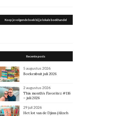
Koop je volgende boek bij je lokale boekhandel
Recente posts
5 augustus 2026
Boekenbuit juli 2026
2 augustus 2026
This month’s Favoritez #116
– juli 2026
29 juli 2026
Het lot van de Djinn (Alizeh