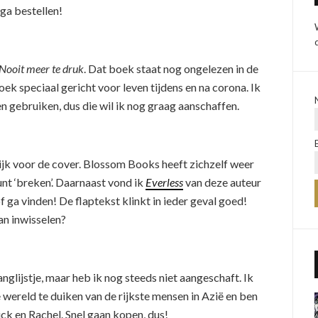
 ga bestellen!
Nooit meer te druk
. Dat boek staat nog ongelezen in de
boek speciaal gericht voor leven tijdens en na corona. Ik
n gebruiken, dus die wil ik nog graag aanschaffen.
jk voor de cover. Blossom Books heeft zichzelf weer
nt ‘breken’. Daarnaast vond ik
Everless
van deze auteur
of ga vinden! De flaptekst klinkt in ieder geval goed!
n inwisselen?
nglijstje, maar heb ik nog steeds niet aangeschaft. Ik
e wereld te duiken van de rijkste mensen in Azië en ben
k en Rachel. Snel gaan kopen, dus!