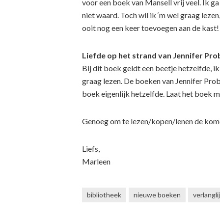
voor een boek van Mansell vrij veel. Ik g
niet waard. Toch wil ik ‘m wel graag lezen
ooit nog een keer toevoegen aan de kast!
Liefde op het strand van Jennifer Pro
Bij dit boek geldt een beetje hetzelfde, ik
graag lezen. De boeken van Jennifer Probs
boek eigenlijk hetzelfde. Laat het boek 
Genoeg om te lezen/kopen/lenen de komen
Liefs,
Marleen
bibliotheek
nieuwe boeken
verlangli