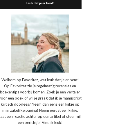
Leuk dat je er bent!
Welkom op Favoritez, wat leuk dat je er bent!
Op Favoritez zie je regelmatig recensies en
boekentips voorbij komen. Zoek je een vertaler
voor een boek of wil je graag dat ik je manuscript
kritisch doorlees? Neem dan eens een kijkje op
mijn zakelijke pagina! Neem gerust een kijkje,
laat een reactie achter op een artikel of stuur mij
een berichtje! Vind ik leuk!