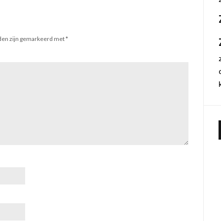
lden zijn gemarkeerd met
*