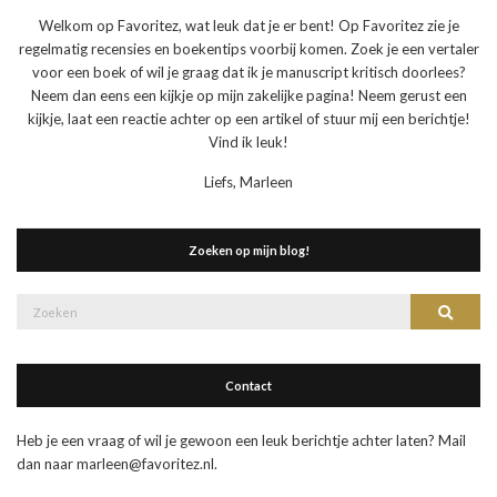
Welkom op Favoritez, wat leuk dat je er bent! Op Favoritez zie je
regelmatig recensies en boekentips voorbij komen. Zoek je een vertaler
voor een boek of wil je graag dat ik je manuscript kritisch doorlees?
Neem dan eens een kijkje op mijn zakelijke pagina! Neem gerust een
kijkje, laat een reactie achter op een artikel of stuur mij een berichtje!
Vind ik leuk!
Liefs, Marleen
Zoeken op mijn blog!
Zoek
Zoeke
naar:
Contact
Heb je een vraag of wil je gewoon een leuk berichtje achter laten? Mail
dan naar marleen@favoritez.nl.