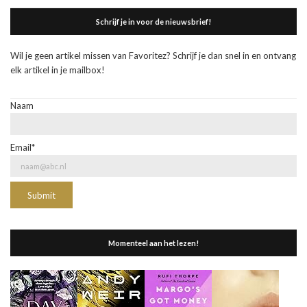
Schrijf je in voor de nieuwsbrief!
Wil je geen artikel missen van Favoritez? Schrijf je dan snel in en ontvang
elk artikel in je mailbox!
Naam
Email*
Momenteel aan het lezen!