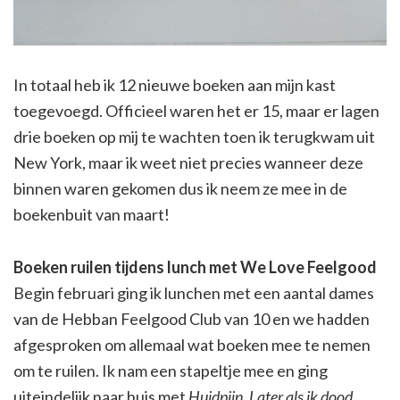
In totaal heb ik 12 nieuwe boeken aan mijn kast
toegevoegd. Officieel waren het er 15, maar er lagen
drie boeken op mij te wachten toen ik terugkwam uit
New York, maar ik weet niet precies wanneer deze
binnen waren gekomen dus ik neem ze mee in de
boekenbuit van maart!
Boeken ruilen tijdens lunch met We Love Feelgood
Begin februari ging ik lunchen met een aantal dames
van de Hebban Feelgood Club van 10 en we hadden
afgesproken om allemaal wat boeken mee te nemen
om te ruilen. Ik nam een stapeltje mee en ging
uiteindelijk naar huis met
Huidpijn, Later als ik dood