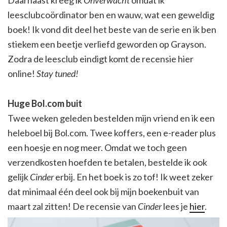
leesclubcoördinator ben en wauw, wat een geweldig
boek! Ik vond dit deel het beste van de serie en ik ben
stiekem een beetje verliefd geworden op Grayson.
Zodra de leesclub eindigt komt de recensie hier
online!
Stay tuned!
Huge Bol.com buit
Twee weken geleden bestelden mijn vriend en ik een
heleboel bij Bol.com. Twee koffers, een e-reader plus
een hoesje en nog meer. Omdat we toch geen
verzendkosten hoefden te betalen, bestelde ik ook
gelijk
Cinder
erbij. En het boek is zo tof! Ik weet zeker
dat minimaal één deel ook bij mijn boekenbuit van
maart zal zitten! De recensie van
Cinder
lees je
hier
.