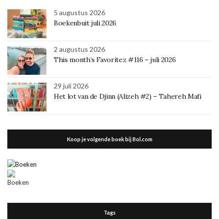
5 augustus 2026
Boekenbuit juli 2026
2 augustus 2026
This month’s Favoritez #116 – juli 2026
29 juli 2026
Het lot van de Djinn (Alizeh #2) – Tahereh Mafi
Koop je volgende boek bij Bol.com
Tags