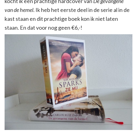
kocht ik een prachtige hardcover van
De gevangene
van de hemel
. Ik heb het eerste deel in de serie al in de
kast staan en dit prachtige boek kon ik niet laten
staan. En dat voor nog geen €6,-!