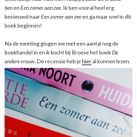
ben
en
Een zomer aan zee
. Ik ben vooral heel erg
benieuwd naar
Een zomer aan zee
en ga maar snel in dit
boek beginnen!
Na de meeting gingen we met een aantal nog de
boekhandel in en ik kocht bij Broese het boek
De
andere vrouw
. De recensie heb je
hier
al kunnen lezen.