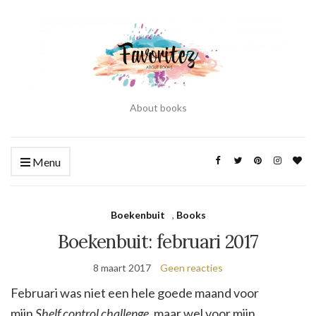
About books
Menu
Boekenbuit
,
Books
Boekenbuit: februari 2017
8 maart 2017
Geen reacties
Februari was niet een hele goede maand voor
mijn
Shelf control challenge
, maar wel voor mijn