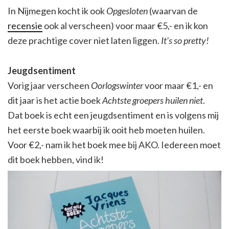
In Nijmegen kocht ik ook
Opgesloten
(waarvan de
recensie
ook al verscheen) voor maar €5,- en ik kon
deze prachtige cover niet laten liggen.
It’s so pretty!
Jeugdsentiment
Vorig jaar verscheen
Oorlogswinter
voor maar €1,- en
dit jaar is het actie boek
Achtste groepers huilen niet
.
Dat boek is echt een jeugdsentiment en is volgens mij
het eerste boek waarbij ik ooit heb moeten huilen.
Voor €2,- nam ik het boek mee bij AKO. Iedereen moet
dit boek hebben, vind ik!