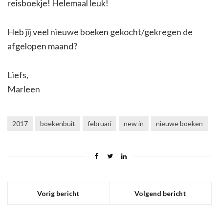
reisboekje! Helemaal leuk!
Heb jij veel nieuwe boeken gekocht/gekregen de
afgelopen maand?
Liefs,
Marleen
2017
boekenbuit
februari
new in
nieuwe boeken
Vorig bericht
Volgend bericht