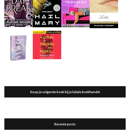
Koop je volgende boek bij je lokale boekhandel
Recente posts