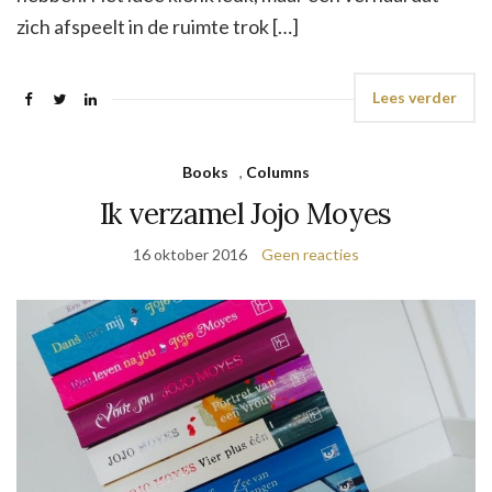
zich afspeelt in de ruimte trok […]
Lees verder
Books
,
Columns
Ik verzamel Jojo Moyes
16 oktober 2016
Geen reacties