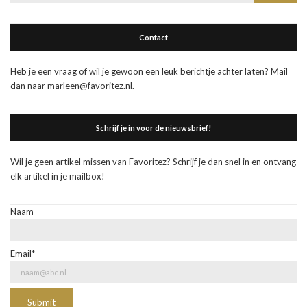
naar:
Contact
Heb je een vraag of wil je gewoon een leuk berichtje achter laten? Mail
dan naar marleen@favoritez.nl.
Schrijf je in voor de nieuwsbrief!
Wil je geen artikel missen van Favoritez? Schrijf je dan snel in en ontvang
elk artikel in je mailbox!
Naam
Email*