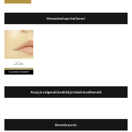
Momenteel aan het lezen!
Koop je volgende boek bij je lokale boekhandel
Recente posts