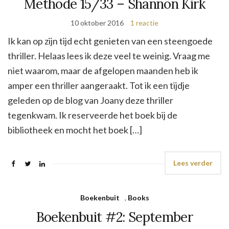
Methode 15/33 – Shannon Kirk
10 oktober 2016
1 reactie
Ik kan op zijn tijd echt genieten van een steengoede
thriller. Helaas lees ik deze veel te weinig. Vraag me
niet waarom, maar de afgelopen maanden heb ik
amper een thriller aangeraakt. Tot ik een tijdje
geleden op de blog van Joany deze thriller
tegenkwam. Ik reserveerde het boek bij de
bibliotheek en mocht het boek […]
Lees verder
Boekenbuit
,
Books
Boekenbuit #2: September