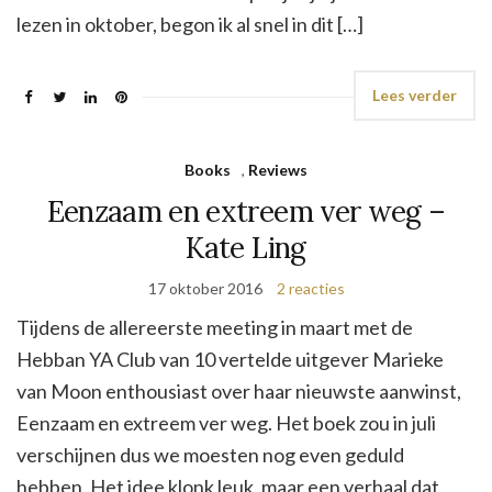
lezen in oktober, begon ik al snel in dit […]
Lees verder
Books
,
Reviews
Eenzaam en extreem ver weg –
Kate Ling
17 oktober 2016
2 reacties
Tijdens de allereerste meeting in maart met de
Hebban YA Club van 10 vertelde uitgever Marieke
van Moon enthousiast over haar nieuwste aanwinst,
Eenzaam en extreem ver weg. Het boek zou in juli
verschijnen dus we moesten nog even geduld
hebben. Het idee klonk leuk, maar een verhaal dat