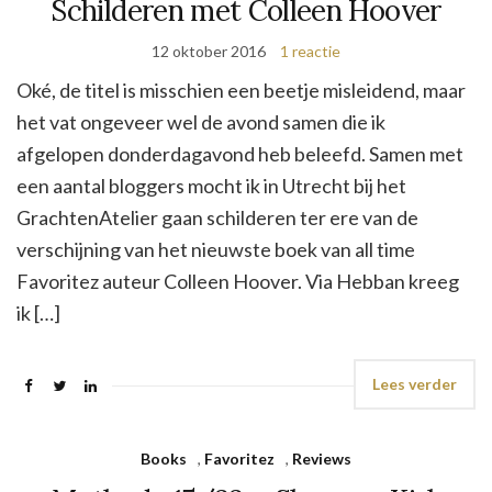
Schilderen met Colleen Hoover
12 oktober 2016
1 reactie
Oké, de titel is misschien een beetje misleidend, maar
het vat ongeveer wel de avond samen die ik
afgelopen donderdagavond heb beleefd. Samen met
een aantal bloggers mocht ik in Utrecht bij het
GrachtenAtelier gaan schilderen ter ere van de
verschijning van het nieuwste boek van all time
Favoritez auteur Colleen Hoover. Via Hebban kreeg
ik […]
Lees verder
Books
,
Favoritez
,
Reviews