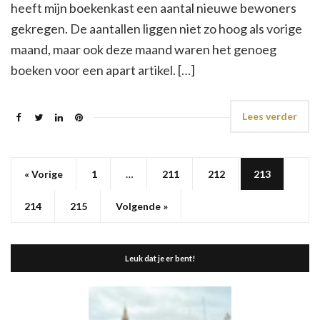
heeft mijn boekenkast een aantal nieuwe bewoners
gekregen. De aantallen liggen niet zo hoog als vorige
maand, maar ook deze maand waren het genoeg
boeken voor een apart artikel. […]
Lees verder
« Vorige
1
…
211
212
213
214
215
Volgende »
Leuk dat je er bent!