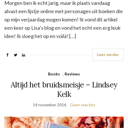
Morgen ben ik echt jarig, maar ik plaats vandaag
alvast een lijstje online met personages uit boeken die
op mijn verjaardag mogen komen! Ik vond dit artikel
een keer op Lisa’s blog en vond het echt een erg leuk
idee! Ik sloeg het op en voilà! […]
Lees verder
Books
,
Reviews
Altijd het bruidsmeisje – Lindsey
Kelk
14 november 2016
Geen reacties