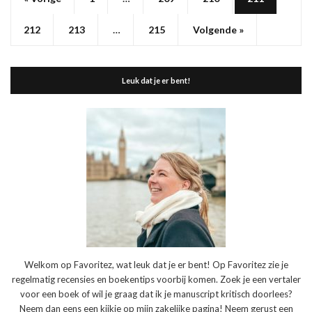
212
213
…
215
Volgende »
Leuk dat je er bent!
Welkom op Favoritez, wat leuk dat je er bent! Op Favoritez zie je
regelmatig recensies en boekentips voorbij komen. Zoek je een vertaler
voor een boek of wil je graag dat ik je manuscript kritisch doorlees?
Neem dan eens een kijkje op mijn zakelijke pagina! Neem gerust een