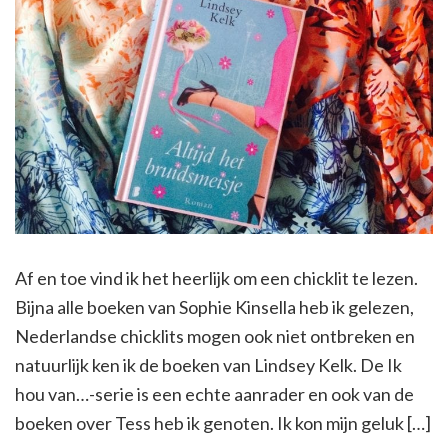
Af en toe vind ik het heerlijk om een chicklit te lezen.
Bijna alle boeken van Sophie Kinsella heb ik gelezen,
Nederlandse chicklits mogen ook niet ontbreken en
natuurlijk ken ik de boeken van Lindsey Kelk. De Ik
hou van…-serie is een echte aanrader en ook van de
boeken over Tess heb ik genoten. Ik kon mijn geluk […]