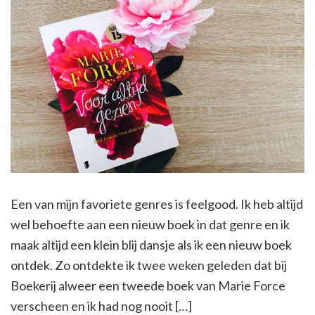
Een van mijn favoriete genres is feelgood. Ik heb altijd
wel behoefte aan een nieuw boek in dat genre en ik
maak altijd een klein blij dansje als ik een nieuw boek
ontdek. Zo ontdekte ik twee weken geleden dat bij
Boekerij alweer een tweede boek van Marie Force
verscheen en ik had nog nooit […]