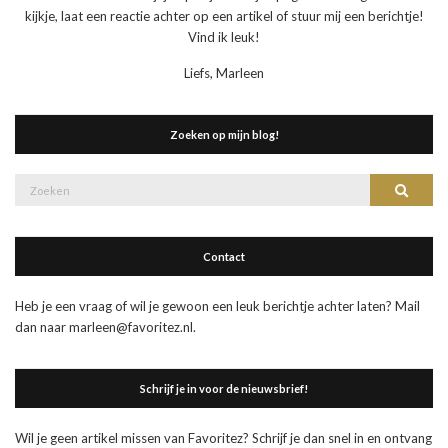
kijkje, laat een reactie achter op een artikel of stuur mij een berichtje!
Vind ik leuk!
Liefs, Marleen
Zoeken op mijn blog!
Zoek
Zoeke
naar:
Contact
Heb je een vraag of wil je gewoon een leuk berichtje achter laten? Mail
dan naar marleen@favoritez.nl.
Schrijf je in voor de nieuwsbrief!
Wil je geen artikel missen van Favoritez? Schrijf je dan snel in en ontvang