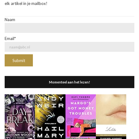
elk artikel in je mailbox!
Naam
Email*
Momenteel aan het lezen!