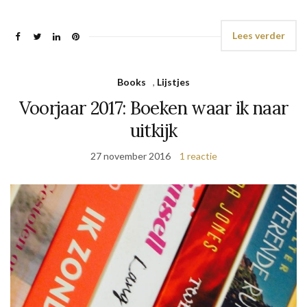
Lees verder
Books
,
Lijstjes
Voorjaar 2017: Boeken waar ik naar
uitkijk
27 november 2016
1 reactie