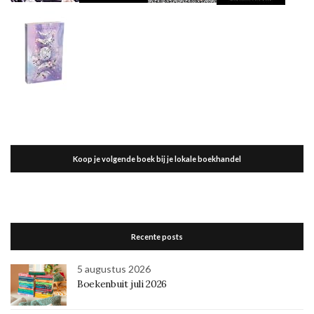
Koop je volgende boek bij je lokale boekhandel
Recente posts
5 augustus 2026
Boekenbuit juli 2026