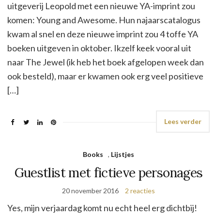
uitgeverij Leopold met een nieuwe YA-imprint zou
komen: Young and Awesome. Hun najaarscatalogus
kwam al snel en deze nieuwe imprint zou 4 toffe YA
boeken uitgeven in oktober. Ikzelf keek vooral uit
naar The Jewel (ik heb het boek afgelopen week dan
ook besteld), maar er kwamen ook erg veel positieve
[…]
Lees verder
Books
,
Lijstjes
Guestlist met fictieve personages
20 november 2016
2 reacties
Yes, mijn verjaardag komt nu echt heel erg dichtbij!