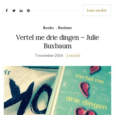
Lees verder
Books
,
Reviews
Vertel me drie dingen – Julie
Buxbaum
7 november 2016
1 reactie