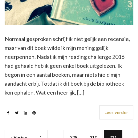
Normaal gesproken schrijf ik niet gelijk een recensie,
maar van dit boek wilde ik mijn mening gelijk
neerpennen. Nadat ik mijn reading challenge 2016
had gehaald heb ik geen enkel boek uitgelezen. Ik
begon in een aantal boeken, maar niets hield mijn
aandacht erbij. Totdat ik dit boek bij de bibliotheek
kon ophalen. Wat een heerlijk, […]
Lees verder
« Vorige
1
…
209
210
211