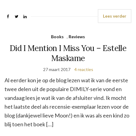
Lees verder
Books
,
Reviews
Did I Mention I Miss You – Estelle
Maskame
27 maart 2017
4 reacties
Al eerder kon je op de blog lezen wat ik van de eerste
twee delen uit de populaire DIMILY-serie vond en
vandaag lees je wat ik van de afsluiter vind. Ik mocht
het laatste deel als recensie-exemplaar lezen voor de
blog (dankjewel lieve Moon!) en ik was als een kind zo
blij toen het boek […]