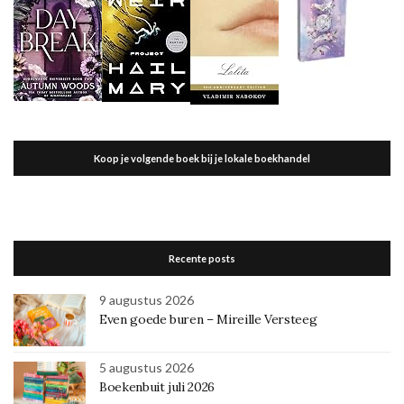
Koop je volgende boek bij je lokale boekhandel
Recente posts
9 augustus 2026
Even goede buren – Mireille Versteeg
5 augustus 2026
Boekenbuit juli 2026