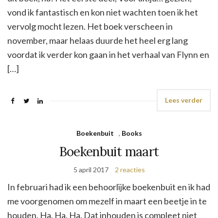
vond ik fantastisch en kon niet wachten toen ik het
vervolg mocht lezen. Het boek verscheen in
november, maar helaas duurde het heel erg lang
voordat ik verder kon gaan in het verhaal van Flynn en
[…]
Lees verder
Boekenbuit
,
Books
Boekenbuit maart
5 april 2017
2 reacties
In februari had ik een behoorlijke boekenbuit en ik had
me voorgenomen om mezelf in maart een beetje in te
houden. Ha. Ha. Ha. Dat inhouden is compleet niet