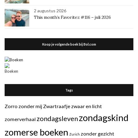
2 augustus 2026
This month’s Favoritez #116 – juli 2026
Koop je volgende boek bij Bol.com
Tags
Zorro
zonder mij
Zwartraafje
zwaar en licht
zondagskind
zondagsleven
zomerverhaal
zomerse boeken
zonder gezicht
Zurich