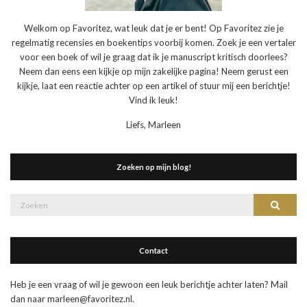
Welkom op Favoritez, wat leuk dat je er bent! Op Favoritez zie je
regelmatig recensies en boekentips voorbij komen. Zoek je een vertaler
voor een boek of wil je graag dat ik je manuscript kritisch doorlees?
Neem dan eens een kijkje op mijn zakelijke pagina! Neem gerust een
kijkje, laat een reactie achter op een artikel of stuur mij een berichtje!
Vind ik leuk!
Liefs, Marleen
Zoeken op mijn blog!
Zoek
Zoeke
naar:
Contact
Heb je een vraag of wil je gewoon een leuk berichtje achter laten? Mail
dan naar marleen@favoritez.nl.