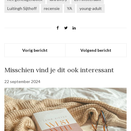
Luitingh Sijthoff
recensie
YA
young-adult
Vorig bericht
Volgend bericht
Misschien vind je dit ook interessant
22 september 2024