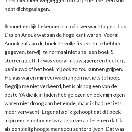
boek niet meer wegleggen totdat je het met een snik
hebt dichtgeslagen.
Ik moet eerlijk bekennen dat mijn verwachtingen door
Lisa en Anouk wat aan de hoge kant waren. Vooral
Anouk gaf aan dit boek de volle 5 sterren te hebben
gegeven, terwijl ze normaal niet snel een boek 5
sterren geeft. Ik was vooral nieuwsgierig en heel erg
benieuwd of het boek mij ook zo zou kunnen grijpen.
Helaas waren mijn verwachtingen net iets te hoog.
Begrijp me niet verkeerd, het is alsnog een van de
beste YA die ik in tijden heb gelezen en ook mijn ogen
waren niet droog aan het einde, maar ik had net iets
meer verwacht. Ergens had ik gehoopt dat dit boek
mij in een emotioneel wrak zou veranderen en dat ik
als een zielig hoopje mens zou achterblijven. Dat was