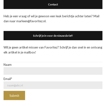
Contact
Heb je een vraag of wil je gewoon een leuk berichtje achter laten? Mail
dan naar marleen@favoritez.nl.
Schrijf je in voor de nieuwsbrief!
Wil je geen artikel missen van Favoritez? Schrijf je dan snel in en ontvang
elk artikel in je mailbox!
Naam
Email*