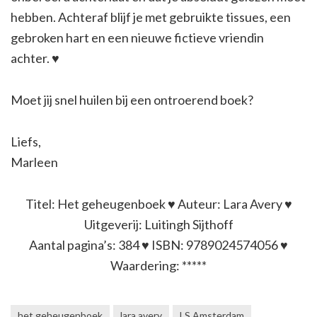
hebben. Achteraf blijf je met gebruikte tissues, een
gebroken hart en een nieuwe fictieve vriendin
achter. ♥
Moet jij snel huilen bij een ontroerend boek?
Liefs,
Marleen
Titel: Het geheugenboek ♥ Auteur: Lara Avery ♥
Uitgeverij: Luitingh Sijthoff
Aantal pagina’s: 384 ♥ ISBN: 9789024574056 ♥
Waardering: *****
het geheugenboek
lara avery
LS Amsterdam