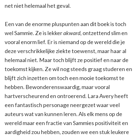
net niet helemaal het geval.
Een van de enorme pluspunten aan dit boek is toch
wel Sammie. Ze is lekker
akward
, ontzettend slim en
vooral enorm lief. Er is niemand op de wereld die je
deze verschrikkelijke ziekte toewenst, maar haar al
helemaal niet. Maar toch blijft ze positief en naar de
toekomst kijken. Ze wil nog steeds graag studeren en
blijft zich inzetten om toch een mooie toekomst te
hebben. Bewonderenswaardig, maar vooral
hartverscheurend en ontroerend. Lara Avery heeft
een fantastisch personage neergezet waar veel
auteurs wat van kunnen leren. Als elk mens op de
wereld maar een fractie van Sammies positiviteit en
aardigheid zou hebben, zouden we een stuk leukere