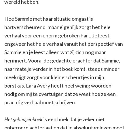
wereld hebben.
Hoe Sammie met haar situatie omgaat is
hartverscheurend, maar eigenlijk zorgt het hele
verhaal voor een enorm gebroken hart. Je leest
ongeveer het hele verhaal vanuit het perspectief van
Sammie en je leest alleen wat zij zich nog maar
herinnert. Vooral de gedachte erachter dat Sammie,
naar mate je verder in het boek komt, steeds minder
meekrijgt zorgt voor kleine scheurtjes in mijn
borstkas. Lara Avery heeft heel weinig woorden
nodig om mij te overtuigen dat ze weet hoe ze een
prachtig verhaal moet schrijven.
Het geheugenboek
is een boek dat je zeker niet
onberoerd achterlaat en dat je absoluut gelezen moet