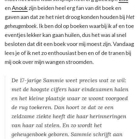
en
Anouk
zijn beiden heel erg fan van dit boek en
gaven aan dat ze het niet droog konden houden bij
Het
geheugenboek
. Ik ben dol op boeken waarbij ik af en toe
eventjes lekker kan gaan huilen, dus het was al snel
besloten dat dit een boek voor mij moest zijn. Vandaag
lees je of ik net zo enthousiast ben en of de tranen bij
mij ook over mijn wangen stroomden.
De 17-jarige Sammie weet precies wat ze wil:
met de hoogste cijfers haar eindexamen halen
en het kleine plaatsje waar ze woont voorgoed
de rug toekeren. Dan hoort ze dat ze een
zeldzame ziekte heeft die haar herinneringen
van haar zal stelen. En zo wordt het
geheugenboek geboren. Sammie schrijft aan