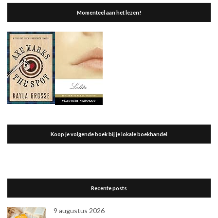
Momenteel aan het lezen!
Koop je volgende boek bij je lokale boekhandel
Recente posts
9 augustus 2026