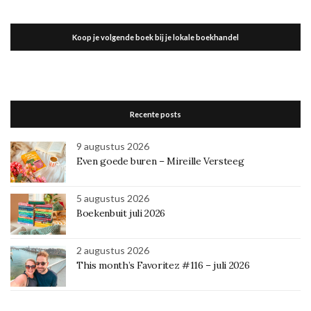
Koop je volgende boek bij je lokale boekhandel
Recente posts
9 augustus 2026
Even goede buren – Mireille Versteeg
5 augustus 2026
Boekenbuit juli 2026
2 augustus 2026
This month’s Favoritez #116 – juli 2026