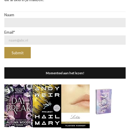
Naam
Email*
Momenteel aan het lezen!