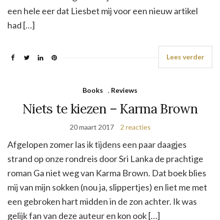
een hele eer dat Liesbet mij voor een nieuw artikel
had […]
Lees verder
Books
,
Reviews
Niets te kiezen – Karma Brown
20 maart 2017
2 reacties
Afgelopen zomer las ik tijdens een paar daagjes
strand op onze rondreis door Sri Lanka de prachtige
roman Ga niet weg van Karma Brown. Dat boek blies
mij van mijn sokken (nou ja, slippertjes) en liet me met
een gebroken hart midden in de zon achter. Ik was
gelijk fan van deze auteur en kon ook […]