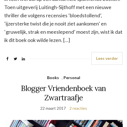
Toen uitgeverij Luitingh-Sijthoff met een nieuwe
thriller die volgens recensies ‘bloedstollend’,
‘ijzersterke twist die je nooit ziet aankomen’ en
‘gruwelijk, strak en meeslepend’ moest zijn, wist ik dat
ik dit boek ook wilde lezen. […]
Lees verder
Books
,
Personal
Blogger Vriendenboek van
Zwartraafje
22 maart 2017
2 reacties