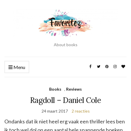
About books
Menu
Books
,
Reviews
Ragdoll – Daniel Cole
24 maart 2017
2 reacties
Ondanks dat ik niet heel erg vaak een thriller lees ben
ik toch wel dol op een aantal hele spannende boeken.