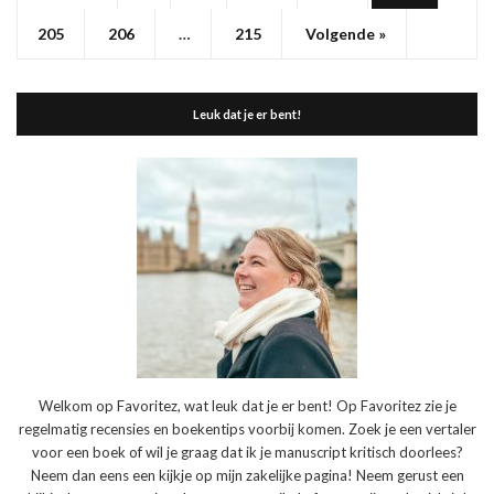
205
206
…
215
Volgende »
Leuk dat je er bent!
Welkom op Favoritez, wat leuk dat je er bent! Op Favoritez zie je
regelmatig recensies en boekentips voorbij komen. Zoek je een vertaler
voor een boek of wil je graag dat ik je manuscript kritisch doorlees?
Neem dan eens een kijkje op mijn zakelijke pagina! Neem gerust een