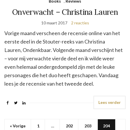
Books
,
Reviews
Onverwacht – Christina Lauren
10 maart 2017
2 reacties
Vorige maand verscheen de recensie online van het
eerste deel in de Stouter-reeks van Christina
Lauren, Ondenkbaar. Volgende maand verschijnt het
– voor mij verwachte vierde deel en ik wilde weer
even helemaal ondergedompeld zijn met de leuke
personages die het duo heeft geschapen. Vandaag
lees je de recensie van het tweede deel.
Lees verder
« Vorige
1
…
202
203
204