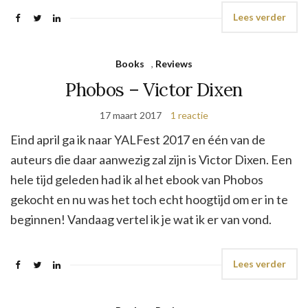
Lees verder
Books
,
Reviews
Phobos – Victor Dixen
17 maart 2017
1 reactie
Eind april ga ik naar YALFest 2017 en één van de
auteurs die daar aanwezig zal zijn is Victor Dixen. Een
hele tijd geleden had ik al het ebook van Phobos
gekocht en nu was het toch echt hoogtijd om er in te
beginnen! Vandaag vertel ik je wat ik er van vond.
Lees verder