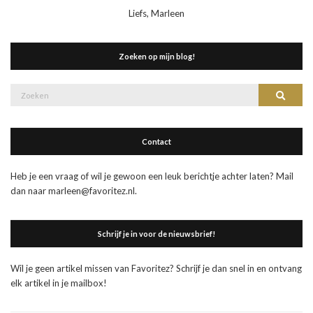
Liefs, Marleen
Zoeken op mijn blog!
Zoek
Zoeke
naar:
Contact
Heb je een vraag of wil je gewoon een leuk berichtje achter laten? Mail
dan naar marleen@favoritez.nl.
Schrijf je in voor de nieuwsbrief!
Wil je geen artikel missen van Favoritez? Schrijf je dan snel in en ontvang
elk artikel in je mailbox!