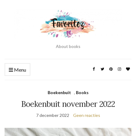
About books
Menu
Boekenbuit
,
Books
Boekenbuit november 2022
7 december 2022
Geen reacties