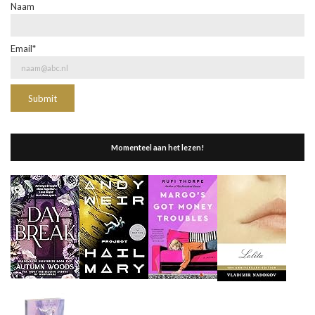
Naam
Email*
Momenteel aan het lezen!