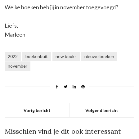
Welke boeken heb jij in november toegevoegd?
Liefs,
Marleen
2022
boekenbuit
new books
nieuwe boeken
november
Vorig bericht
Volgend bericht
Misschien vind je dit ook interessant