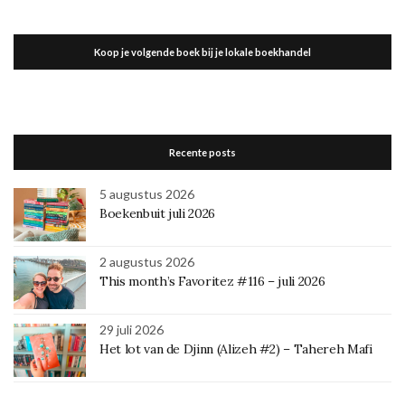
Koop je volgende boek bij je lokale boekhandel
Recente posts
5 augustus 2026
Boekenbuit juli 2026
2 augustus 2026
This month’s Favoritez #116 – juli 2026
29 juli 2026
Het lot van de Djinn (Alizeh #2) – Tahereh Mafi