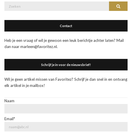
Zoek
Zoeke
naar:
Contact
Heb je een vraag of wil je gewoon een leuk berichtje achter laten? Mail
dan naar marleen@favoritez.nl.
Schrijf je in voor de nieuwsbrief!
Wil je geen artikel missen van Favoritez? Schrijf je dan snel in en ontvang
elk artikel in je mailbox!
Naam
Email*