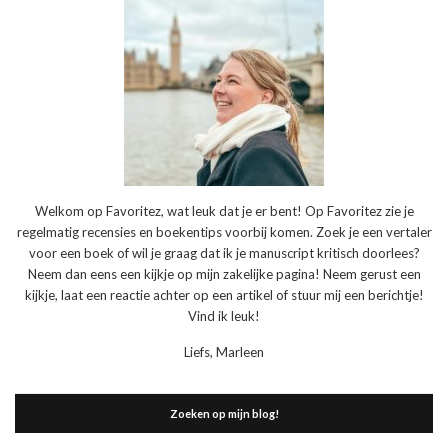
Welkom op Favoritez, wat leuk dat je er bent! Op Favoritez zie je
regelmatig recensies en boekentips voorbij komen. Zoek je een vertaler
voor een boek of wil je graag dat ik je manuscript kritisch doorlees?
Neem dan eens een kijkje op mijn zakelijke pagina! Neem gerust een
kijkje, laat een reactie achter op een artikel of stuur mij een berichtje!
Vind ik leuk!
Liefs, Marleen
Zoeken op mijn blog!