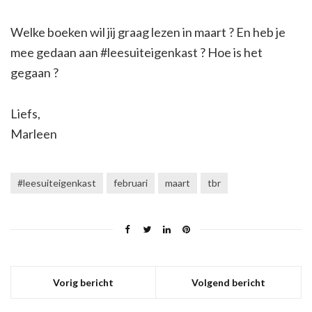
Welke boeken wil jij graag lezen in maart ? En heb je
mee gedaan aan #leesuiteigenkast ? Hoe is het
gegaan ?
Liefs,
Marleen
#leesuiteigenkast
februari
maart
tbr
Vorig bericht
Volgend bericht