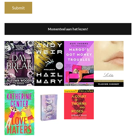
Momenteel aan het lezen!