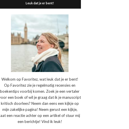
Leuk dat je er bent!
Welkom op Favoritez, wat leuk dat je er bent!
Op Favoritez zie je regelmatig recensies en
boekentips voorbij komen. Zoek je een vertaler
voor een boek of wil je graag dat ik je manuscript
kritisch doorlees? Neem dan eens een kijkje op
mijn zakelijke pagina! Neem gerust een kijkje,
laat een reactie achter op een artikel of stuur mij
een berichtje! Vind ik leuk!