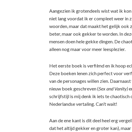
Aangezien ik grotendeels wist wat ik kon 
niet lang voordat ik er compleet weer in 
woorden, maar dat maakt het gelijk ook zo
beter, maar ook gekker te worden. In deze f
mensen doen hele gekke dingen. De chaotis
alleen nog maar voor meer leesplezier.
Het eerste boek is verfilmd en ik hoop e
Deze boeken lenen zich perfect voor verfi
van de personages willen zien. Daarnaast 
nieuw boek geschreven (
Sex and Vanity)
e
schrijfstijl is mij denk ik iets te chaotisc
Nederlandse vertaling. Can’t wait!
Aan de ene kant is dit deel heel erg ver
dat het altijd gekker en groter kan), maa