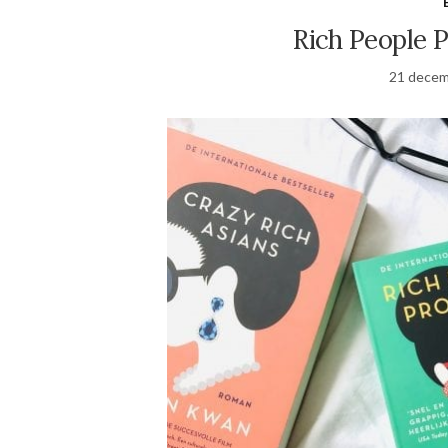
Rich People 
21 decem