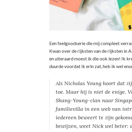
Een feelgoodserie die mij compleet verras
Kwan over de rijksten van de rijksten in 
en uiteraard moest ik die ook lezen! Ik kr
duurde voordat ik erin zat, heb ik wel en
Als Nicholas Young hoort dat zij
toe. Maar hij is niet de enige. 
Shang-Young-clan naar Singapo
familievilla in een web van in
iedereen beweert te zijn gekom
bewijzen, weet Nick wel beter: d