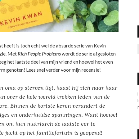
t heeft is toch echt wel de absurde serie van Kevin
Azië. Met
Rich People Problems
wordt de serie afgesloten
eeg het laatste deel van mijn vriend en hoewel het even
orm genoten! Lees snel verder voor mijn recensie!
n oma op sterven ligt, haast hij zich naar haar
Van over de hele wereld trekken leden van de
re. Binnen de kortste keren verandert de
triges en onderhuidse spanningen. Want hoewel
en om hun matriarch de laatste eer te
e jacht op het familiefortuin is geopend!