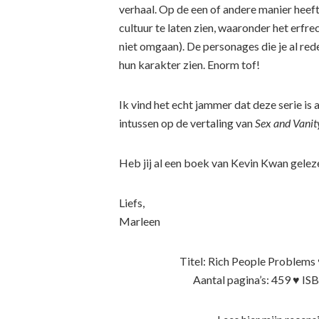
verhaal. Op de een of andere manier heef
cultuur te laten zien, waaronder het erfre
niet omgaan). De personages die je al red
hun karakter zien. Enorm tof!
Ik vind het echt jammer dat deze serie is
intussen op de vertaling van
Sex and Vanit
Heb jij al een boek van Kevin Kwan gelez
Liefs,
Marleen
Titel: Rich People Problems 
Aantal pagina’s: 459 ♥ I