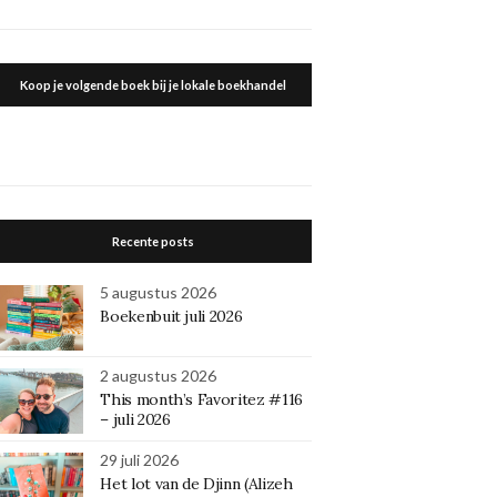
Koop je volgende boek bij je lokale boekhandel
Recente posts
5 augustus 2026
Boekenbuit juli 2026
2 augustus 2026
This month’s Favoritez #116
– juli 2026
29 juli 2026
Het lot van de Djinn (Alizeh