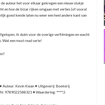
t de auteur het voor elkaar gekregen een nieuw stukje
cht en hoe de bizar rijken omgaan met verlies (of vooral
elijk goed kende laten nu weer een heel andere kant van
 afgelopen. Ik duim voor de overige verfilmingen en wacht
y.
Wat een must read serie!
en?
♥ Auteur: Kevin Kwan ♥ Uitgeverij: Boekerij
SBN: 9789022588321 ♥ Waardering: ****,5