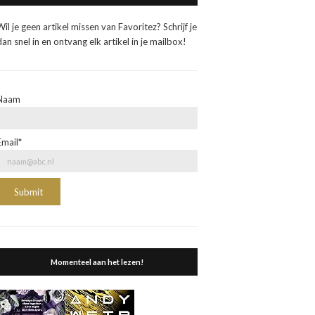
Wil je geen artikel missen van Favoritez? Schrijf je
dan snel in en ontvang elk artikel in je mailbox!
Naam
Email*
Momenteel aan het lezen!