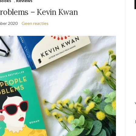
Books
,
Reviews
Problems – Kevin Kwan
ber 2020
Geen reacties