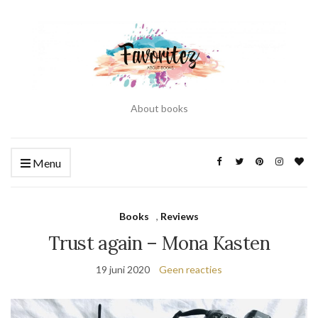
About books
Menu
Books
,
Reviews
Trust again – Mona Kasten
19 juni 2020
Geen reacties