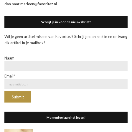
dan naar marleen@favoritez.nl.
Schrijf je in voor de nieuwsbrief!
Wil je geen artikel missen van Favoritez? Schrijf je dan snel in en ontvang
elk artikel in je mailbox!
Naam
Email*
Momenteel aan het lezen!