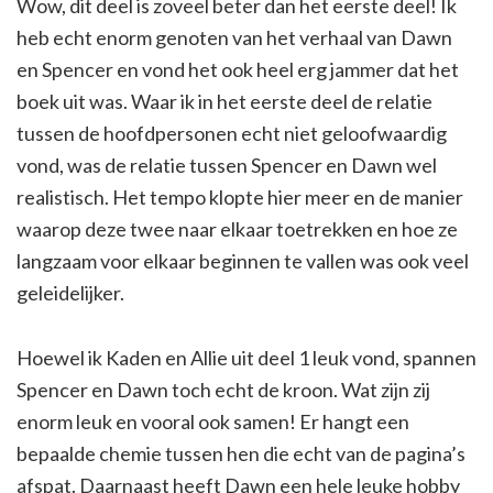
Wow, dit deel is zoveel beter dan het eerste deel! Ik
heb echt enorm genoten van het verhaal van Dawn
en Spencer en vond het ook heel erg jammer dat het
boek uit was. Waar ik in het eerste deel de relatie
tussen de hoofdpersonen echt niet geloofwaardig
vond, was de relatie tussen Spencer en Dawn wel
realistisch. Het tempo klopte hier meer en de manier
waarop deze twee naar elkaar toetrekken en hoe ze
langzaam voor elkaar beginnen te vallen was ook veel
geleidelijker.
Hoewel ik Kaden en Allie uit deel 1 leuk vond, spannen
Spencer en Dawn toch echt de kroon. Wat zijn zij
enorm leuk en vooral ook samen! Er hangt een
bepaalde chemie tussen hen die echt van de pagina’s
afspat. Daarnaast heeft Dawn een hele leuke hobby