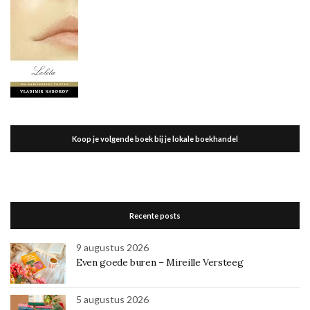
Koop je volgende boek bij je lokale boekhandel
Recente posts
9 augustus 2026
Even goede buren – Mireille Versteeg
5 augustus 2026