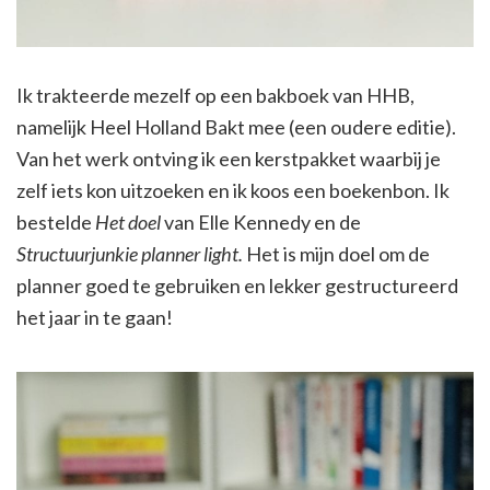
Ik trakteerde mezelf op een bakboek van HHB,
namelijk Heel Holland Bakt mee (een oudere editie).
Van het werk ontving ik een kerstpakket waarbij je
zelf iets kon uitzoeken en ik koos een boekenbon. Ik
bestelde
Het doel
van Elle Kennedy en de
Structuurjunkie planner light.
Het is mijn doel om de
planner goed te gebruiken en lekker gestructureerd
het jaar in te gaan!