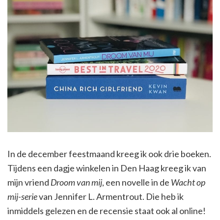
In de december feestmaand kreeg ik ook drie boeken.
Tijdens een dagje winkelen in Den Haag kreeg ik van
mijn vriend
Droom van mij
, een novelle in de
Wacht op
mij-serie
van Jennifer L. Armentrout. Die heb ik
inmiddels gelezen en de recensie staat ook al online!