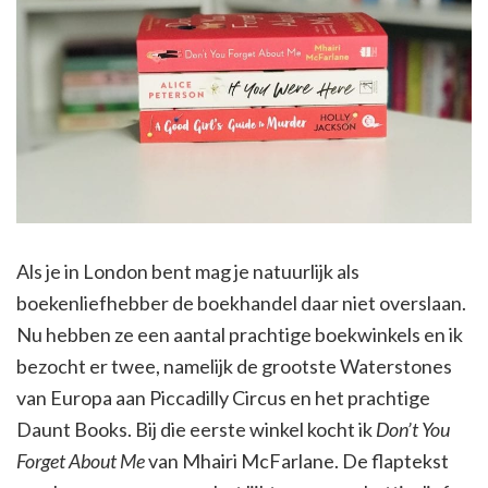
Als je in London bent mag je natuurlijk als
boekenliefhebber de boekhandel daar niet overslaan.
Nu hebben ze een aantal prachtige boekwinkels en ik
bezocht er twee, namelijk de grootste Waterstones
van Europa aan Piccadilly Circus en het prachtige
Daunt Books. Bij die eerste winkel kocht ik
Don’t You
Forget About Me
van Mhairi McFarlane. De flaptekst