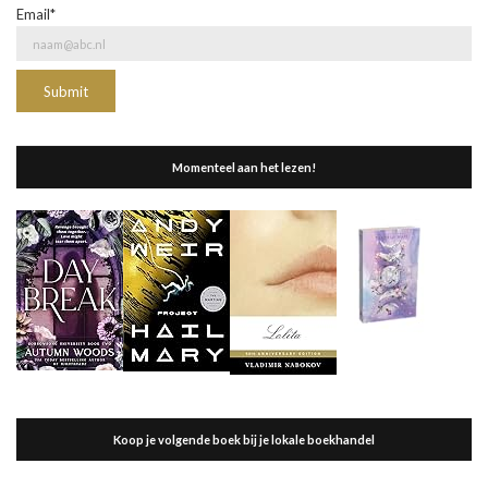
Email*
Momenteel aan het lezen!
Koop je volgende boek bij je lokale boekhandel