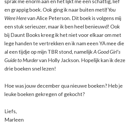
sprak me enorm aan en het lijkt me een schattig, lief
en grappig boek. Ook ging ik naar buiten met
If You
Were Here
van Alice Peterson. Dit boek is volgens mij
een stuk serieuzer, maar ik ben heel benieuwd! Ook
bij Daunt Books kreeg ik het niet voor elkaar om met
lege handen te vertrekken en ik nam eeen YA mee die
al een tijdje op mijn TBR stond, namelijk
A Good Girl’s
Guide to Murder
van Holly Jackson. Hopelijk kan ik deze
drie boeken snel lezen!
Hoe was jouw december qua nieuwe boeken? Heb je
leuke boeken gekregen of gekocht?
Liefs,
Marleen