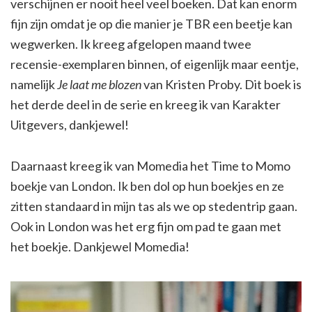
verschijnen er nooit heel veel boeken. Dat kan enorm
fijn zijn omdat je op die manier je TBR een beetje kan
wegwerken. Ik kreeg afgelopen maand twee
recensie-exemplaren binnen, of eigenlijk maar eentje,
namelijk
Je laat me blozen
van Kristen Proby. Dit boek is
het derde deel in de serie en kreeg ik van Karakter
Uitgevers, dankjewel!
Daarnaast kreeg ik van Momedia het Time to Momo
boekje van London. Ik ben dol op hun boekjes en ze
zitten standaard in mijn tas als we op stedentrip gaan.
Ook in London was het erg fijn om pad te gaan met
het boekje. Dankjewel Momedia!