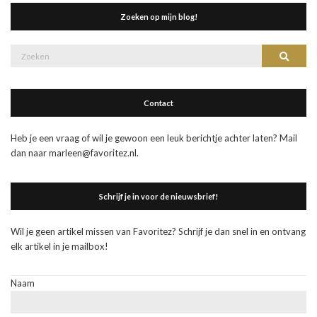
Zoeken op mijn blog!
Zoek
Zoeke
naar:
Contact
Heb je een vraag of wil je gewoon een leuk berichtje achter laten? Mail
dan naar marleen@favoritez.nl.
Schrijf je in voor de nieuwsbrief!
Wil je geen artikel missen van Favoritez? Schrijf je dan snel in en ontvang
elk artikel in je mailbox!
Naam