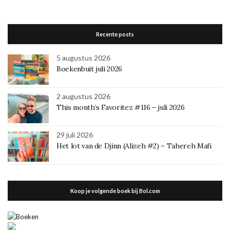
Recente posts
5 augustus 2026
Boekenbuit juli 2026
2 augustus 2026
This month’s Favoritez #116 – juli 2026
29 juli 2026
Het lot van de Djinn (Alizeh #2) – Tahereh Mafi
Koop je volgende boek bij Bol.com