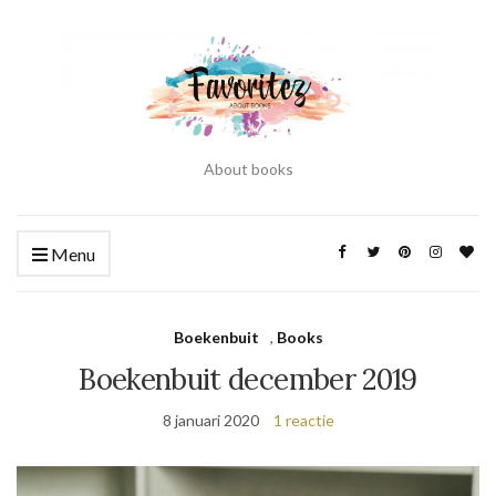
About books
Menu
Boekenbuit
,
Books
Boekenbuit december 2019
8 januari 2020
1 reactie