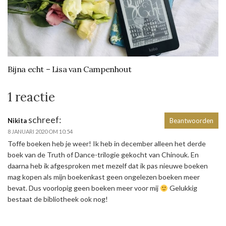
Bijna echt – Lisa van Campenhout
1 reactie
schreef:
Nikita
Beantwoorden
8 JANUARI 2020 OM 10:54
Toffe boeken heb je weer! Ik heb in december alleen het derde
boek van de Truth of Dance-trilogie gekocht van Chinouk. En
daarna heb ik afgesproken met mezelf dat ik pas nieuwe boeken
mag kopen als mijn boekenkast geen ongelezen boeken meer
bevat. Dus voorlopig geen boeken meer voor mij
Gelukkig
bestaat de bibliotheek ook nog!