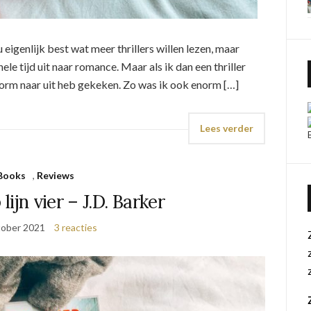
ou eigenlijk best wat meer thrillers willen lezen, maar
ele tijd uit naar romance. Maar als ik dan een thriller
 enorm naar uit heb gekeken. Zo was ik ook enorm […]
Lees verder
Books
,
Reviews
lijn vier – J.D. Barker
tober 2021
3 reacties