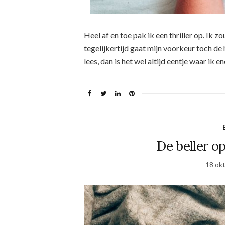
Heel af en toe pak ik een thriller op. Ik z
tegelijkertijd gaat mijn voorkeur toch de h
lees, dan is het wel altijd eentje waar ik
De beller op 
18 ok