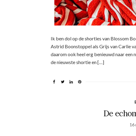
Ik ben dol op de shorties van Blossom Bo
Astrid Boonstoppel als Grijs van Carlie v
daarom ook heel erg benieuwd naar een ni
de nieuwste shortie en […]
De echom
16 