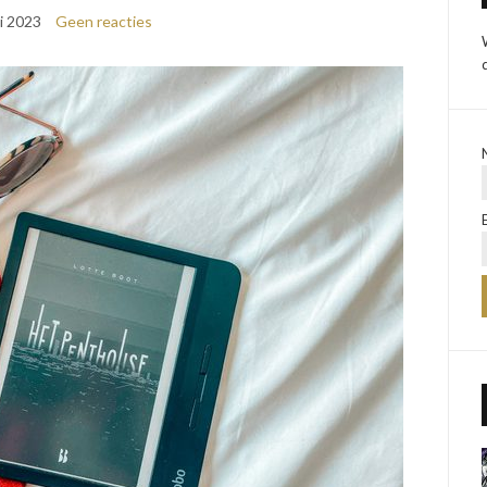
i 2023
Geen reacties