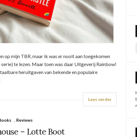
en op mijn TBR, maar ik was er nooit aan toegekomen
 serie) te lezen. Maar toen was daar Uitgeverij Rainbow!
betaalbare heruitgaven van bekende en populaire
]
Lees verder
Books
,
Reviews
house – Lotte Boot