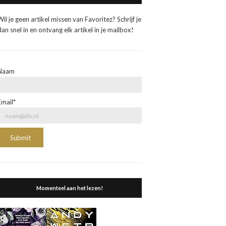
Wil je geen artikel missen van Favoritez? Schrijf je
dan snel in en ontvang elk artikel in je mailbox!
Naam
Email*
Momenteel aan het lezen!