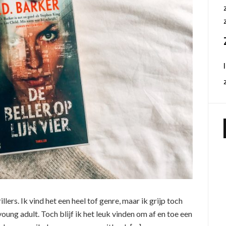
illers. Ik vind het een heel tof genre, maar ik grijp toch
young adult. Toch blijf ik het leuk vinden om af en toe een