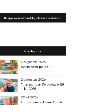
Koop je volgende boek bij je lokale boekhandel
Recente posts
5 augustus 2026
Boekenbuit juli 2026
2 augustus 2026
This month’s Favoritez #116
– juli 2026
29 juli 2026
Het lot van de Djinn (Alizeh