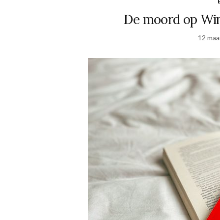
De moord op Wind
12 maa