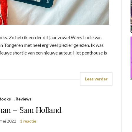
oks. Zo heb ik eerder dit jaar zowel Wees Lucie van
an Tongeren met heel erg veel plezier gelezen. Ik was
euwe shortie van een nieuwe auteur. Het penthouse is
Lees verder
Books
,
Reviews
an – Sam Holland
mei 2022
1 reactie