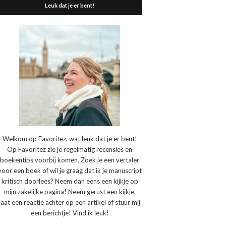
Leuk dat je er bent!
Welkom op Favoritez, wat leuk dat je er bent!
Op Favoritez zie je regelmatig recensies en
boekentips voorbij komen. Zoek je een vertaler
voor een boek of wil je graag dat ik je manuscript
kritisch doorlees? Neem dan eens een kijkje op
mijn zakelijke pagina! Neem gerust een kijkje,
laat een reactie achter op een artikel of stuur mij
een berichtje! Vind ik leuk!