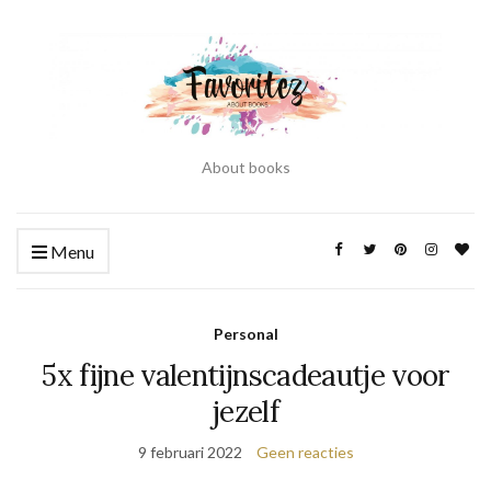
About books
Menu
Personal
5x fijne valentijnscadeautje voor
jezelf
9 februari 2022
Geen reacties