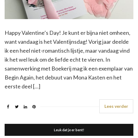
Happy Valentine’s Day! Je kunt er bijna niet omheen,
want vandaag is het Valentijnsdag! Vorig jaar deelde
ik een heel niet-romantisch lijstje, maar vandaag vind
ik het wel leuk om de liefde echt te vieren. In
samenwerking met Boekerij mag ik een exemplaar van
Begin Again, het debuut van Mona Kasten en het
eerste deel […]
Lees verder
Leuk dat je er bent!