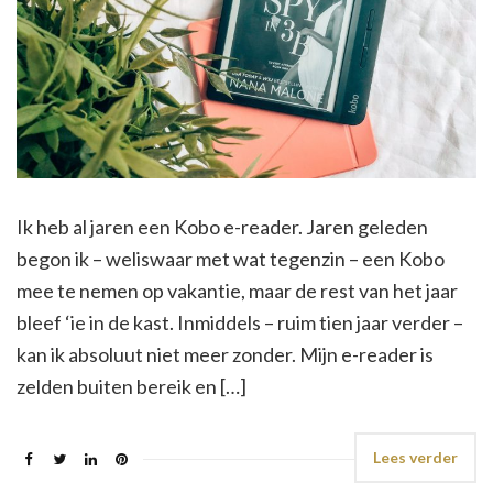
Ik heb al jaren een Kobo e-reader. Jaren geleden
begon ik – weliswaar met wat tegenzin – een Kobo
mee te nemen op vakantie, maar de rest van het jaar
bleef ‘ie in de kast. Inmiddels – ruim tien jaar verder –
kan ik absoluut niet meer zonder. Mijn e-reader is
zelden buiten bereik en […]
Lees verder