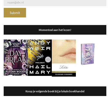
Momenteel aan het lezen!
Koop je volgende boek bij je lokale boekhandel