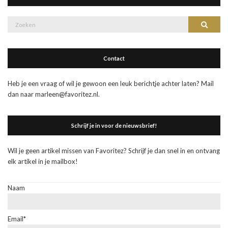
Zoek
Zoeke
naar:
Contact
Heb je een vraag of wil je gewoon een leuk berichtje achter laten? Mail
dan naar marleen@favoritez.nl.
Schrijf je in voor de nieuwsbrief!
Wil je geen artikel missen van Favoritez? Schrijf je dan snel in en ontvang
elk artikel in je mailbox!
Naam
Email*