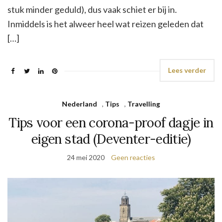
stuk minder geduld), dus vaak schiet er bij in.
Inmiddels is het alweer heel wat reizen geleden dat
[…]
Lees verder
Nederland
,
Tips
,
Travelling
Tips voor een corona-proof dagje in
eigen stad (Deventer-editie)
24 mei 2020
Geen reacties