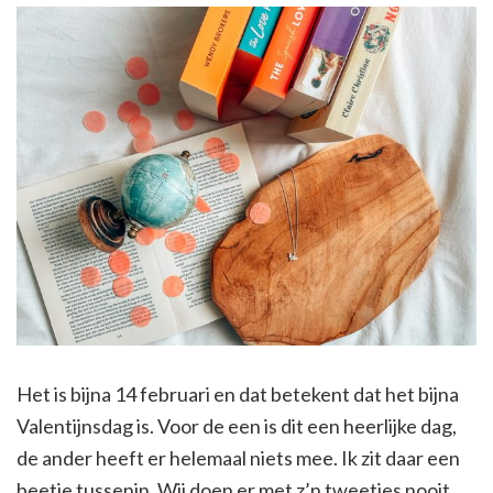
Het is bijna 14 februari en dat betekent dat het bijna
Valentijnsdag is. Voor de een is dit een heerlijke dag,
de ander heeft er helemaal niets mee. Ik zit daar een
beetje tussenin. Wij doen er met z’n tweetjes nooit