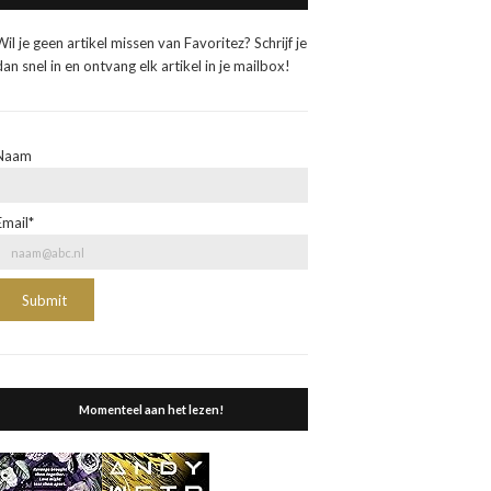
Wil je geen artikel missen van Favoritez? Schrijf je
dan snel in en ontvang elk artikel in je mailbox!
Naam
Email*
Momenteel aan het lezen!