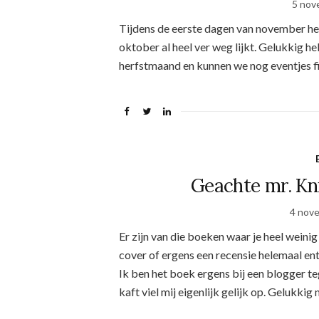
5 nov
Tijdens de eerste dagen van november he
oktober al heel ver weg lijkt. Gelukkig he
herfstmaand en kunnen we nog eventjes fij
Geachte mr. Kn
4 nov
Er zijn van die boeken waar je heel weini
cover of ergens een recensie helemaal ent
Ik ben het boek ergens bij een blogger t
kaft viel mij eigenlijk gelijk op. Gelukkig