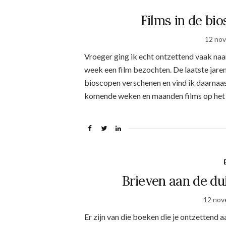
Films in de bio
12 no
Vroeger ging ik echt ontzettend vaak naa
week een film bezochten. De laatste jaren 
bioscopen verschenen en vind ik daarnaas
komende weken en maanden films op het 
Brieven aan de du
12 nov
Er zijn van die boeken die je ontzettend 