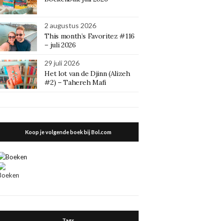
2 augustus 2026
This month’s Favoritez #116
– juli 2026
29 juli 2026
Het lot van de Djinn (Alizeh
#2) – Tahereh Mafi
Koop je volgende boek bij Bol.com
Tags