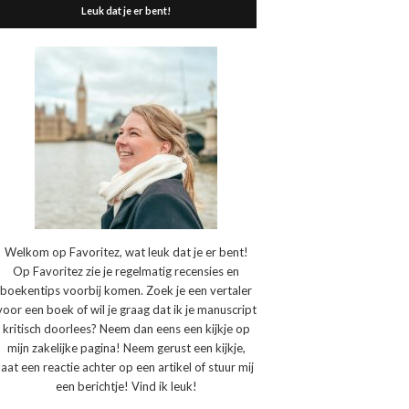
Leuk dat je er bent!
Welkom op Favoritez, wat leuk dat je er bent!
Op Favoritez zie je regelmatig recensies en
boekentips voorbij komen. Zoek je een vertaler
voor een boek of wil je graag dat ik je manuscript
kritisch doorlees? Neem dan eens een kijkje op
mijn zakelijke pagina! Neem gerust een kijkje,
laat een reactie achter op een artikel of stuur mij
een berichtje! Vind ik leuk!