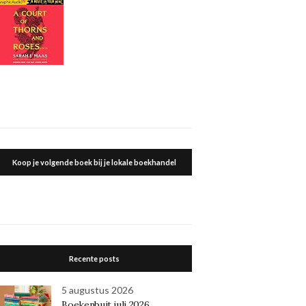
Koop je volgende boek bij je lokale boekhandel
Recente posts
5 augustus 2026
Boekenbuit juli 2026