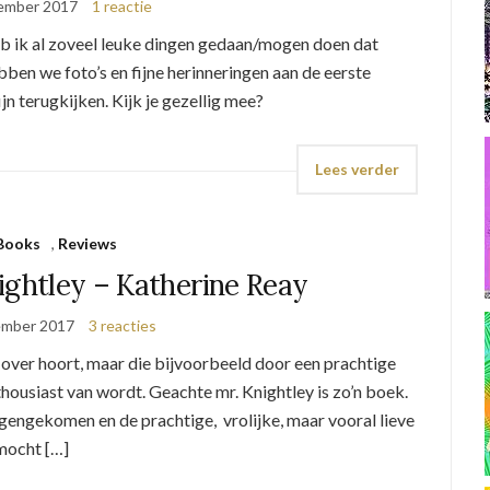
ember 2017
1 reactie
b ik al zoveel leuke dingen gedaan/mogen doen dat
bben we foto’s en fijne herinneringen aan de eerste
n terugkijken. Kijk je gezellig mee?
Lees verder
Books
,
Reviews
ightley – Katherine Reay
ember 2017
3 reacties
g over hoort, maar die bijvoorbeeld door een prachtige
housiast van wordt. Geachte mr. Knightley is zo’n boek.
egengekomen en de prachtige, vrolijke, maar vooral lieve
 mocht […]