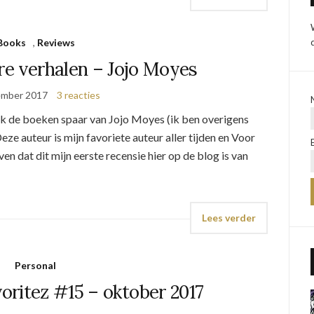
Books
,
Reviews
ere verhalen – Jojo Moyes
ember 2017
3 reacties
e ik de boeken spaar van Jojo Moyes (ik ben overigens
e auteur is mijn favoriete auteur aller tijden en Voor
ven dat dit mijn eerste recensie hier op de blog is van
Lees verder
Personal
oritez #15 – oktober 2017