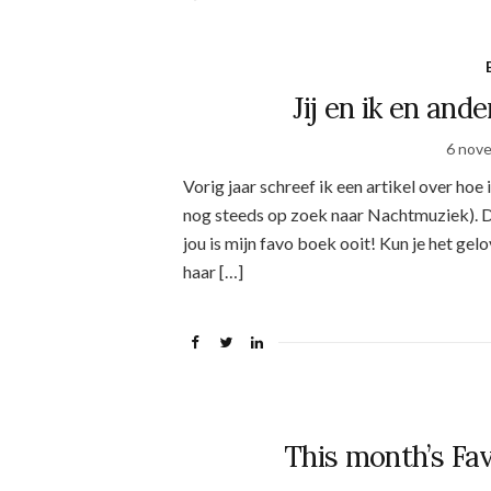
Jij en ik en and
6 nov
Vorig jaar schreef ik een artikel over ho
nog steeds op zoek naar Nachtmuziek). Dez
jou is mijn favo boek ooit! Kun je het gelo
haar […]
This month’s Fav