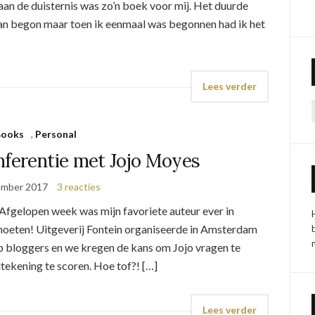
aan de duisternis was zo’n boek voor mij. Het duurde
an begon maar toen ik eenmaal was begonnen had ik het
Lees verder
Books
,
Personal
nferentie met Jojo Moyes
ember 2017
3 reacties
 Afgelopen week was mijn favoriete auteur ever in
oeten! Uitgeverij Fontein organiseerde in Amsterdam
p bloggers en we kregen de kans om Jojo vragen te
dtekening te scoren. Hoe tof?! […]
Lees verder