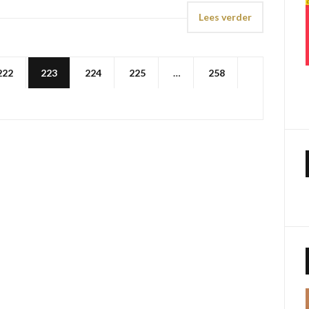
Lees verder
222
223
224
225
…
258