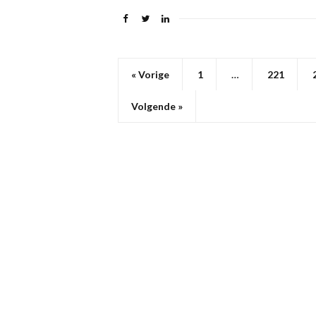
« Vorige
1
…
221
Volgende »