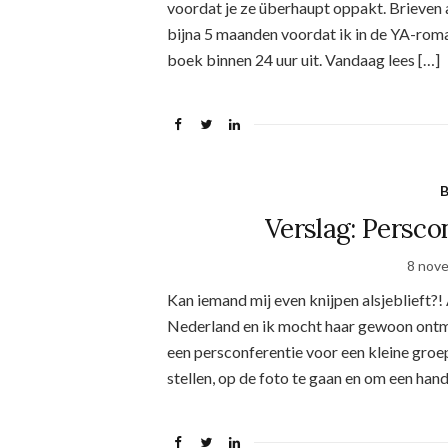
voordat je ze überhaupt oppakt. Brieven 
bijna 5 maanden voordat ik in de YA-rom
boek binnen 24 uur uit. Vandaag lees […]
Verslag: Persco
8 nov
Kan iemand mij even knijpen alsjeblieft?!
Nederland en ik mocht haar gewoon ontm
een persconferentie voor een kleine groe
stellen, op de foto te gaan en om een han