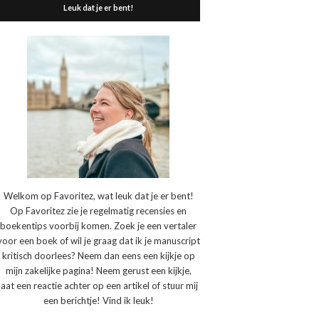
Leuk dat je er bent!
Welkom op Favoritez, wat leuk dat je er bent!
Op Favoritez zie je regelmatig recensies en
boekentips voorbij komen. Zoek je een vertaler
voor een boek of wil je graag dat ik je manuscript
kritisch doorlees? Neem dan eens een kijkje op
mijn zakelijke pagina! Neem gerust een kijkje,
laat een reactie achter op een artikel of stuur mij
een berichtje! Vind ik leuk!