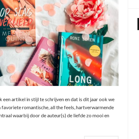
en artikel in stijl te schrijven en dat is dit jaar ook we
n favoriete romantische, all the feels, hartverwarmende
traal waarbij door de auteur(s) de liefde zo mooi en