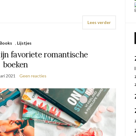
Lees verder
Books
,
Lijstjes
ijn favoriete romantische
boeken
ari 2021
Geen reacties