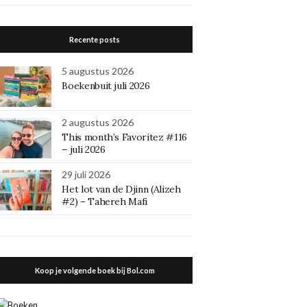
Recente posts
5 augustus 2026
Boekenbuit juli 2026
2 augustus 2026
This month’s Favoritez #116
– juli 2026
29 juli 2026
Het lot van de Djinn (Alizeh
#2) – Tahereh Mafi
Koop je volgende boek bij Bol.com