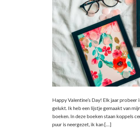
Happy Valentine’s Day! Elk jaar probeer ik e
gelukt. Ik heb een lijstje gemaakt van mij
boeken. In deze boeken staan koppels cen
puur is neergezet, ik kan […]