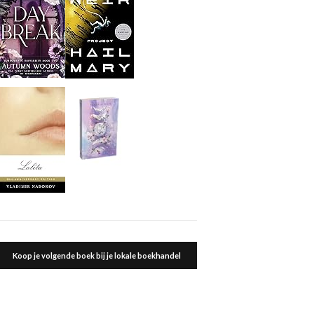
Koop je volgende boek bij je lokale boekhandel