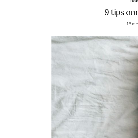
Bo
9 tips om
19 me