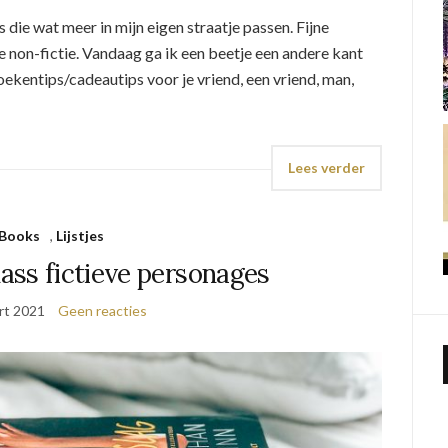
 die wat meer in mijn eigen straatje passen. Fijne
e non-fictie. Vandaag ga ik een beetje een andere kant
oekentips/cadeautips voor je vriend, een vriend, man,
Lees verder
Books
,
Lijstjes
ass fictieve personages
rt 2021
Geen reacties