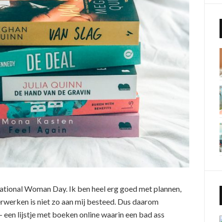
tional Woman Day. Ik ben heel erg goed met plannen,
erwerken is niet zo aan mij besteed. Dus daarom
– een lijstje met boeken online waarin een bad ass