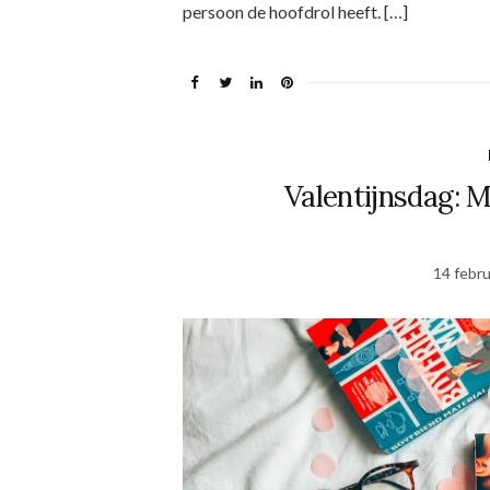
persoon de hoofdrol heeft. […]
Valentijnsdag: M
14 febru