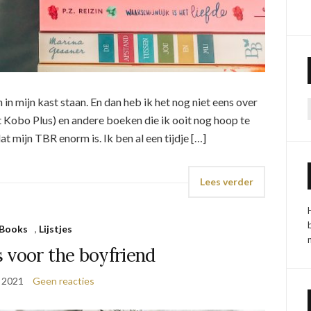
n mijn kast staan. En dan heb ik het nog niet eens over
t Kobo Plus) en andere boeken die ik ooit nog hoop te
t mijn TBR enorm is. Ik ben al een tijdje […]
Lees verder
Books
,
Lijstjes
 voor the boyfriend
 2021
Geen reacties