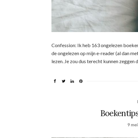
Confession: Ik heb 163 ongelezen boeken i
de ongelezen op mijn e-reader (al dan me
lezen. Je zou dus terecht kunnen zeggen da
Boekentips
9 mei