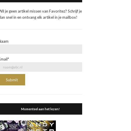
Wil je geen artikel missen van Favoritez? Schrijf je
dan snel in en ontvang elk artikel in je mailbox!
Naam
Email*
Momenteel aan het lezen!