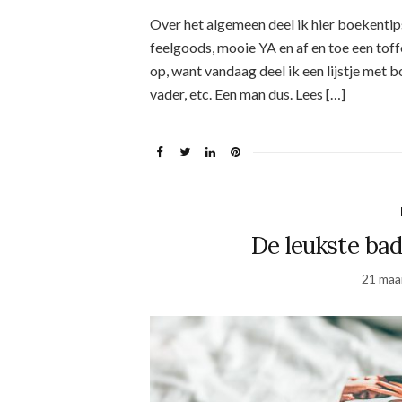
Over het algemeen deel ik hier boekentips
feelgoods, mooie YA en af en toe een toff
op, want vandaag deel ik een lijstje met b
vader, etc. Een man dus. Lees […]
De leukste bad
21 maa