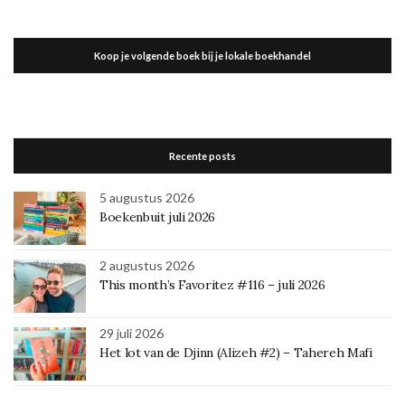
Koop je volgende boek bij je lokale boekhandel
Recente posts
5 augustus 2026
Boekenbuit juli 2026
2 augustus 2026
This month’s Favoritez #116 – juli 2026
29 juli 2026
Het lot van de Djinn (Alizeh #2) – Tahereh Mafi