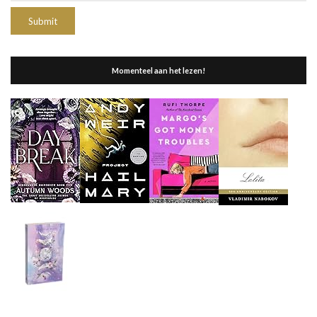
Momenteel aan het lezen!