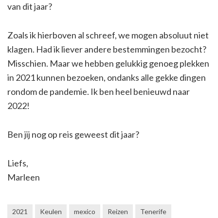
van dit jaar?
Zoals ik hierboven al schreef, we mogen absoluut niet
klagen. Had ik liever andere bestemmingen bezocht?
Misschien. Maar we hebben gelukkig genoeg plekken
in 2021 kunnen bezoeken, ondanks alle gekke dingen
rondom de pandemie. Ik ben heel benieuwd naar
2022!
Ben jij nog op reis geweest dit jaar?
Liefs,
Marleen
2021
Keulen
mexico
Reizen
Tenerife