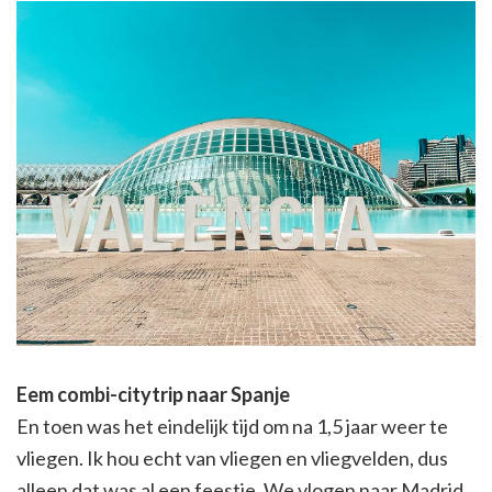
Eem combi-citytrip naar Spanje
En toen was het eindelijk tijd om na 1,5 jaar weer te
vliegen. Ik hou echt van vliegen en vliegvelden, dus
alleen dat was al een feestje. We vlogen naar Madrid,