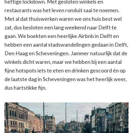
heftige lockdown. Met gesloten winkels en
restaurants was het leven ronduit saai te noemen.
Met al dat thuiswerken waren we ons huis best wel
zat, dus besloten een lang weekend naar Delft te
gaan. We boekten een heerlijke Airbnb in Delft en
hebben een aantal stadswandelingen gedaan in Delft,
Den Haag en Scheveningen. Jammer natuurlijk dat de
winkels dicht waren, maar we hebben bij een aantal
fijne hotspots iets te eten en drinken gescoord én op
de laatste dag in Scheveningen was het heerlijk weer,
dus hartstikke fijn.