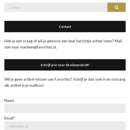
Zoek
Zoeke
naar:
Contact
Heb je een vraag of wil je gewoon een leuk berichtje achter laten? Mail
dan naar marleen@favoritez.nl.
Schrijf je in voor de nieuwsbrief!
Wil je geen artikel missen van Favoritez? Schrijf je dan snel in en ontvang
elk artikel in je mailbox!
Naam
Email*