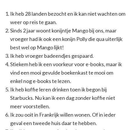
Ik heb 28 landen bezocht en ik kan niet wachten om
weer op reis te gaan.
Sinds 2 jaar woont konijntje Mango bij ons, maar
vroeger had ik ook een konijn Polly die qua uiterlijk
best wel op Mango lijkt!
Ik heb vroeger badeendjes gespaard.
Stiekem heb ik een voorkeur voor e-books, maar ik
vind een mooi gevulde boekenkast te mooi om
enkel nog e-books te lezen.
Ik heb koffie leren drinken toen ik begon bij
Starbucks. Nu kan ik een dag zonder koffie niet
meer voorstellen.
Ik zou ooit in Frankrijk willen wonen. Of in ieder
geval een tweede huis daar te hebben.