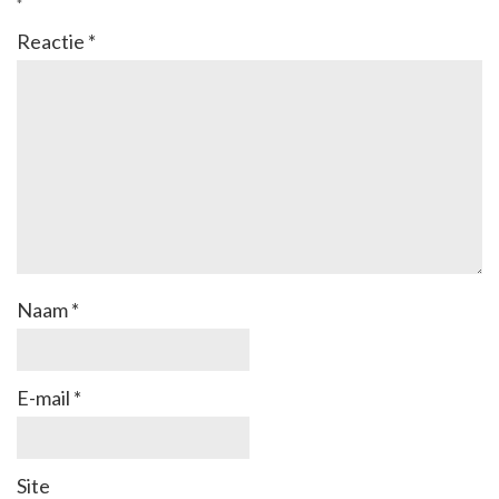
*
Reactie
*
Naam
*
E-mail
*
Site