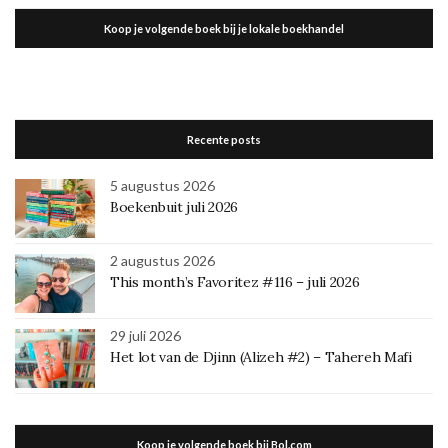
Koop je volgende boek bij je lokale boekhandel
Recente posts
5 augustus 2026
Boekenbuit juli 2026
2 augustus 2026
This month’s Favoritez #116 – juli 2026
29 juli 2026
Het lot van de Djinn (Alizeh #2) – Tahereh Mafi
Koop je volgende boek bij Bol.com