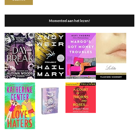
Momenteel aan het lezen!