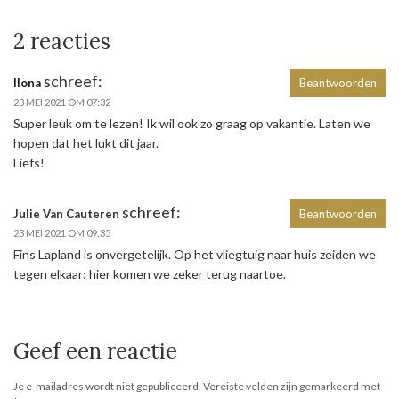
2 reacties
schreef:
Ilona
Beantwoorden
23 MEI 2021 OM 07:32
Super leuk om te lezen! Ik wil ook zo graag op vakantie. Laten we
hopen dat het lukt dit jaar.
Liefs!
schreef:
Julie Van Cauteren
Beantwoorden
23 MEI 2021 OM 09:35
Fins Lapland is onvergetelijk. Op het vliegtuig naar huis zeiden we
tegen elkaar: hier komen we zeker terug naartoe.
Geef een reactie
Je e-mailadres wordt niet gepubliceerd.
Vereiste velden zijn gemarkeerd met