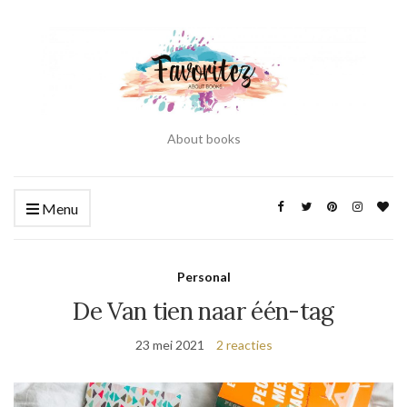
About books
Menu
Personal
De Van tien naar één-tag
23 mei 2021
2 reacties