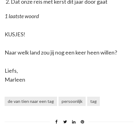
Dat onze reis met kerst dit jaar door gaat
1 laatste woord
KUSJES!
Naar welk land zou jij nog een keer heen willen?
Liefs,
Marleen
de van tien naar een tag
persoonlijk
tag