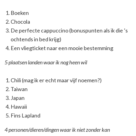
Boeken
Chocola
De perfecte cappuccino (bonuspunten als ik die ’s
ochtends in bed krijg)
Een vliegticket naar een mooie bestemming
5 plaatsen landen waar ik nog heen wil
Chili (mag ik er echt maar vijf noemen?)
Taiwan
Japan
Hawaii
Fins Lapland
4 personen/dieren/dingen waar ik niet zonder kan