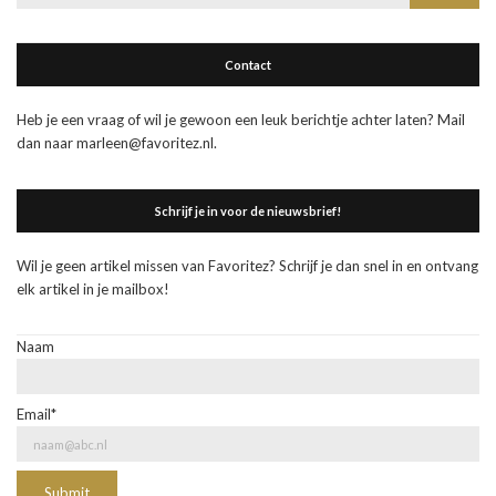
naar:
Contact
Heb je een vraag of wil je gewoon een leuk berichtje achter laten? Mail
dan naar marleen@favoritez.nl.
Schrijf je in voor de nieuwsbrief!
Wil je geen artikel missen van Favoritez? Schrijf je dan snel in en ontvang
elk artikel in je mailbox!
Naam
Email*