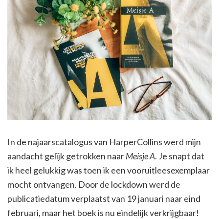
In de najaarscatalogus van HarperCollins werd mijn
aandacht gelijk getrokken naar
Meisje A
. Je snapt dat
ik heel gelukkig was toen ik een vooruitleesexemplaar
mocht ontvangen. Door de lockdown werd de
publicatiedatum verplaatst van 19 januari naar eind
februari, maar het boek is nu eindelijk verkrijgbaar!