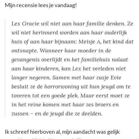
Mijn recensie lees je vandaag!
Lex Gracie wil niet aan haar familie denken. Ze
wil niet herinnerd worden aan haar ouderlijk
huis of aan haar bijnaam: Meisje A, het kind dat
ontsnapte. Wanneer haar moeder in de
gevangenis overlijdt en het familiehuis nalaat
aan haar kinderen, kan Lex het verleden niet
langer negeren. Samen met haar zusje Evie
besluit ze de horrorwoning uit hun jeugd om te
toveren tot een goede plek. Maar eerst moet ze
in het reine komen met haar zes broers en
zussen – en de jeugd die ze deelden.
Ik schreef hierboven al, mijn aandacht was gelijk