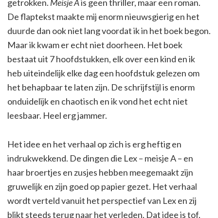
getrokken.
Meisje A
is geen thriller, maar een roman.
De flaptekst maakte mij enorm nieuwsgierig en het
duurde dan ook niet lang voordat ik in het boek begon.
Maar ik kwam er echt niet doorheen. Het boek
bestaat uit 7 hoofdstukken, elk over een kind en ik
heb uiteindelijk elke dag een hoofdstuk gelezen om
het behapbaar te laten zijn. De schrijfstijl is enorm
onduidelijk en chaotisch en ik vond het echt niet
leesbaar. Heel erg jammer.
Het idee en het verhaal op zich is erg heftig en
indrukwekkend. De dingen die Lex – meisje A – en
haar broertjes en zusjes hebben meegemaakt zijn
gruwelijk en zijn goed op papier gezet. Het verhaal
wordt verteld vanuit het perspectief van Lex en zij
blikt steeds terug naar het verleden. Dat idee is tof,