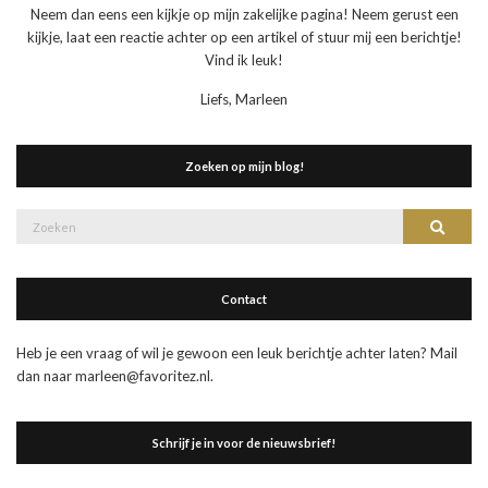
Neem dan eens een kijkje op mijn zakelijke pagina! Neem gerust een
kijkje, laat een reactie achter op een artikel of stuur mij een berichtje!
Vind ik leuk!
Liefs, Marleen
Zoeken op mijn blog!
Zoek
Zoeke
naar:
Contact
Heb je een vraag of wil je gewoon een leuk berichtje achter laten? Mail
dan naar marleen@favoritez.nl.
Schrijf je in voor de nieuwsbrief!