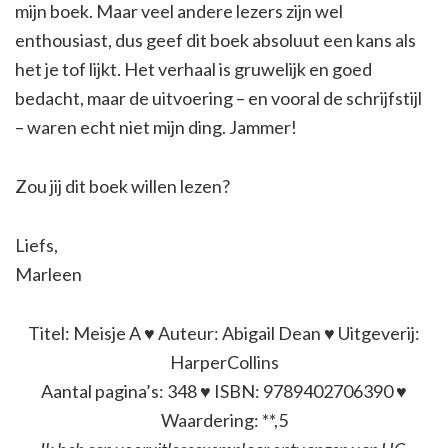
mijn boek. Maar veel andere lezers zijn wel
enthousiast, dus geef dit boek absoluut een kans als
het je tof lijkt. Het verhaal is gruwelijk en goed
bedacht, maar de uitvoering – en vooral de schrijfstijl
– waren echt niet mijn ding. Jammer!
Zou jij dit boek willen lezen?
Liefs,
Marleen
Titel: Meisje A ♥ Auteur: Abigail Dean ♥ Uitgeverij:
HarperCollins
Aantal pagina’s: 348 ♥ ISBN: 9789402706390 ♥
Waardering: **,5