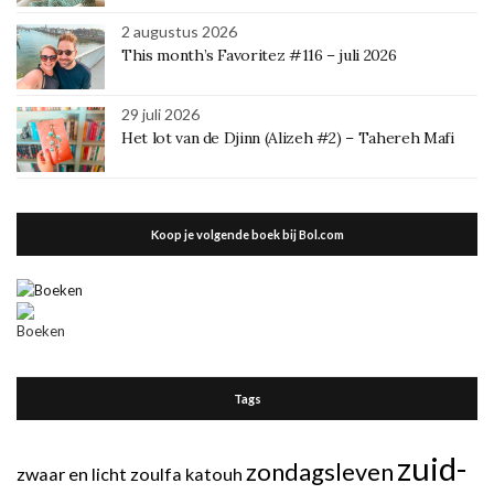
2 augustus 2026
This month’s Favoritez #116 – juli 2026
29 juli 2026
Het lot van de Djinn (Alizeh #2) – Tahereh Mafi
Koop je volgende boek bij Bol.com
Tags
zuid-
zondagsleven
zwaar en licht
zoulfa katouh