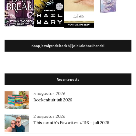
Koop je volgende boek bij je lokale boekhandel
Recente posts
5 augustus 2026
Boekenbuit juli 2026
2 augustus 2026
This month’s Favoritez #116 – juli 2026