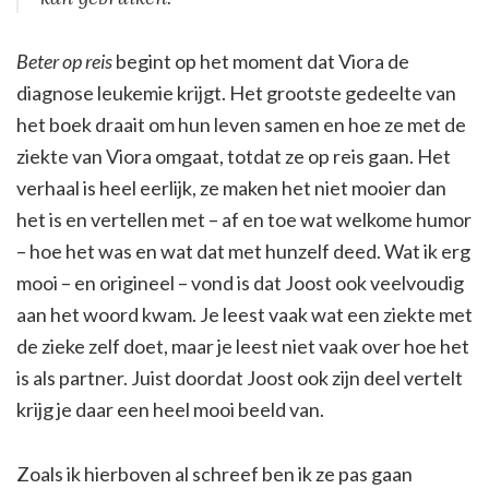
Beter op reis
begint op het moment dat Viora de
diagnose leukemie krijgt. Het grootste gedeelte van
het boek draait om hun leven samen en hoe ze met de
ziekte van Viora omgaat, totdat ze op reis gaan. Het
verhaal is heel eerlijk, ze maken het niet mooier dan
het is en vertellen met – af en toe wat welkome humor
– hoe het was en wat dat met hunzelf deed. Wat ik erg
mooi – en origineel – vond is dat Joost ook veelvoudig
aan het woord kwam. Je leest vaak wat een ziekte met
de zieke zelf doet, maar je leest niet vaak over hoe het
is als partner. Juist doordat Joost ook zijn deel vertelt
krijg je daar een heel mooi beeld van.
Zoals ik hierboven al schreef ben ik ze pas gaan