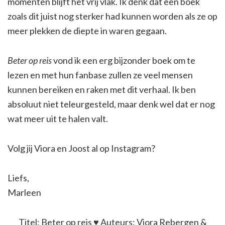
momenten blijft het vrij vlak. Ik denk dat een boek
zoals dit juist nog sterker had kunnen worden als ze op
meer plekken de diepte in waren gegaan.
Beter op reis
vond ik een erg bijzonder boek om te
lezen en met hun fanbase zullen ze veel mensen
kunnen bereiken en raken met dit verhaal. Ik ben
absoluut niet teleurgesteld, maar denk wel dat er nog
wat meer uit te halen valt.
Volg jij Viora en Joost al op Instagram?
Liefs,
Marleen
Titel: Beter op reis ♥ Auteurs: Viora Rebergen &