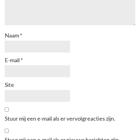
Naam
*
E-mail
*
Site
Stuur mij een e-mail als er vervolgreacties zijn.
Stuur mij een e-mail als er nieuwe berichten zijn.