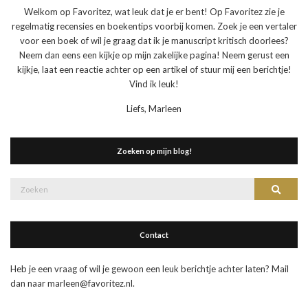
Welkom op Favoritez, wat leuk dat je er bent! Op Favoritez zie je
regelmatig recensies en boekentips voorbij komen. Zoek je een vertaler
voor een boek of wil je graag dat ik je manuscript kritisch doorlees?
Neem dan eens een kijkje op mijn zakelijke pagina! Neem gerust een
kijkje, laat een reactie achter op een artikel of stuur mij een berichtje!
Vind ik leuk!
Liefs, Marleen
Zoeken op mijn blog!
Zoek
Zoeke
naar:
Contact
Heb je een vraag of wil je gewoon een leuk berichtje achter laten? Mail
dan naar marleen@favoritez.nl.