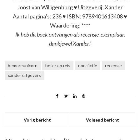
Joost van Willigenburg ♥ Uitgeverij: Xander
Aantal pagina’s: 236 ♥ ISBN: 9789401613408 ♥
Waardering: ****
Ik heb dit boek ontvangen als recensie-exemplaar,
dankjewel Xander!
bemoreunicorn
beter op reis
non-fictie
recensie
xander uitgevers
Vorig bericht
Volgend bericht