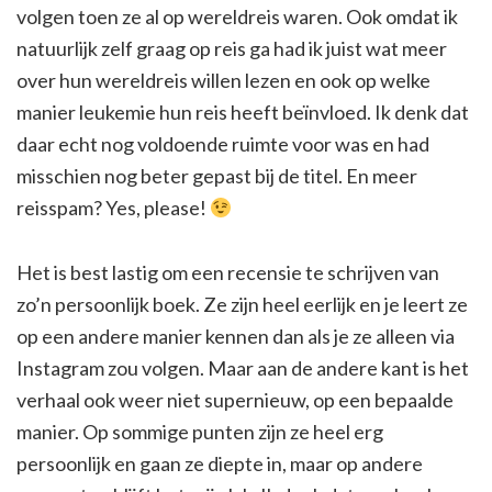
volgen toen ze al op wereldreis waren. Ook omdat ik
natuurlijk zelf graag op reis ga had ik juist wat meer
over hun wereldreis willen lezen en ook op welke
manier leukemie hun reis heeft beïnvloed. Ik denk dat
daar echt nog voldoende ruimte voor was en had
misschien nog beter gepast bij de titel. En meer
reisspam? Yes, please!
Het is best lastig om een recensie te schrijven van
zo’n persoonlijk boek. Ze zijn heel eerlijk en je leert ze
op een andere manier kennen dan als je ze alleen via
Instagram zou volgen. Maar aan de andere kant is het
verhaal ook weer niet supernieuw, op een bepaalde
manier. Op sommige punten zijn ze heel erg
persoonlijk en gaan ze diepte in, maar op andere