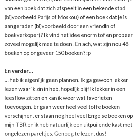
van een boek dat zich afspeelt in een bekende stad
(bijvoorbeeld Parijs of Moskou) of een boek dat je is
aangeraden (bijvoorbeeld door een vriendin of
boekverkoper)? Ik vind het idee enorm tof en probeer
zoveel mogelijk mee te doen! En ach, wat zijn nou 48
boeken op ongeveer 150 boeken? :p
En verder…
… heb ik eigenlijk geen plannen. Ik ga gewoon lekker
lezen waar ik zin in heb, hopelijk blijf ik lekker in een
leesflow zitten en kan ik weer wat favorieten
toevoegen. Er gaan weer heel veel toffe boeken
verschijnen, er staan nog heel veel Engelse boeken op
mijn TBR en ik heb natuurlijk een uitpuilende kast met
ongelezen pareltjes. Genoeg te lezen, dus!