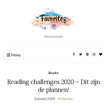
About books
Menu
Books
Reading challenges 2020 – Dit zijn
de plannen!
2 januari 2020
4 reacties