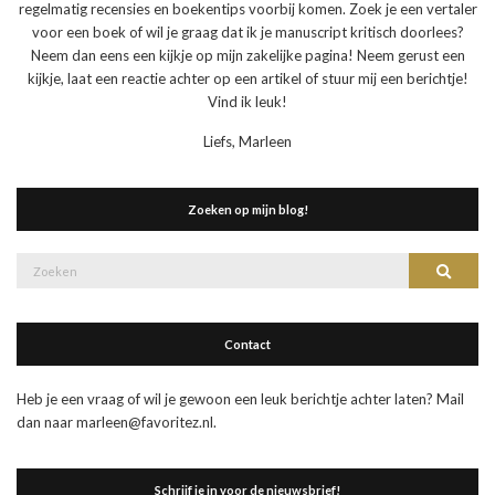
regelmatig recensies en boekentips voorbij komen. Zoek je een vertaler
voor een boek of wil je graag dat ik je manuscript kritisch doorlees?
Neem dan eens een kijkje op mijn zakelijke pagina! Neem gerust een
kijkje, laat een reactie achter op een artikel of stuur mij een berichtje!
Vind ik leuk!
Liefs, Marleen
Zoeken op mijn blog!
Zoek
Zoeke
naar:
Contact
Heb je een vraag of wil je gewoon een leuk berichtje achter laten? Mail
dan naar marleen@favoritez.nl.
Schrijf je in voor de nieuwsbrief!