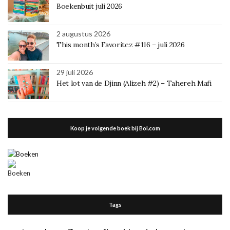
Boekenbuit juli 2026
2 augustus 2026
This month’s Favoritez #116 – juli 2026
29 juli 2026
Het lot van de Djinn (Alizeh #2) – Tahereh Mafi
Koop je volgende boek bij Bol.com
Tags