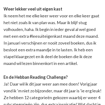
Weer lekker veel uit eigen kast
Ik neem het me elke keer weer voor en elke keer gaat
het niet zoals ik van plan was. Maar ik blijf stug
volhouden, haha. Ik begin in ieder geval al wel goed
met een extra #leesuiteigenkast maand deze maand.
In januari verschijnen er nooit zoveel boeken, dus ik
besloot een extra maandje in te lasten. Ik heb een
stapel klaargezet en ik deel de boeken die ik deze
maand wil lezen binnenkort in een artikel.
En de Hebban Reading Challenge?
Ja! Daar wil ik dit jaar weer aan mee doen! Vorig jaar
vond ik ‘m niet zo bijzonder, maar dit jaar is ‘ie erg leuk!
Ze hebben 12 categorieën gekozen waarbij er weer 4
subcategorieën zijn, dus extra inspiratie! Wat dacht je