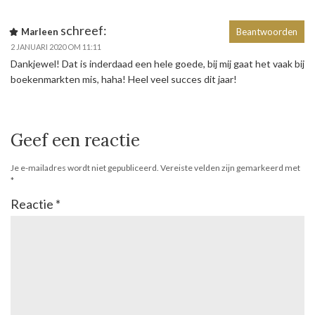
schreef:
Marleen
Beantwoorden
2 JANUARI 2020 OM 11:11
Dankjewel! Dat is inderdaad een hele goede, bij mij gaat het vaak bij
boekenmarkten mis, haha! Heel veel succes dit jaar!
Geef een reactie
Je e-mailadres wordt niet gepubliceerd.
Vereiste velden zijn gemarkeerd met
*
Reactie
*