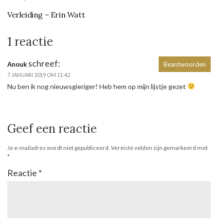
Verleiding – Erin Watt
1 reactie
schreef:
Anouk
Beantwoorden
7 JANUARI 2019 OM 11:42
Nu ben ik nog nieuwsgieriger! Heb hem op mijn lijstje gezet
Geef een reactie
Je e-mailadres wordt niet gepubliceerd.
Vereiste velden zijn gemarkeerd met
*
Reactie
*