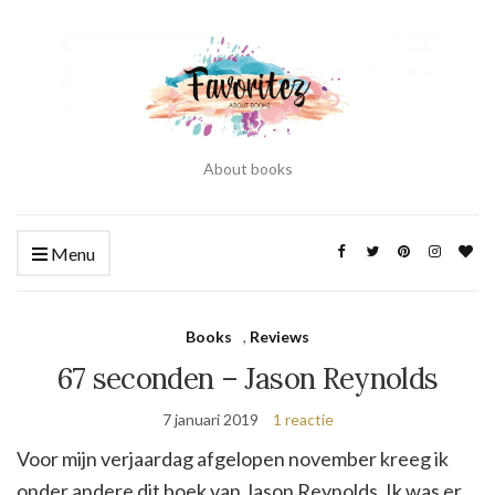
About books
Menu
Books
,
Reviews
67 seconden – Jason Reynolds
7 januari 2019
1 reactie
Voor mijn verjaardag afgelopen november kreeg ik
onder andere dit boek van Jason Reynolds. Ik was er