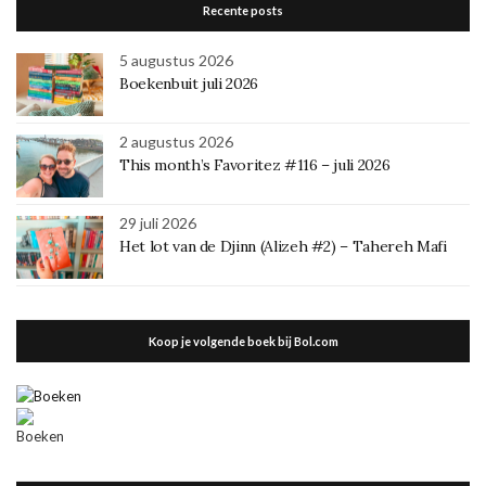
Recente posts
5 augustus 2026
Boekenbuit juli 2026
2 augustus 2026
This month’s Favoritez #116 – juli 2026
29 juli 2026
Het lot van de Djinn (Alizeh #2) – Tahereh Mafi
Koop je volgende boek bij Bol.com