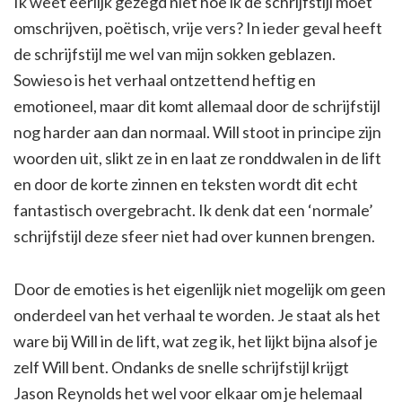
Ik weet eerlijk gezegd niet hoe ik de schrijfstijl moet
omschrijven, poëtisch, vrije vers? In ieder geval heeft
de schrijfstijl me wel van mijn sokken geblazen.
Sowieso is het verhaal ontzettend heftig en
emotioneel, maar dit komt allemaal door de schrijfstijl
nog harder aan dan normaal. Will stoot in principe zijn
woorden uit, slikt ze in en laat ze ronddwalen in de lift
en door de korte zinnen en teksten wordt dit echt
fantastisch overgebracht. Ik denk dat een ‘normale’
schrijfstijl deze sfeer niet had over kunnen brengen.
Door de emoties is het eigenlijk niet mogelijk om geen
onderdeel van het verhaal te worden. Je staat als het
ware bij Will in de lift, wat zeg ik, het lijkt bijna alsof je
zelf Will bent. Ondanks de snelle schrijfstijl krijgt
Jason Reynolds het wel voor elkaar om je helemaal