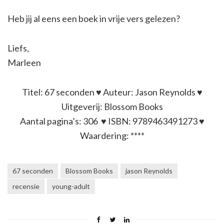
Heb jij al eens een boek in vrije vers gelezen?
Liefs,
Marleen
Titel: 67 seconden ♥ Auteur: Jason Reynolds ♥
Uitgeverij: Blossom Books
Aantal pagina’s: 306 ♥ ISBN: 9789463491273 ♥
Waardering: ****
67 seconden
Blossom Books
jason Reynolds
recensie
young-adult