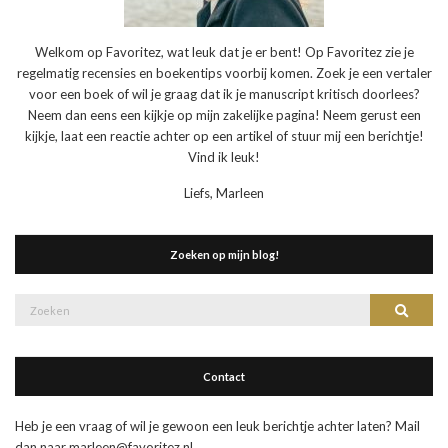
Welkom op Favoritez, wat leuk dat je er bent! Op Favoritez zie je
regelmatig recensies en boekentips voorbij komen. Zoek je een vertaler
voor een boek of wil je graag dat ik je manuscript kritisch doorlees?
Neem dan eens een kijkje op mijn zakelijke pagina! Neem gerust een
kijkje, laat een reactie achter op een artikel of stuur mij een berichtje!
Vind ik leuk!
Liefs, Marleen
Zoeken op mijn blog!
Zoek
Zoeke
naar:
Contact
Heb je een vraag of wil je gewoon een leuk berichtje achter laten? Mail
dan naar marleen@favoritez.nl.