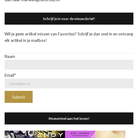
Schrijf je in voor de nieuwsbrief!
Wil je geen artikel missen van Favoritez? Schrijf je dan snel in en ontvang
elk artikel in je mailbox!
Naam
Email*
Momenteel aan het lezen!