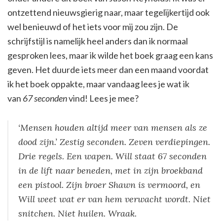
ontzettend nieuwsgierig naar, maar tegelijkertijd ook
wel benieuwd of het iets voor mij zou zijn. De
schrijfstijl is namelijk heel anders dan ik normaal
gesproken lees, maar ik wilde het boek graag een kans
geven. Het duurde iets meer dan een maand voordat
ik het boek oppakte, maar vandaag lees je wat ik
van
67 seconden
vind! Lees je mee?
‘Mensen houden altijd meer van mensen als ze
dood zijn.’ Zestig seconden. Zeven verdiepingen.
Drie regels. Een wapen. Will staat 67 seconden
in de lift naar beneden, met in zijn broekband
een pistool. Zijn broer Shawn is vermoord, en
Will weet wat er van hem verwacht wordt. Niet
snitchen. Niet huilen. Wraak.