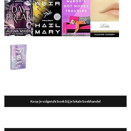
Koop je volgende boek bij je lokale boekhandel