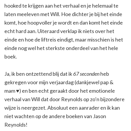
hooked te krijgen aan het verhaal en je helemaal te
laten meeleven met Will. Hoe dichter je bij het einde
komt, hoe hoopvoller je wordt en dan komt het einde
echt hard aan. Uiteraard verklap ik niets over het
einde en hoe de liftreis eindigt, maar misschien is het
einde nog wel het sterkste onderdeel van het hele
boek.
Ja, ik ben ontzettend blij dat ik
67 seconden
heb
gekregen voor mijn verjaardag (dankjewel pap &
mam ♥) en ben echt geraakt door het emotionele
verhaal van Will dat door Reynolds op zo’n bijzondere
wijze is neergezet. Absoluut een aanrader en ik kan
niet wachten op de andere boeken van Jason
Reynolds!