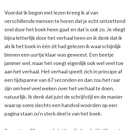
Voordat ik begon met lezen kreeg ik al van
verschillende mensen te horen dat je echt ontzettend
snel door het boek heen gaat en dat is ook zo. Je vliegt
bijna letterlijk door het verhaal heen en ik denk dat ik
als ik het boek in één zit had gelezen ik waarschijnlijk
binnen een uurtje klaar was geweest. Een beetje
jammer wel, maar het voegt eigenlijk ook wel veel toe
aan het verhaal. Het verhaal speelt zich in principe af
een tijdspanne van 67 seconden en dan zou het raar
zijn om heel veel weken over het verhaal te doen,
natuurlijk. Ik denk dat juist de schrijfstijl en de manier
waarop soms slechts een handvol woorden op een
pagina staan zo’n sterk deel is van het boek.