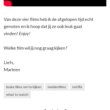
Van deze vier films heb ik de afgelopen tijd echt
genoten en ik hoop dat jij ze ook leuk gaat
vinden!
Enjoy!
Welke film wil jij nog graag kijken?
Liefs,
Marleen
leuke films om te kijken
meidenfilms
netflix
what to watch