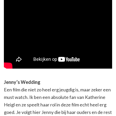
Jenny’s Wedding
Een film die niet zo heel erg jeugdig is, maar zeker een
must watch. Ik ben een absolute fan van Katherine
Heigl en ze speelt haar rol in deze film echt heel erg
goed. Je volgt hier Jenny die bij haar ouders en de rest