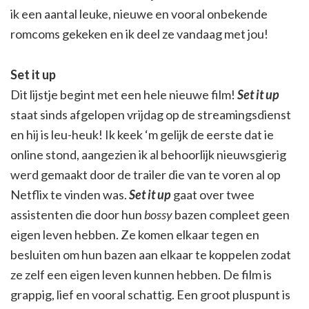
ik een aantal leuke, nieuwe en vooral onbekende
romcoms gekeken en ik deel ze vandaag met jou!
Set it up
Dit lijstje begint met een hele nieuwe film!
Set it up
staat sinds afgelopen vrijdag op de streamingsdienst
en hij is leu-heuk! Ik keek ‘m gelijk de eerste dat ie
online stond, aangezien ik al behoorlijk nieuwsgierig
werd gemaakt door de trailer die van te voren al op
Netflix te vinden was.
Set it up
gaat over twee
assistenten die door hun
bossy
bazen compleet geen
eigen leven hebben. Ze komen elkaar tegen en
besluiten om hun bazen aan elkaar te koppelen zodat
ze zelf een eigen leven kunnen hebben. De film is
grappig, lief en vooral schattig. Een groot pluspunt is