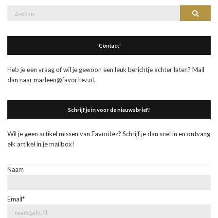
Zoek
Zoeke
naar:
Contact
Heb je een vraag of wil je gewoon een leuk berichtje achter laten? Mail
dan naar marleen@favoritez.nl.
Schrijf je in voor de nieuwsbrief!
Wil je geen artikel missen van Favoritez? Schrijf je dan snel in en ontvang
elk artikel in je mailbox!
Naam
Email*