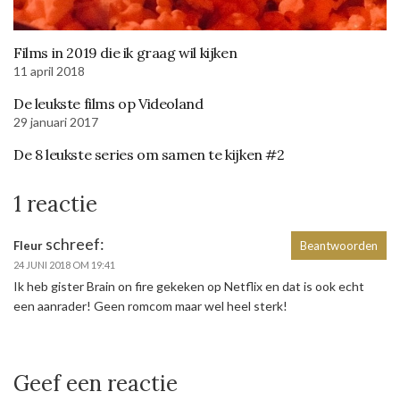
Films in 2019 die ik graag wil kijken
11 april 2018
De leukste films op Videoland
29 januari 2017
De 8 leukste series om samen te kijken #2
1 reactie
schreef:
Fleur
Beantwoorden
24 JUNI 2018 OM 19:41
Ik heb gister Brain on fire gekeken op Netflix en dat is ook echt
een aanrader! Geen romcom maar wel heel sterk!
Geef een reactie