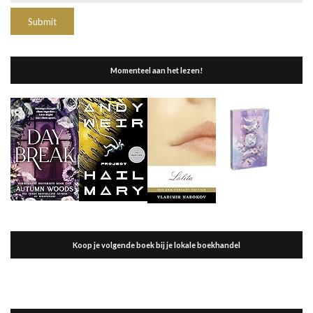
Momenteel aan het lezen!
Koop je volgende boek bij je lokale boekhandel