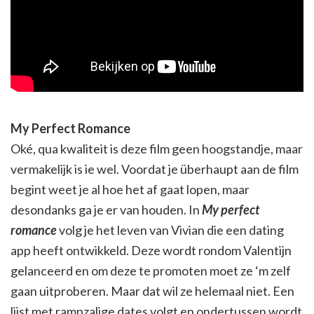
My Perfect Romance
Oké, qua kwaliteit is deze film geen hoogstandje, maar
vermakelijk is ie wel. Voordat je überhaupt aan de film
begint weet je al hoe het af gaat lopen, maar
desondanks ga je er van houden. In
My perfect
romance
volg je het leven van Vivian die een dating
app heeft ontwikkeld. Deze wordt rondom Valentijn
gelanceerd en om deze te promoten moet ze ‘m zelf
gaan uitproberen. Maar dat wil ze helemaal niet. Een
lijst met rampzalige dates volgt en ondertussen wordt