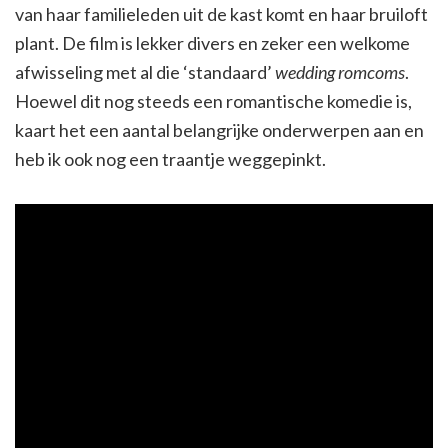
van haar familieleden uit de kast komt en haar bruiloft
plant. De film is lekker divers en zeker een welkome
afwisseling met al die ‘standaard’
wedding romcoms
.
Hoewel dit nog steeds een romantische komedie is,
kaart het een aantal belangrijke onderwerpen aan en
heb ik ook nog een traantje weggepinkt.