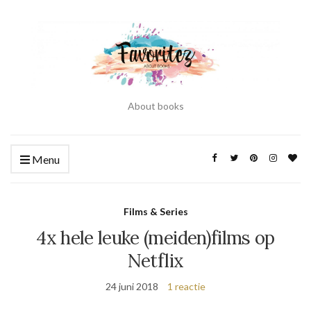
About books
Menu
Films & Series
4x hele leuke (meiden)films op
Netflix
24 juni 2018
1 reactie