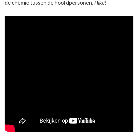
de chemie tussen de hoofdpersonen,
I like
!