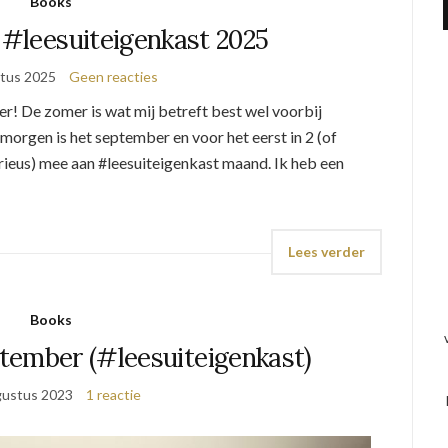
Books
 #leesuiteigenkast 2025
tus 2025
Geen reacties
r! De zomer is wat mij betreft best wel voorbij
morgen is het september en voor het eerst in 2 (of
erieus) mee aan #leesuiteigenkast maand. Ik heb een
Lees verder
Books
tember (#leesuiteigenkast)
gustus 2023
1 reactie