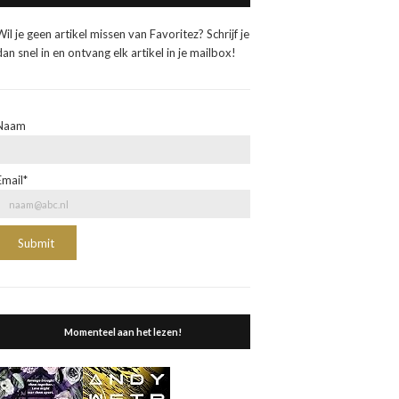
Wil je geen artikel missen van Favoritez? Schrijf je
dan snel in en ontvang elk artikel in je mailbox!
Naam
Email*
Momenteel aan het lezen!