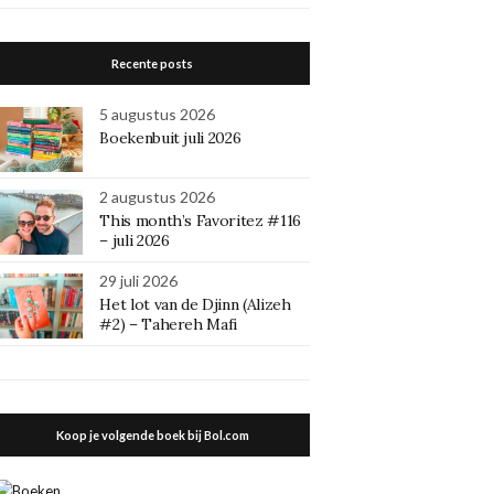
Recente posts
5 augustus 2026
Boekenbuit juli 2026
2 augustus 2026
This month’s Favoritez #116
– juli 2026
29 juli 2026
Het lot van de Djinn (Alizeh
#2) – Tahereh Mafi
Koop je volgende boek bij Bol.com