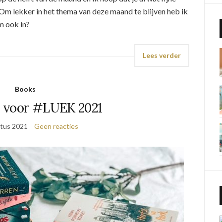
 Om lekker in het thema van deze maand te blijven heb ik
m ook in?
Lees verder
Books
 voor #LUEK 2021
tus 2021
Geen reacties