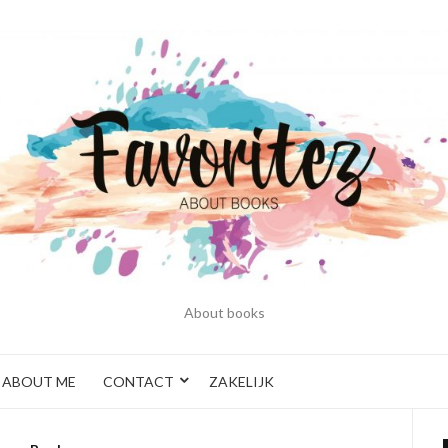
About books
ABOUT ME
CONTACT
ZAKELIJK