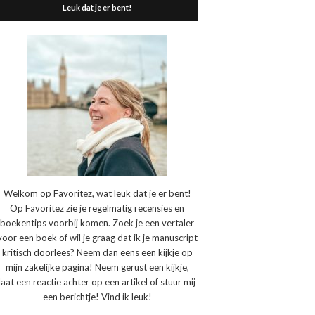
Leuk dat je er bent!
Welkom op Favoritez, wat leuk dat je er bent!
Op Favoritez zie je regelmatig recensies en
boekentips voorbij komen. Zoek je een vertaler
voor een boek of wil je graag dat ik je manuscript
kritisch doorlees? Neem dan eens een kijkje op
mijn zakelijke pagina! Neem gerust een kijkje,
laat een reactie achter op een artikel of stuur mij
een berichtje! Vind ik leuk!