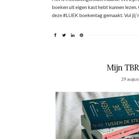
boeken uit eigen kast hebt kunnen lezen.
deze #LUEK boekentag gemaakt. Vul jij ‘
Mijn TBR
29 augus