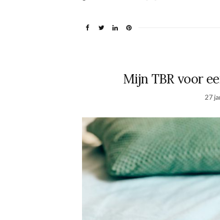
Mijn TBR voor ee
27 j