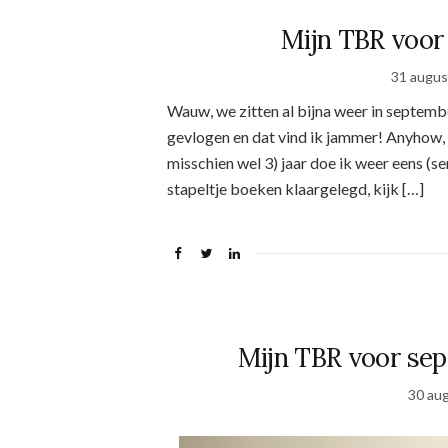
Mijn TBR voor
31 augus
Wauw, we zitten al bijna weer in septembe
gevlogen en dat vind ik jammer! Anyhow, 
misschien wel 3) jaar doe ik weer eens (s
stapeltje boeken klaargelegd, kijk […]
Mijn TBR voor sep
30 au