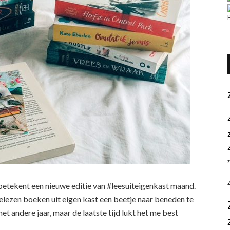
 betekent een nieuwe editie van #leesuiteigenkast maand.
elezen boeken uit eigen kast een beetje naar beneden te
et andere jaar, maar de laatste tijd lukt het me best