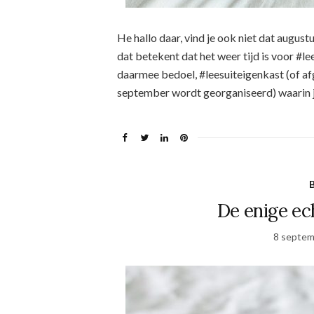
He hallo daar, vind je ook niet dat augus
dat betekent dat het weer tijd is voor #l
daarmee bedoel, #leesuiteigenkast (of afg
september wordt georganiseerd) waarin j
De enige e
8 septem