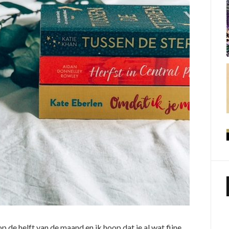
p de helft van de maand en ik hoop dat je al wat fijne