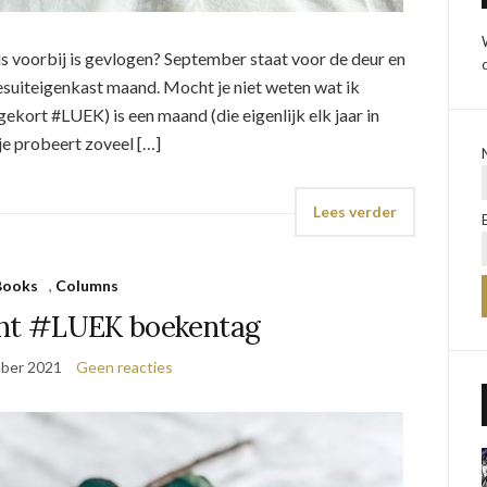
tus voorbij is gevlogen? September staat voor de deur en
eesuiteigenkast maand. Mocht je niet weten wat ik
ekort #LUEK) is een maand (die eigenlijk elk jaar in
e probeert zoveel […]
Lees verder
Books
,
Columns
cht #LUEK boekentag
ber 2021
Geen reacties