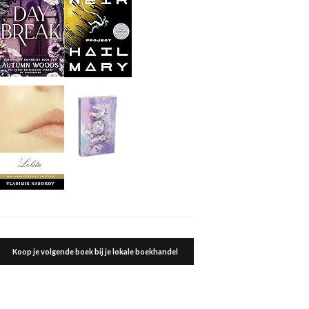
Koop je volgende boek bij je lokale boekhandel