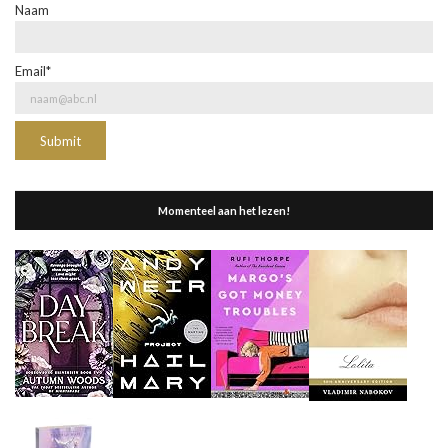
Naam
Email*
Momenteel aan het lezen!