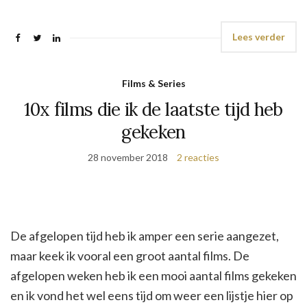
Lees verder
Films & Series
10x films die ik de laatste tijd heb
gekeken
28 november 2018
2 reacties
De afgelopen tijd heb ik amper een serie aangezet,
maar keek ik vooral een groot aantal films. De
afgelopen weken heb ik een mooi aantal films gekeken
en ik vond het wel eens tijd om weer een lijstje hier op