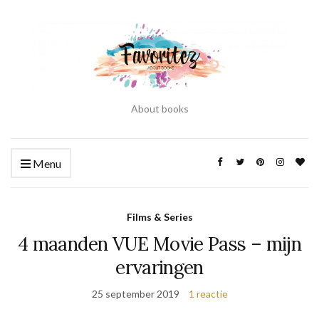
About books
Menu
Films & Series
4 maanden VUE Movie Pass – mijn
ervaringen
25 september 2019
1 reactie