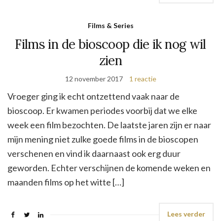
Films & Series
Films in de bioscoop die ik nog wil
zien
12 november 2017
1 reactie
Vroeger ging ik echt ontzettend vaak naar de
bioscoop. Er kwamen periodes voorbij dat we elke
week een film bezochten. De laatste jaren zijn er naar
mijn mening niet zulke goede films in de bioscopen
verschenen en vind ik daarnaast ook erg duur
geworden. Echter verschijnen de komende weken en
maanden films op het witte […]
Lees verder