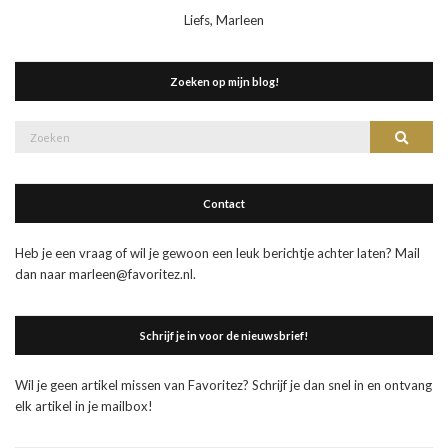
Liefs, Marleen
Zoeken op mijn blog!
Zoek
Zoeke
naar:
Contact
Heb je een vraag of wil je gewoon een leuk berichtje achter laten? Mail
dan naar marleen@favoritez.nl.
Schrijf je in voor de nieuwsbrief!
Wil je geen artikel missen van Favoritez? Schrijf je dan snel in en ontvang
elk artikel in je mailbox!