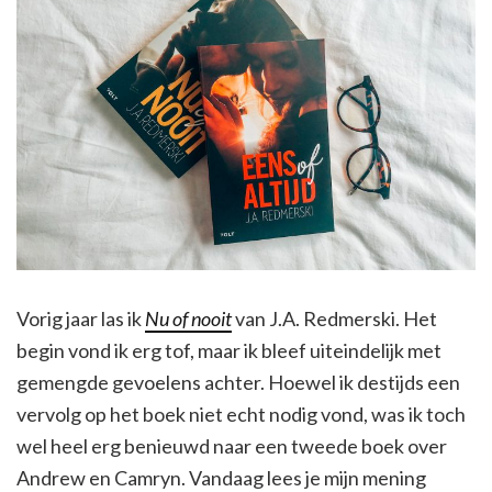
Vorig jaar las ik
Nu of nooit
van J.A. Redmerski. Het
begin vond ik erg tof, maar ik bleef uiteindelijk met
gemengde gevoelens achter. Hoewel ik destijds een
vervolg op het boek niet echt nodig vond, was ik toch
wel heel erg benieuwd naar een tweede boek over
Andrew en Camryn. Vandaag lees je mijn mening