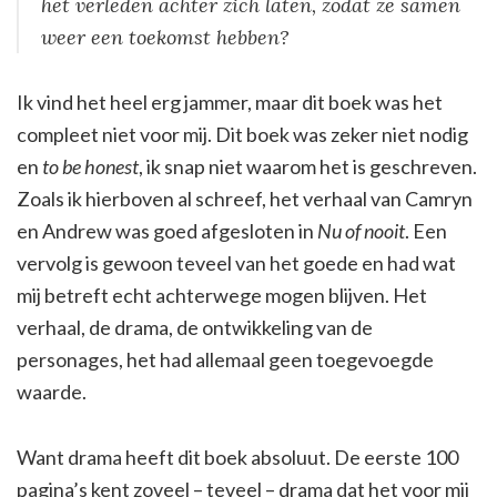
het verleden achter zich laten, zodat ze samen
weer een toekomst hebben?
Ik vind het heel erg jammer, maar dit boek was het
compleet niet voor mij. Dit boek was zeker niet nodig
en
to be honest
, ik snap niet waarom het is geschreven.
Zoals ik hierboven al schreef, het verhaal van Camryn
en Andrew was goed afgesloten in
Nu of nooit
. Een
vervolg is gewoon teveel van het goede en had wat
mij betreft echt achterwege mogen blijven. Het
verhaal, de drama, de ontwikkeling van de
personages, het had allemaal geen toegevoegde
waarde.
Want drama heeft dit boek absoluut. De eerste 100
pagina’s kent zoveel – teveel – drama dat het voor mij