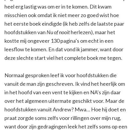
heel erg lastig was om er in te komen. Dit kwam
misschien ook omdat ik niet meer zo goed wist hoe
het eerste boek eindigde (ik heb zelfs de laatste paar
hoofdstukken van
Nu of nooit
herlezen), maar het
kostte mij ongeveer 130 pagina’s om echt in een
leesflow te komen. En dat vond ik jammer, want door
deze slechte start viel het complete boek me tegen.
Normaal gesproken leef ik voor hoofdstukken die
vanuit de man zijn geschreven. Ik vind het heerlijk om
in het hoofd van een vent te kijken en NA’s zijn daar
over het algemeen uitermate geschikt voor. Maar de
hoofdstukken vanuit Andrew? Mwa… Hoe hij doet en
praat zorgde soms zelfs voor rillingen over mijn rug,
want door zijn gedragingen leek het zelfs soms op een