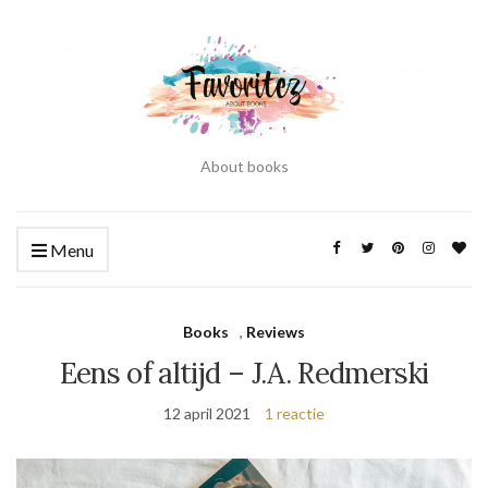
About books
Menu
Books
,
Reviews
Eens of altijd – J.A. Redmerski
12 april 2021
1 reactie