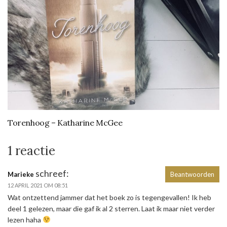
Torenhoog – Katharine McGee
1 reactie
schreef:
Marieke
Beantwoorden
12 APRIL 2021 OM 08:51
Wat ontzettend jammer dat het boek zo is tegengevallen! Ik heb
deel 1 gelezen, maar die gaf ik al 2 sterren. Laat ik maar niet verder
lezen haha