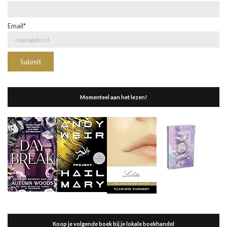
Email*
Momenteel aan het lezen!
Koop je volgende boek bij je lokale boekhandel