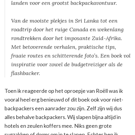
landen voor een grootst backpackavontuur.
Van de mooiste plekjes in Sri Lanka tot een
roadtrip door het ruige Canada en wekenlang
rondtrekken door het imposante Zuid-Afrika.
Met betoverende verhalen, praktische tips,
fraaie routes en schitterende foto’s. Een boek vol
inspiratie voor zowel de budgetreiziger als de
flashbacker.
Toen ik reageerde op het oproepje van Roëll was ik
vooral heel erg benieuwd of dit boek ook voor niet-
backpackers een aanrader zou zijn. Zelf zijn wij dus
alles behalve backpackers. Wij slapen bijna altijd in
hotels en zeulen koffers mee. Niks geen grote
rugzakken of
dorms
om in te slapen. Echter ben ik