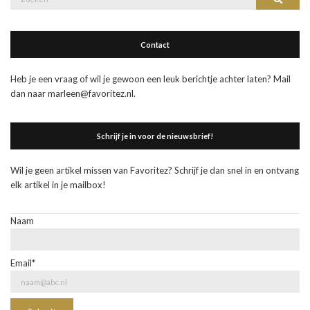
naar:
Contact
Heb je een vraag of wil je gewoon een leuk berichtje achter laten? Mail
dan naar marleen@favoritez.nl.
Schrijf je in voor de nieuwsbrief!
Wil je geen artikel missen van Favoritez? Schrijf je dan snel in en ontvang
elk artikel in je mailbox!
Naam
Email*