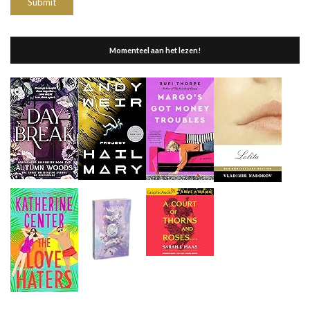
Momenteel aan het lezen!