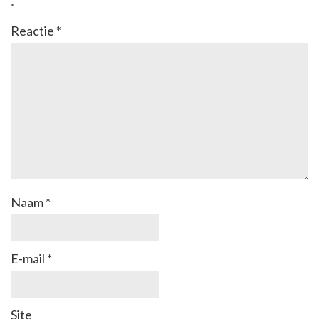
*
Reactie
*
Naam
*
E-mail
*
Site