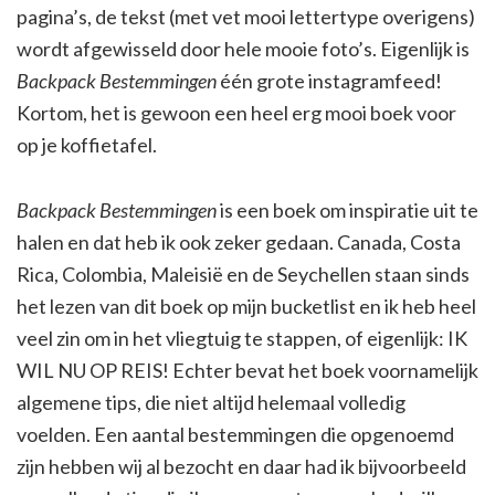
pagina’s, de tekst (met vet mooi lettertype overigens)
wordt afgewisseld door hele mooie foto’s. Eigenlijk is
Backpack Bestemmingen
één grote instagramfeed!
Kortom, het is gewoon een heel erg mooi boek voor
op je koffietafel.
Backpack Bestemmingen
is een boek om inspiratie uit te
halen en dat heb ik ook zeker gedaan. Canada, Costa
Rica, Colombia, Maleisië en de Seychellen staan sinds
het lezen van dit boek op mijn bucketlist en ik heb heel
veel zin om in het vliegtuig te stappen, of eigenlijk: IK
WIL NU OP REIS! Echter bevat het boek voornamelijk
algemene tips, die niet altijd helemaal volledig
voelden. Een aantal bestemmingen die opgenoemd
zijn hebben wij al bezocht en daar had ik bijvoorbeeld