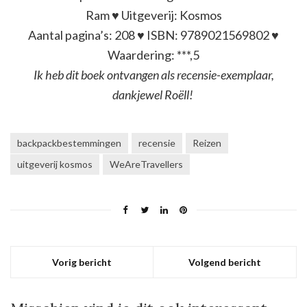
Ram ♥ Uitgeverij: Kosmos
Aantal pagina’s: 208 ♥ ISBN: 9789021569802 ♥
Waardering: ***,5
Ik heb dit boek ontvangen als recensie-exemplaar,
dankjewel Roëll!
backpackbestemmingen
recensie
Reizen
uitgeverij kosmos
WeAreTravellers
Vorig bericht
Volgend bericht