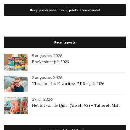
Koop je volgende boek bij je lokale boekhandel
Recente posts
5 augustus 2026
Boekenbuit juli 2026
2 augustus 2026
This month’s Favoritez #116 – juli 2026
29 juli 2026
Het lot van de Djinn (Alizeh #2) – Tahereh Mafi