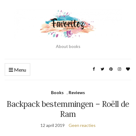
About books
Menu
Books
,
Reviews
Backpack bestemmingen – Roëll de
Ram
12 april 2019
Geen reacties