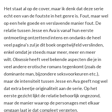
Het staat al op de cover, maar ik denk dat deze serie
echt een van de foutste in het genre is. Fout, maar wel
op een hele goede en verslavende manier fout. De
relatie tussen Jesse en Ava is vanaf hun eerste
ontmoeting ontzettend intens en ondanks de heel
veel pagina’s zul je dit boek ongetwijfeld verslinden,
enkel omdat je steeds maar meer, meer en meer
wilt.
Obsessie
heeft veel bekende aspecten die je in
veel andere erotische romans tegenkomt (zoals de
dominante man, bijzondere seksvoorkeuren etc.),
maar de intensiteit tussen Jesse en Ava geeft nog wel
dat extra beetje originaliteit aan de serie. Op het
eerste gezicht lijkt de relatie behoorlijk ongezond,
maar de manier waarop de personages met elkaar
omgaan laat je dat compleet vergeten.