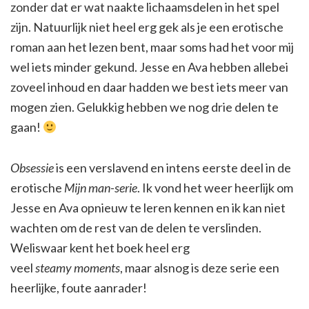
zonder dat er wat naakte lichaamsdelen in het spel
zijn. Natuurlijk niet heel erg gek als je een erotische
roman aan het lezen bent, maar soms had het voor mij
wel iets minder gekund. Jesse en Ava hebben allebei
zoveel inhoud en daar hadden we best iets meer van
mogen zien. Gelukkig hebben we nog drie delen te
gaan!
Obsessie
is een verslavend en intens eerste deel in de
erotische
Mijn man-serie
. Ik vond het weer heerlijk om
Jesse en Ava opnieuw te leren kennen en ik kan niet
wachten om de rest van de delen te verslinden.
Weliswaar kent het boek heel erg
veel
steamy
moments
, maar alsnog is deze serie een
heerlijke, foute aanrader!