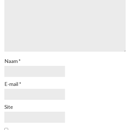
Naam
*
E-mail
*
Site