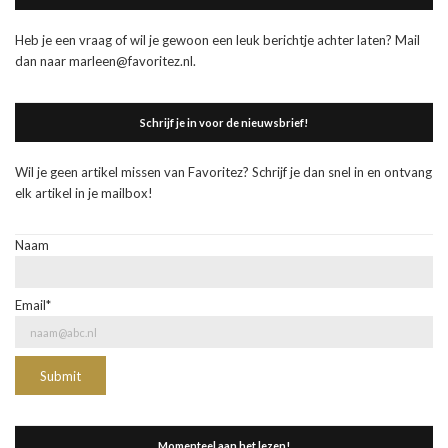
Heb je een vraag of wil je gewoon een leuk berichtje achter laten? Mail
dan naar marleen@favoritez.nl.
Schrijf je in voor de nieuwsbrief!
Wil je geen artikel missen van Favoritez? Schrijf je dan snel in en ontvang
elk artikel in je mailbox!
Naam
Email*
Momenteel aan het lezen!