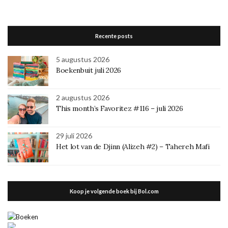
Recente posts
5 augustus 2026
Boekenbuit juli 2026
2 augustus 2026
This month’s Favoritez #116 – juli 2026
29 juli 2026
Het lot van de Djinn (Alizeh #2) – Tahereh Mafi
Koop je volgende boek bij Bol.com