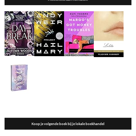
Koop je volgende boek bij je lokale boekhandel