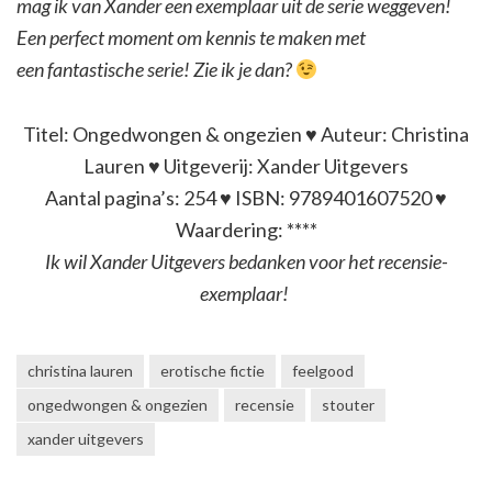
mag ik van Xander een exemplaar uit de serie weggeven!
Een perfect moment om kennis te maken met
een fantastische serie! Zie ik je dan?
Titel: Ongedwongen & ongezien ♥ Auteur: Christina
Lauren ♥ Uitgeverij: Xander Uitgevers
Aantal pagina’s: 254 ♥ ISBN: 9789401607520 ♥
Waardering: ****
Ik wil Xander Uitgevers bedanken voor het recensie-
exemplaar!
christina lauren
erotische fictie
feelgood
ongedwongen & ongezien
recensie
stouter
xander uitgevers