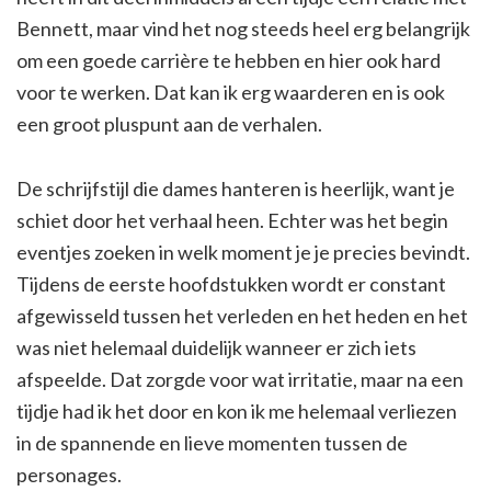
Bennett, maar vind het nog steeds heel erg belangrijk
om een goede carrière te hebben en hier ook hard
voor te werken. Dat kan ik erg waarderen en is ook
een groot pluspunt aan de verhalen.
De schrijfstijl die dames hanteren is heerlijk, want je
schiet door het verhaal heen. Echter was het begin
eventjes zoeken in welk moment je je precies bevindt.
Tijdens de eerste hoofdstukken wordt er constant
afgewisseld tussen het verleden en het heden en het
was niet helemaal duidelijk wanneer er zich iets
afspeelde. Dat zorgde voor wat irritatie, maar na een
tijdje had ik het door en kon ik me helemaal verliezen
in de spannende en lieve momenten tussen de
personages.