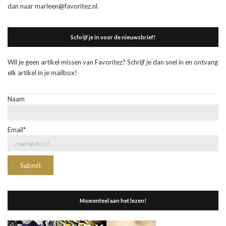
dan naar marleen@favoritez.nl.
Schrijf je in voor de nieuwsbrief!
Wil je geen artikel missen van Favoritez? Schrijf je dan snel in en ontvang
elk artikel in je mailbox!
Naam
Email*
Momenteel aan het lezen!