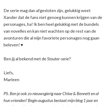
De serie mag dan afgesloten zijn, gelukkig weet
Xander dat de fans niet genoeg kunnen krijgen van de
personages, ha! Ik ben heel gelukkig met de bundels
van novelles en kan niet wachten op de rest van de
avonturen die al mijn favoriete personages nog gaan
beleven! ♥
Ben jij al bekend met de
Stouter-serie
?
Liefs,
Marleen
PS. Ben je ook zo nieuwsgierig naar Chloe & Bennett en al
hun vrienden? Begin augustus bestaat mijn blog 1 jaar en