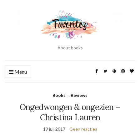
About books
Menu
Books
,
Reviews
Ongedwongen & ongezien –
Christina Lauren
19 juli 2017
Geen reacties