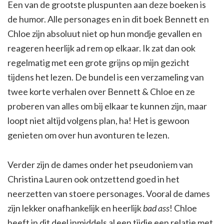
Een van de grootste pluspunten aan deze boeken is
de humor. Alle personages en in dit boek Bennett en
Chloe zijn absoluut niet op hun mondje gevallen en
reageren heerlijk ad rem op elkaar. Ik zat dan ook
regelmatig met een grote grijns op mijn gezicht
tijdens het lezen. De bundel is een verzameling van
twee korte verhalen over Bennett & Chloe en ze
proberen van alles om bij elkaar te kunnen zijn, maar
loopt niet altijd volgens plan, ha! Het is gewoon
genieten om over hun avonturen te lezen.
Verder zijn de dames onder het pseudoniem van
Christina Lauren ook ontzettend goed in het
neerzetten van stoere personages. Vooral de dames
zijn lekker onafhankelijk en heerlijk
bad ass
! Chloe
heeft in dit deel inmiddels al een tijdje een relatie met