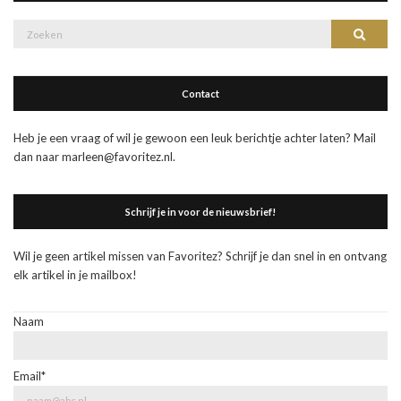
Zoek
Zoeke
naar:
Contact
Heb je een vraag of wil je gewoon een leuk berichtje achter laten? Mail
dan naar marleen@favoritez.nl.
Schrijf je in voor de nieuwsbrief!
Wil je geen artikel missen van Favoritez? Schrijf je dan snel in en ontvang
elk artikel in je mailbox!
Naam
Email*