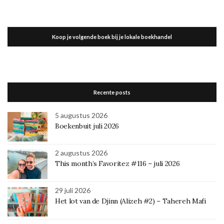
Koop je volgende boek bij je lokale boekhandel
Recente posts
5 augustus 2026
Boekenbuit juli 2026
2 augustus 2026
This month’s Favoritez #116 – juli 2026
29 juli 2026
Het lot van de Djinn (Alizeh #2) – Tahereh Mafi