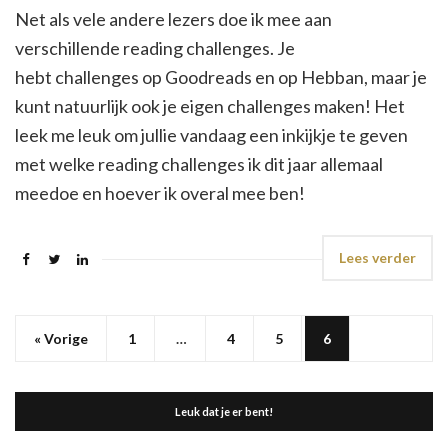
Net als vele andere lezers doe ik mee aan
verschillende reading challenges. Je
hebt challenges op Goodreads en op Hebban, maar je
kunt natuurlijk ook je eigen challenges maken! Het
leek me leuk om jullie vandaag een inkijkje te geven
met welke reading challenges ik dit jaar allemaal
meedoe en hoever ik overal mee ben!
Lees verder
« Vorige
1
…
4
5
6
Leuk dat je er bent!