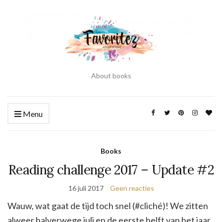
About books
Menu
Books
Reading challenge 2017 – Update #2
16 juli 2017
Geen reacties
Wauw, wat gaat de tijd toch snel (#cliché)! We zitten
alweer halverwege juli en de eerste helft van het jaar