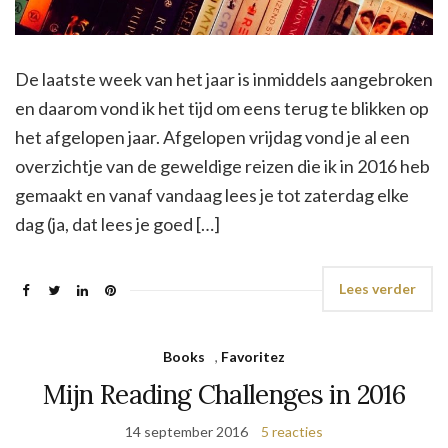
De laatste week van het jaar is inmiddels aangebroken
en daarom vond ik het tijd om eens terug te blikken op
het afgelopen jaar. Afgelopen vrijdag vond je al een
overzichtje van de geweldige reizen die ik in 2016 heb
gemaakt en vanaf vandaag lees je tot zaterdag elke
dag (ja, dat lees je goed […]
Lees verder
Books
,
Favoritez
Mijn Reading Challenges in 2016
14 september 2016
5 reacties