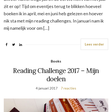
zit er op! Tijd om eventjes terug te blikken hoeveel
boeken ik in april, mei en juni heb gelezen en hoever
nik sta met mijn reading challenges. In januari nam ik
mij namelijk voor om […]
Lees verder
Books
Reading Challenge 2017 – Mijn
doelen
4 januari 2017
7 reacties