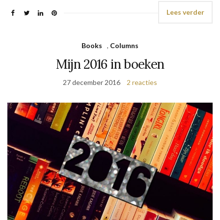
Lees verder
Books
,
Columns
Mijn 2016 in boeken
27 december 2016
2 reacties