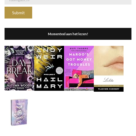
Momenteel aan het lezen!