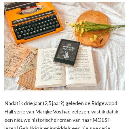
Nadat ik drie jaar (2,5 jaar?) geleden de Ridgewood
Hall serie van Marijke Vos had gelezen, wist ik dat ik
een nieuwe historische roman van haar MOEST
lezen! Gelukkig is er inmiddels een nieuwe serie,