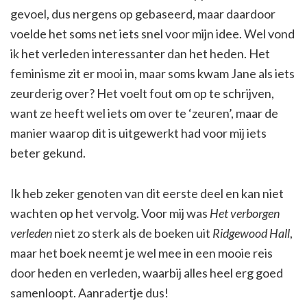
gevoel, dus nergens op gebaseerd, maar daardoor
voelde het soms net iets snel voor mijn idee. Wel vond
ik het verleden interessanter dan het heden. Het
feminisme zit er mooi in, maar soms kwam Jane als iets
zeurderig over? Het voelt fout om op te schrijven,
want ze heeft wel iets om over te ‘zeuren’, maar de
manier waarop dit is uitgewerkt had voor mij iets
beter gekund.
Ik heb zeker genoten van dit eerste deel en kan niet
wachten op het vervolg. Voor mij was
Het verborgen
verleden
niet zo sterk als de boeken uit
Ridgewood Hall
,
maar het boek neemt je wel mee in een mooie reis
door heden en verleden, waarbij alles heel erg goed
samenloopt. Aanradertje dus!