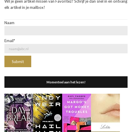
Wil je geen artikel missen van Favoritez? Schrijf je dan snel in en ontvang
elk artikel in je mailbox!
Naam
Email*
Momenteel aan het lezen!