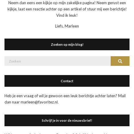
Neem dan eens een kijkje op mijn zakelijke pagina! Neem gerust een
kijkje, laat een reactie achter op een artikel of stuur mij een berichtje!
Vind ik leuk!
Liefs, Marleen
Zoeken op mijn blog!
Zoek
Zoeke
naar:
Contact
Heb je een vraag of wil je gewoon een leuk berichtje achter laten? Mail
dan naar marleen@favoritez.nl.
Schrijf je in voor de nieuwsbrief!