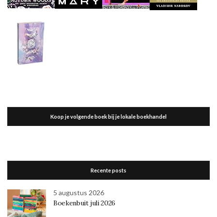
Koop je volgende boek bij je lokale boekhandel
Recente posts
5 augustus 2026
Boekenbuit juli 2026