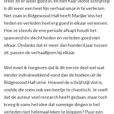
sfeer zit er weer goed in, en met haar vlotte schrijfstijl
is dit weer een heel fijn verhaal om je in te verliezen.
Net zoals in Ridgewood Hall heeft Marijke Vos het
heden en verleden heel erg goed in elkaar verweven.
Hoe ze steeds de ene periode afkapt houdt het
spannend én vlecht heden en verleden goed met
elkaar. Ondanks dat er meer dan honderd jaar tussen
zit, passen de verhaallijnen bij elkaar.
Wel moet ik toegeven dat ik dit eerste deel wel wat
minder indrukwekkend vond dan de boeken uit de
Ridgewood Hall serie. Hoewel de schrijfstijl vlot is,
voelde die soms ook een beetje te chaotisch. Je voelt
dat de auteur veel research heeft gedaan, maar toch
kreeg ik soms het idee dat sommige dingen in het
verleden niet helemaal leken te kloppen? Puur een