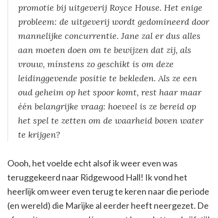
promotie bij uitgeverij Royce House. Het enige
probleem: de uitgeverij wordt gedomineerd door
mannelijke concurrentie. Jane zal er dus alles
aan moeten doen om te bewijzen dat zij, als
vrouw, mínstens zo geschikt is om deze
leidinggevende positie te bekleden. Als ze een
oud geheim op het spoor komt, rest haar maar
één belangrijke vraag: hoeveel is ze bereid op
het spel te zetten om de waarheid boven water
te krijgen?
Oooh, het voelde echt alsof ik weer even was
teruggekeerd naar Ridgewood Hall! Ik vond het
heerlijk om weer even terug te keren naar die periode
(en wereld) die Marijke al eerder heeft neergezet. De