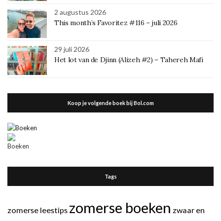
2 augustus 2026
This month’s Favoritez #116 – juli 2026
29 juli 2026
Het lot van de Djinn (Alizeh #2) – Tahereh Mafi
Koop je volgende boek bij Bol.com
Tags
zomerse boeken
zomerse leestips
zwaar en