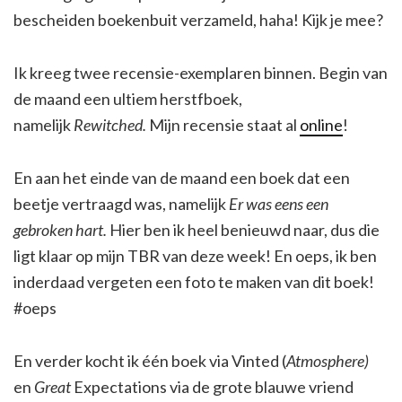
bescheiden boekenbuit verzameld, haha! Kijk je mee?
Ik kreeg twee recensie-exemplaren binnen. Begin van
de maand een ultiem herstfboek,
namelijk
Rewitched.
Mijn recensie staat al
online
!
En aan het einde van de maand een boek dat een
beetje vertraagd was, namelijk
Er was eens een
gebroken hart.
Hier ben ik heel benieuwd naar, dus die
ligt klaar op mijn TBR van deze week! En oeps, ik ben
inderdaad vergeten een foto te maken van dit boek!
#oeps
En verder kocht ik één boek via Vinted (
Atmosphere)
en
Great
Expectations via de grote blauwe vriend