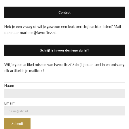
Contact
Heb je een vraag of wil je gewoon een leuk berichtje achter laten? Mail
dan naar marleen@favoritez.nl.
Schrijf je in voor de nieuwsbrief!
Wil je geen artikel missen van Favoritez? Schrijf je dan snel in en ontvang
elk artikel in je mailbox!
Naam
Email*