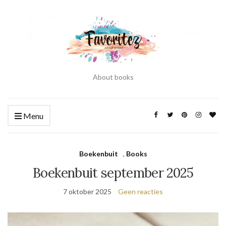
About books
Menu
Boekenbuit
,
Books
Boekenbuit september 2025
7 oktober 2025
Geen reacties