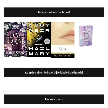
Momenteel aan het lezen!
Koop je volgende boek bij je lokale boekhandel
Recente posts