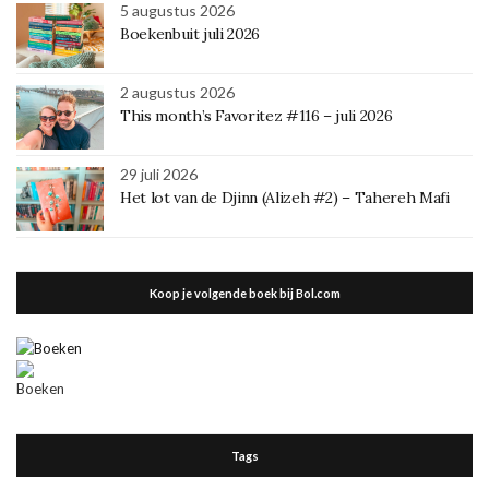
5 augustus 2026
Boekenbuit juli 2026
2 augustus 2026
This month’s Favoritez #116 – juli 2026
29 juli 2026
Het lot van de Djinn (Alizeh #2) – Tahereh Mafi
Koop je volgende boek bij Bol.com
Tags