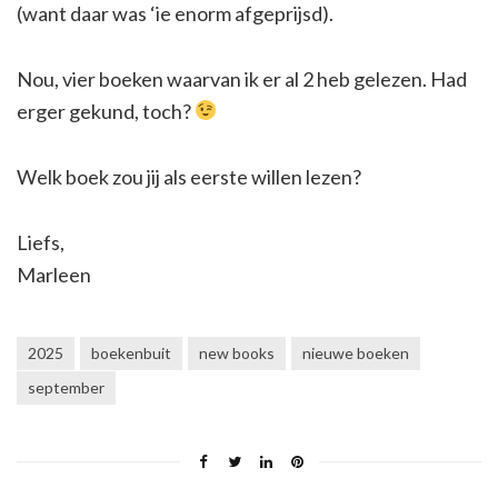
(want daar was ‘ie enorm afgeprijsd).
Nou, vier boeken waarvan ik er al 2 heb gelezen. Had
erger gekund, toch?
Welk boek zou jij als eerste willen lezen?
Liefs,
Marleen
2025
boekenbuit
new books
nieuwe boeken
september