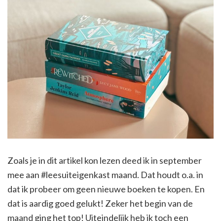
Zoals je in dit artikel kon lezen deed ik in september
mee aan #leesuiteigenkast maand. Dat houdt o.a. in
dat ik probeer om geen nieuwe boeken te kopen. En
dat is aardig goed gelukt! Zeker het begin van de
maand ging het top! Uiteindelijk heb ik toch een