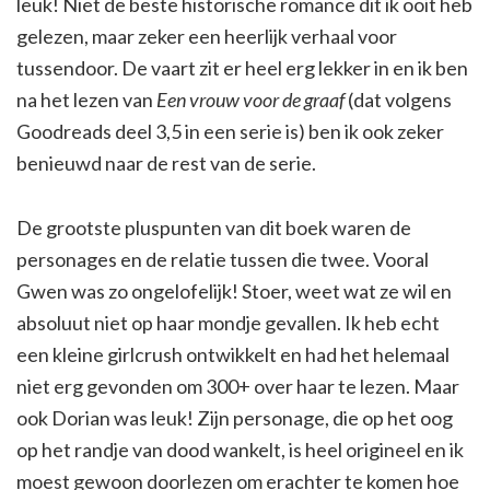
leuk! Niet de beste historische romance dit ik ooit heb
gelezen, maar zeker een heerlijk verhaal voor
tussendoor. De vaart zit er heel erg lekker in en ik ben
na het lezen van
Een vrouw voor de graaf
(dat volgens
Goodreads deel 3,5 in een serie is) ben ik ook zeker
benieuwd naar de rest van de serie.
De grootste pluspunten van dit boek waren de
personages en de relatie tussen die twee. Vooral
Gwen was zo ongelofelijk! Stoer, weet wat ze wil en
absoluut niet op haar mondje gevallen. Ik heb echt
een kleine girlcrush ontwikkelt en had het helemaal
niet erg gevonden om 300+ over haar te lezen. Maar
ook Dorian was leuk! Zijn personage, die op het oog
op het randje van dood wankelt, is heel origineel en ik
moest gewoon doorlezen om erachter te komen hoe