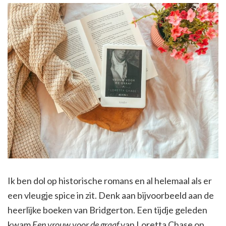
Ik ben dol op historische romans en al helemaal als er
een vleugje spice in zit. Denk aan bijvoorbeeld aan de
heerlijke boeken van Bridgerton. Een tijdje geleden
kwam
Een vrouw voor de graaf
van Loretta Chase op