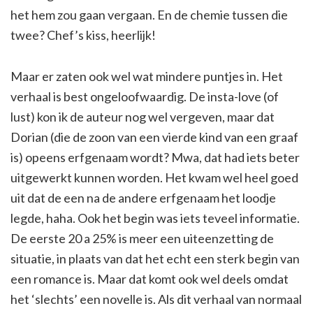
het hem zou gaan vergaan. En de chemie tussen die
twee? Chef’s kiss, heerlijk!
Maar er zaten ook wel wat mindere puntjes in. Het
verhaal is best ongeloofwaardig. De insta-love (of
lust) kon ik de auteur nog wel vergeven, maar dat
Dorian (die de zoon van een vierde kind van een graaf
is) opeens erfgenaam wordt? Mwa, dat had iets beter
uitgewerkt kunnen worden. Het kwam wel heel goed
uit dat de een na de andere erfgenaam het loodje
legde, haha. Ook het begin was iets teveel informatie.
De eerste 20 a 25% is meer een uiteenzetting de
situatie, in plaats van dat het echt een sterk begin van
een romance is. Maar dat komt ook wel deels omdat
het ‘slechts’ een novelle is. Als dit verhaal van normaal