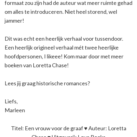
formaat zou zijn had de auteur wat meer ruimte gehad
om alles te introduceren. Niet heel storend, wel
jammer!
Dit was echt een heerlijk verhaal voor tussendoor.
Een heerlijk origineel verhaal mét twee heerlijke
hoofdpersonen, I likeee! Kom maar door met meer
boeken van Loretta Chase!
Lees jij graag historische romances?
Liefs,
Marleen
Titel: Een vrouw voor de graaf ♥ Auteur: Loretta
Chase ♥ Uitgeverij: Love Books