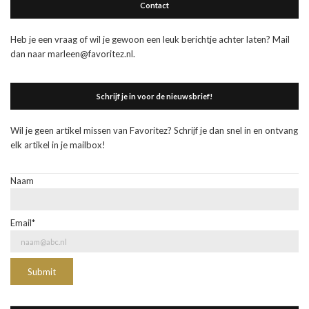
Contact
Heb je een vraag of wil je gewoon een leuk berichtje achter laten? Mail
dan naar marleen@favoritez.nl.
Schrijf je in voor de nieuwsbrief!
Wil je geen artikel missen van Favoritez? Schrijf je dan snel in en ontvang
elk artikel in je mailbox!
Naam
Email*