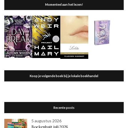
Momenteel aan het lezen!
Koop je volgende boek bij je lokale boekhandel
Recente posts
5 augustus 2026
Boekenbuit juli 2026