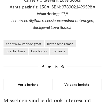
Aantal pagina’s: 150 ♥ ISBN: 9789021499598 ♥
Waardering: ***,5
Ik heb een digitaal recensie-exemplaar ontvangen,
dankjewel Love Books!
een vrouw voor de graaf
historische roman
loretta chase
love books
romance
Vorig bericht
Volgend bericht
Misschien vind je dit ook interessant