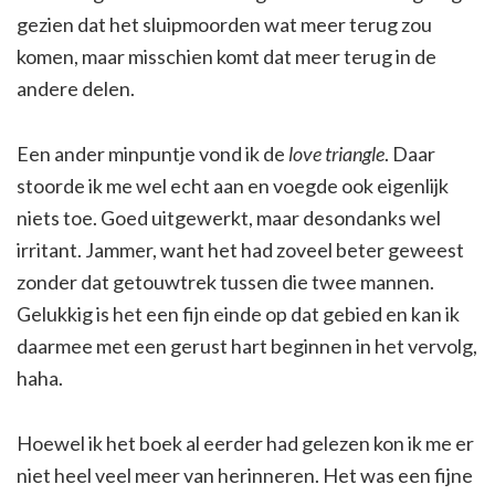
gezien dat het sluipmoorden wat meer terug zou
komen, maar misschien komt dat meer terug in de
andere delen.
Een ander minpuntje vond ik de
love triangle
. Daar
stoorde ik me wel echt aan en voegde ook eigenlijk
niets toe. Goed uitgewerkt, maar desondanks wel
irritant. Jammer, want het had zoveel beter geweest
zonder dat getouwtrek tussen die twee mannen.
Gelukkig is het een fijn einde op dat gebied en kan ik
daarmee met een gerust hart beginnen in het vervolg,
haha.
Hoewel ik het boek al eerder had gelezen kon ik me er
niet heel veel meer van herinneren. Het was een fijne