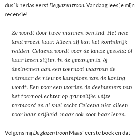
dus ik herlas eerst
De glazen troon
. Vandaag lees je mijn
recensie!
Ze wordt door twee mannen bemind. Het hele
land vreest haar. Alleen zij kan het koninkrijk
redden. Celaena wordt voor de keuze gesteld: óf
haar leven slijten in de gevangenis, óf
deelnemen aan een toernooi waarvan de
winnaar de nieuwe kampioen van de koning
wordt. Een voor een worden de deelnemers van
het toernooi echter op gruwelijke wijze
vermoord en al snel vecht Celaena niet alleen
voor haar vrijheid, maar ook voor haar leven.
Volgens mij
De glazen troon
Maas’ eerste boek en dat