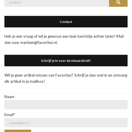
Zoek
Zoeke
naar:
Contact
Heb je een vraag of wil je gewoon een leuk berichtje achter laten? Mail
dan naar marleen@favoritez.nl.
Schrijf je in voor de nieuwsbrief!
Wil je geen artikel missen van Favoritez? Schrijf je dan snel in en ontvang
elk artikel in je mailbox!
Naam
Email*