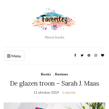
About books
Menu
Books
,
Reviews
De glazen troon – Sarah J. Maas
11 oktober 2019
1 reactie