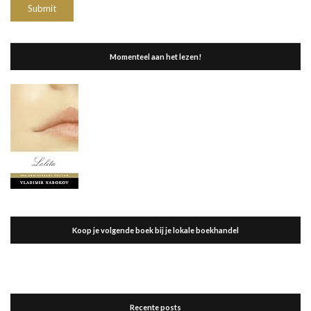
Momenteel aan het lezen!
Koop je volgende boek bij je lokale boekhandel
Recente posts