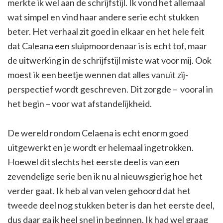
merkte ik wel aan de schrijfstijl. Ik vond het allemaal
wat simpel en vind haar andere serie echt stukken
beter. Het verhaal zit goed in elkaar en het hele feit
dat Caleana een sluipmoordenaar is is echt tof, maar
de uitwerking in de schrijfstijl miste wat voor mij. Ook
moest ik een beetje wennen dat alles vanuit zij-
perspectief wordt geschreven. Dit zorgde – vooral in
het begin – voor wat afstandelijkheid.
De wereld rondom Celaena is echt enorm goed
uitgewerkt en je wordt er helemaal ingetrokken.
Hoewel dit slechts het eerste deel is van een
zevendelige serie ben ik nu al nieuwsgierig hoe het
verder gaat. Ik heb al van velen gehoord dat het
tweede deel nog stukken beter is dan het eerste deel,
dus daar ga ik heel snel in beginnen. Ik had wel graag