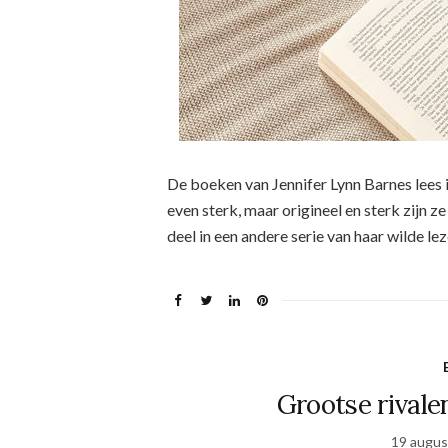
De boeken van Jennifer Lynn Barnes lees ik
even sterk, maar origineel en sterk zijn ze
deel in een andere serie van haar wilde le
Grootse rivale
19 augus