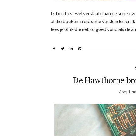
Ik ben best wel verslaafd aan de serie ov
al die boeken in die serie verslonden en 
lees je of ik die net zo goed vond als de
De Hawthorne bro
7 septem