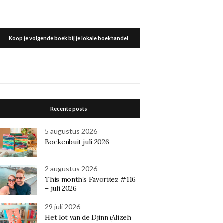
Koop je volgende boek bij je lokale boekhandel
Recente posts
5 augustus 2026
Boekenbuit juli 2026
2 augustus 2026
This month’s Favoritez #116
– juli 2026
29 juli 2026
Het lot van de Djinn (Alizeh