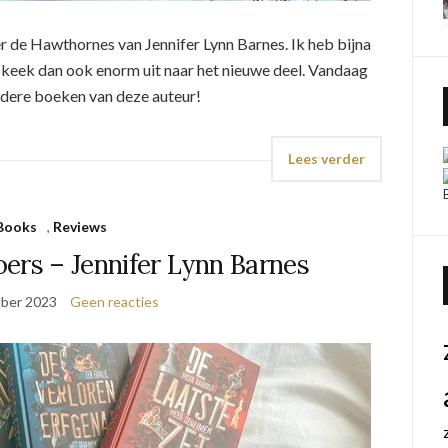
er de Hawthornes van Jennifer Lynn Barnes. Ik heb bijna
ik keek dan ook enorm uit naar het nieuwe deel. Vandaag
 andere boeken van deze auteur!
Lees verder
Books
,
Reviews
ers – Jennifer Lynn Barnes
ber 2023
Geen reacties