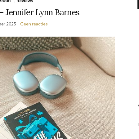
Books
,
Reviews
– Jennifer Lynn Barnes
ber 2025
Geen reacties