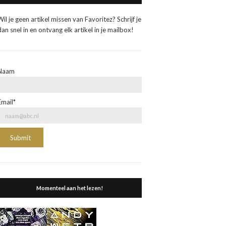
Wil je geen artikel missen van Favoritez? Schrijf je
dan snel in en ontvang elk artikel in je mailbox!
Naam
Email*
Momenteel aan het lezen!