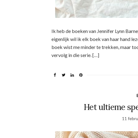
Ik heb de boeken van Jennifer Lynn Barne
eigenlijk wil ik elk boek van haar hand leze
boek wist me minder te trekken, maar toc
vervolg in die serie. […]
Het ultieme spe
11 febru