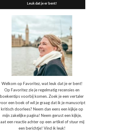
Leuk dat je er bent!
Welkom op Favoritez, wat leuk dat je er bent!
Op Favoritez zie je regelmatig recensies en
boekentips voorbij komen. Zoek je een vertaler
voor een boek of wil je graag dat ik je manuscript
kritisch doorlees? Neem dan eens een kijkje op
mijn zakelijke pagina! Neem gerust een kijkje,
laat een reactie achter op een artikel of stuur mij
een berichtje! Vind ik leuk!