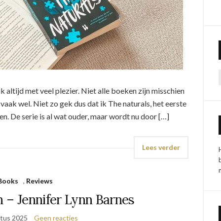
 altijd met veel plezier. Niet alle boeken zijn misschien
 vaak wel. Niet zo gek dus dat ik The naturals, het eerste
zen. De serie is al wat ouder, maar wordt nu door […]
Lees verder
Books
,
Reviews
n – Jennifer Lynn Barnes
tus 2025
Geen reacties