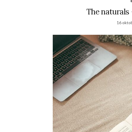
The naturals 
16 okto