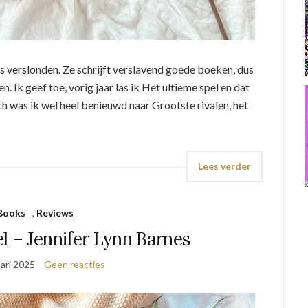
s verslonden. Ze schrijft verslavend goede boeken, dus
n. Ik geef toe, vorig jaar las ik Het ultieme spel en dat
h was ik wel heel benieuwd naar Grootste rivalen, het
Lees verder
Books
,
Reviews
l – Jennifer Lynn Barnes
ari 2025
Geen reacties