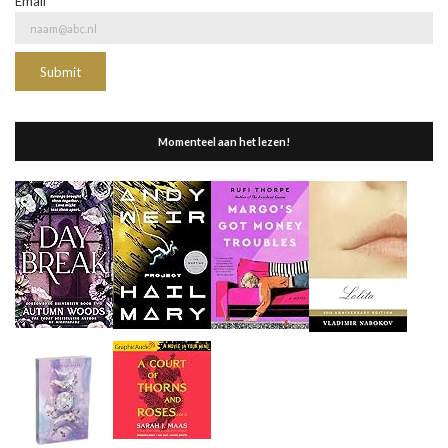
Email*
Momenteel aan het lezen!