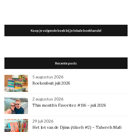
Koop je volgende boek bij je lokale boekhandel
Recente posts
5 augustus 2026
Boekenbuit juli 2026
2 augustus 2026
This month’s Favoritez #116 – juli 2026
29 juli 2026
Het lot van de Djinn (Alizeh #2) – Tahereh Mafi