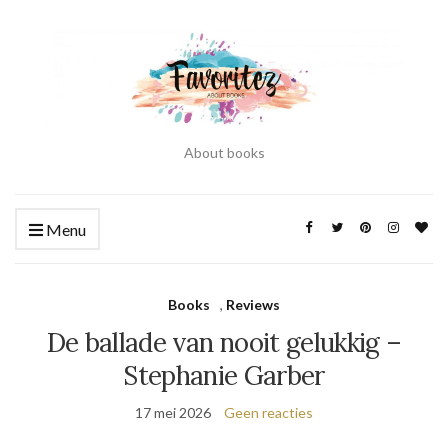
About books
Menu
Books
,
Reviews
De ballade van nooit gelukkig –
Stephanie Garber
17 mei 2026
Geen reacties