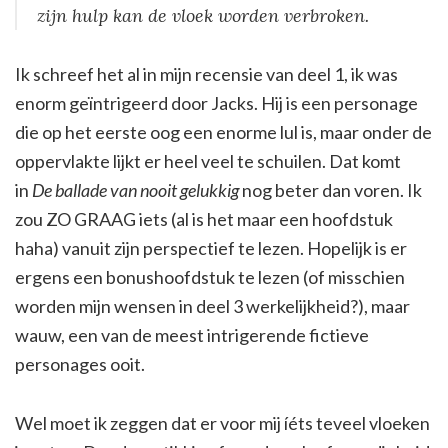
zijn hulp kan de vloek worden verbroken.
Ik schreef het al in mijn recensie van deel 1, ik was
enorm geïntrigeerd door Jacks. Hij is een personage
die op het eerste oog een enorme lul is, maar onder de
oppervlakte lijkt er heel veel te schuilen. Dat komt
in
De ballade van nooit gelukkig
nog beter dan voren. Ik
zou ZO GRAAG iets (al is het maar een hoofdstuk
haha) vanuit zijn perspectief te lezen. Hopelijk is er
ergens een bonushoofdstuk te lezen (of misschien
worden mijn wensen in deel 3 werkelijkheid?), maar
wauw, een van de meest intrigerende fictieve
personages ooit.
Wel moet ik zeggen dat er voor mij íéts teveel vloeken