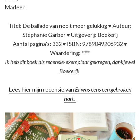
Marleen
Titel: De ballade van nooit meer gelukkig ♥ Auteur:
Stephanie Garber ♥ Uitgeverij: Boekerij
Aantal pagina’s: 332 ♥ ISBN: 9789049206932 ♥
Waardering: ****
Ik heb dit boek als recensie-exemplaar gekregen, dankjewel
Boekerij!
Lees hier mijn recensie van
Er was eens een gebroken
hart.