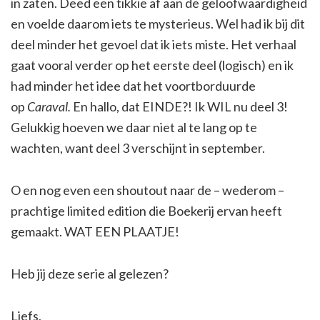
in zaten. Deed een tikkie af aan de geloofwaardigheid
en voelde daarom iets te mysterieus. Wel had ik bij dit
deel minder het gevoel dat ik iets miste. Het verhaal
gaat vooral verder op het eerste deel (logisch) en ik
had minder het idee dat het voortborduurde
op
Caraval.
En hallo, dat EINDE?! Ik WIL nu deel 3!
Gelukkig hoeven we daar niet al te lang op te
wachten, want deel 3 verschijnt in september.
O en nog even een shoutout naar de – wederom –
prachtige limited edition die Boekerij ervan heeft
gemaakt. WAT EEN PLAATJE!
Heb jij deze serie al gelezen?
Liefs,