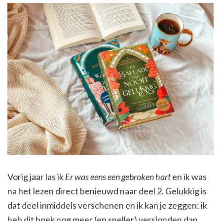
Vorig jaar las ik
Er was eens een gebroken hart
en ik was
na het lezen direct benieuwd naar deel 2. Gelukkig is
dat deel inmiddels verschenen en ik kan je zeggen: ik
heb dit boek nog meer (en sneller) verslonden dan