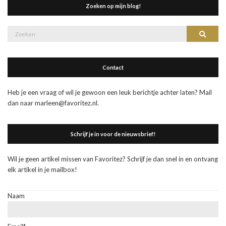
Zoeken op mijn blog!
Zoek
Zoeke
naar:
Contact
Heb je een vraag of wil je gewoon een leuk berichtje achter laten? Mail
dan naar marleen@favoritez.nl.
Schrijf je in voor de nieuwsbrief!
Wil je geen artikel missen van Favoritez? Schrijf je dan snel in en ontvang
elk artikel in je mailbox!
Naam