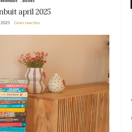
ekenbuit
,
Books
buit april 2025
 2025
Geen reacties