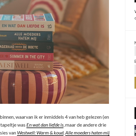
 binnen, waarvan ik er inmiddels 4 van heb gelezen (en
stapeltje was
En wat dan liefde is
, maar de andere drie
nsies van
Westwell: Warm & koud
,
Alle moeders haten mij