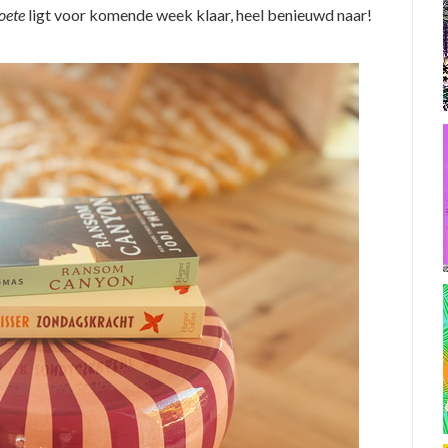
oete
ligt voor komende week klaar, heel benieuwd naar!