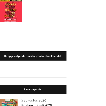
Koop je volgende boek bij je lokale boekhandel
Recente posts
5 augustus 2026
Boekenbuit juli 2026