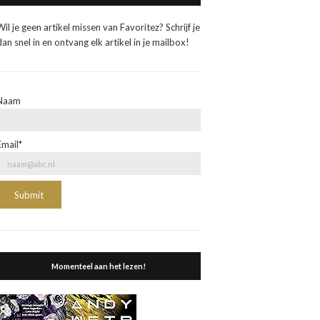
Wil je geen artikel missen van Favoritez? Schrijf je
dan snel in en ontvang elk artikel in je mailbox!
Naam
Email*
Momenteel aan het lezen!