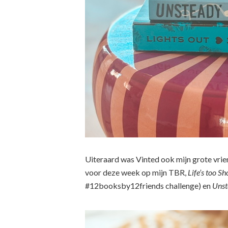
Uiteraard was Vinted ook mijn grote vrie
voor deze week op mijn TBR,
Life’s too Sh
#12booksby12friends challenge) en
Uns