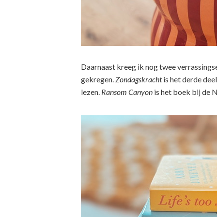
Daarnaast kreeg ik nog twee verrassing
gekregen.
Zondagskracht
is het derde dee
lezen.
Ransom Canyon
is het boek bij de N