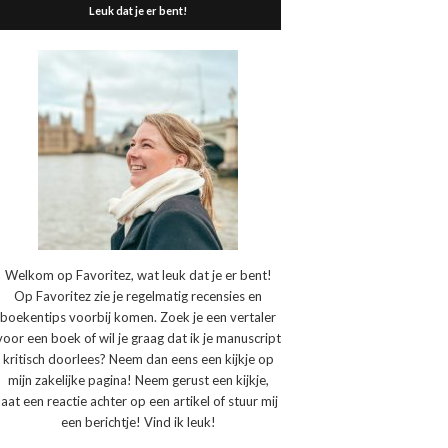
Leuk dat je er bent!
Welkom op Favoritez, wat leuk dat je er bent!
Op Favoritez zie je regelmatig recensies en
boekentips voorbij komen. Zoek je een vertaler
voor een boek of wil je graag dat ik je manuscript
kritisch doorlees? Neem dan eens een kijkje op
mijn zakelijke pagina! Neem gerust een kijkje,
laat een reactie achter op een artikel of stuur mij
een berichtje! Vind ik leuk!