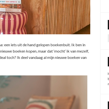
a: een iets uit de hand gelopen boekenbuit. Ik ben in
 nieuwe boeken kopen, maar dat ‘mocht’ ik van mezelf,
deal toch? Ik deel vandaag al mijn nieuwe boeken van