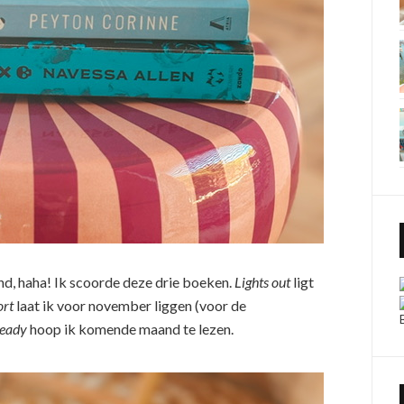
nd, haha! Ik scoorde deze drie boeken.
Lights out
ligt
ort
laat ik voor november liggen (voor de
teady
hoop ik komende maand te lezen.