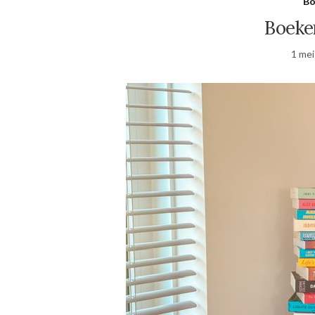
Bo
Boeken
1 mei