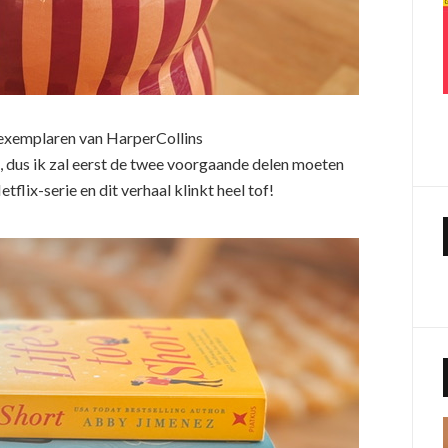
sexemplaren van HarperCollins
l, dus ik zal eerst de twee voorgaande delen moeten
etflix-serie en dit verhaal klinkt heel tof!