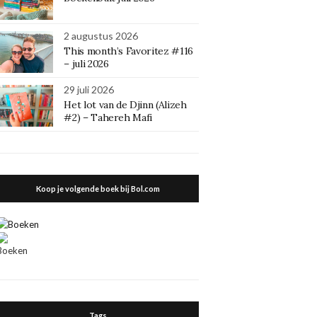
2 augustus 2026
This month’s Favoritez #116
– juli 2026
29 juli 2026
Het lot van de Djinn (Alizeh
#2) – Tahereh Mafi
Koop je volgende boek bij Bol.com
Tags