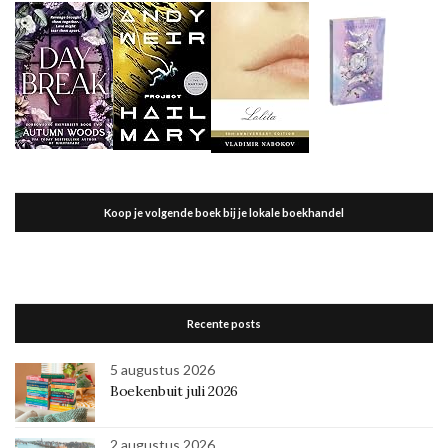
Koop je volgende boek bij je lokale boekhandel
Recente posts
5 augustus 2026
Boekenbuit juli 2026
2 augustus 2026