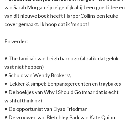
van Sarah Morgan zijn eigenlijk altijd een goed idee en
van dit nieuwe boek heeft HarperCollins een leuke
cover gemaakt. Ik hoop dat ik ‘m spot!
En verder:
♥
The familiair van Leigh bardugo (al zal ik dat geluk
vast niet hebben)
♥
Schuld van Wendy Brokers\
♥
Lekker & simpel: Eenpansgerechten en traybakes
♥
De boekjes van Why I Should Go (maar dat is echt
wishful thinking)
♥
De opportunist van Elyse Friedman
♥
De vrouwen van Bletchley Park van Kate Quinn