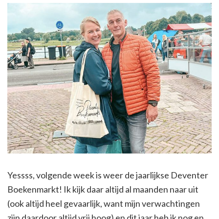
Yessss, volgende week is weer de jaarlijkse Deventer
Boekenmarkt! Ik kijk daar altijd al maanden naar uit
(ook altijd heel gevaarlijk, want mijn verwachtingen
zijn daardoor altijd vrij hoog) en dit jaar heb ik nog en