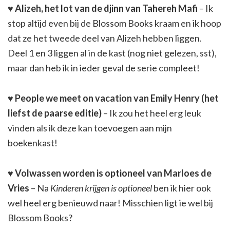
♥
Alizeh, het lot van de djinn van Tahereh Mafi
– Ik
stop altijd even bij de Blossom Books kraam en ik hoop
dat ze het tweede deel van Alizeh hebben liggen.
Deel 1 en 3 liggen al in de kast (nog niet gelezen, sst),
maar dan heb ik in ieder geval de serie compleet!
♥
People we meet on vacation van Emily Henry (het
liefst de paarse editie)
– Ik zou het heel erg leuk
vinden als ik deze kan toevoegen aan mijn
boekenkast!
♥
Volwassen worden is optioneel van Marloes de
Vries
– Na
Kinderen krijgen is optioneel
ben ik hier ook
wel heel erg benieuwd naar! Misschien ligt ie wel bij
Blossom Books?