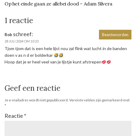
Op het einde gaan ze allebei dood – Adam Silvera
1 reactie
schreef:
Rob
Beantwoorden
28 JULI 2024 OM 10:23
Tjom tjom dat is een hele lijst nou zal flink wat lucht in de banden
doen v as n d er bolderkar
Hoop dat je er heel veel van je lijstje kunt afstrepen
Geef een reactie
Je e-mailadres wordt niet gepubliceerd.
Vereiste velden zijn gemarkeerd met
*
Reactie
*