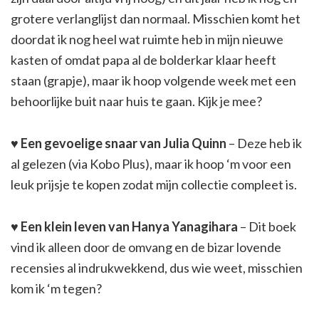
grotere verlanglijst dan normaal. Misschien komt het
doordat ik nog heel wat ruimte heb in mijn nieuwe
kasten of omdat papa al de bolderkar klaar heeft
staan (grapje), maar ik hoop volgende week met een
behoorlijke buit naar huis te gaan. Kijk je mee?
♥ Een gevoelige snaar van Julia Quinn
– Deze heb ik
al gelezen (via Kobo Plus), maar ik hoop ‘m voor een
leuk prijsje te kopen zodat mijn collectie compleet is.
♥
Een klein leven van Hanya Yanagihara
– Dit boek
vind ik alleen door de omvang en de bizar lovende
recensies al indrukwekkend, dus wie weet, misschien
kom ik ‘m tegen?