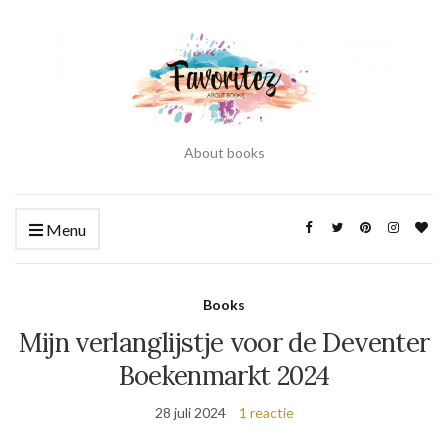
About books
Menu
Books
Mijn verlanglijstje voor de Deventer
Boekenmarkt 2024
28 juli 2024
1 reactie