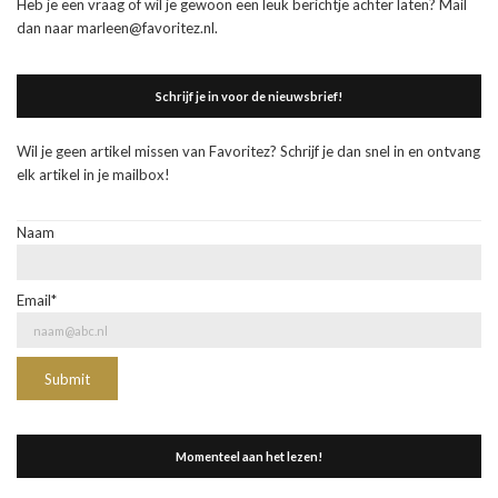
Heb je een vraag of wil je gewoon een leuk berichtje achter laten? Mail
dan naar marleen@favoritez.nl.
Schrijf je in voor de nieuwsbrief!
Wil je geen artikel missen van Favoritez? Schrijf je dan snel in en ontvang
elk artikel in je mailbox!
Naam
Email*
Momenteel aan het lezen!