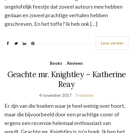
ongelofelijk feestje dat zoveel auteurs mee hebben
gedaan en zoveel prachtige verhalen hebben
geschreven. En het toffe? Ik heb ook […]
Lees verder
Books
,
Reviews
Geachte mr. Knightley – Katherine
Reay
4 november 2017
3 reacties
Er zijn van die boeken waar je heel weinig over hoort,
maar die bijvoorbeeld door een prachtige cover of
ergens een recensie helemaal enthousiast van
wordt. Geachte mr. Knightley is zo’n boek. Ik ben het