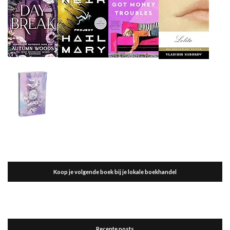
Koop je volgende boek bij je lokale boekhandel
Recente posts