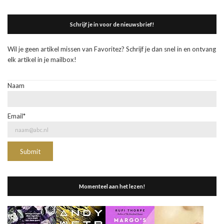
Schrijf je in voor de nieuwsbrief!
Wil je geen artikel missen van Favoritez? Schrijf je dan snel in en ontvang
elk artikel in je mailbox!
Naam
Email*
Momenteel aan het lezen!