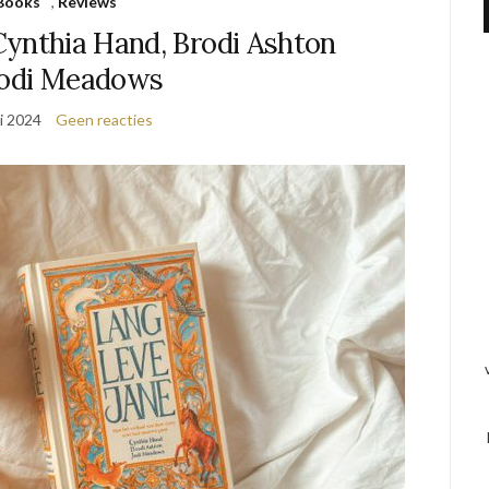
Books
,
Reviews
Cynthia Hand, Brodi Ashton
Jodi Meadows
i 2024
Geen reacties