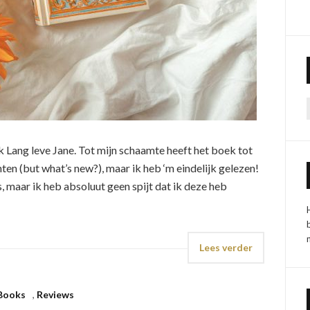
k Lang leve Jane. Tot mijn schaamte heeft het boek tot
en (but what’s new?), maar ik heb ‘m eindelijk gelezen!
, maar ik heb absoluut geen spijt dat ik deze heb
Lees verder
Books
,
Reviews