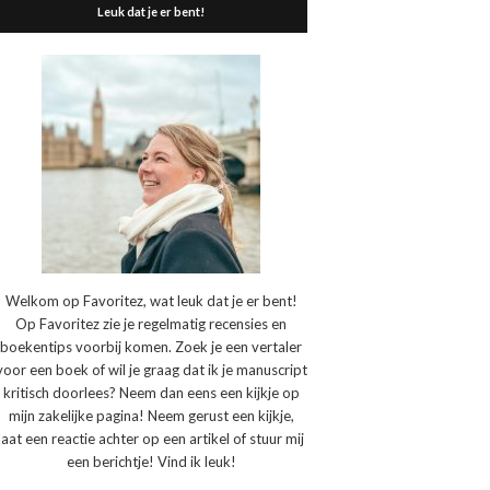
Leuk dat je er bent!
Welkom op Favoritez, wat leuk dat je er bent!
Op Favoritez zie je regelmatig recensies en
boekentips voorbij komen. Zoek je een vertaler
voor een boek of wil je graag dat ik je manuscript
kritisch doorlees? Neem dan eens een kijkje op
mijn zakelijke pagina! Neem gerust een kijkje,
laat een reactie achter op een artikel of stuur mij
een berichtje! Vind ik leuk!