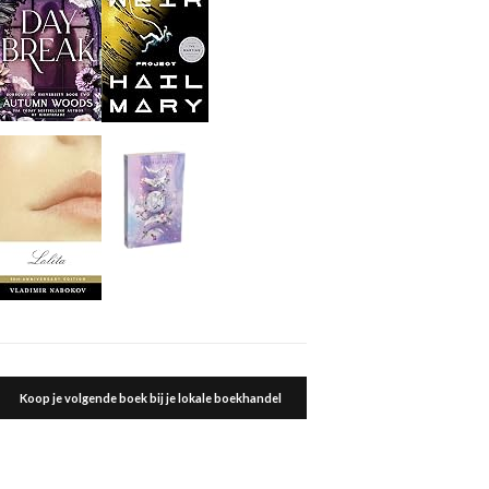
Koop je volgende boek bij je lokale boekhandel