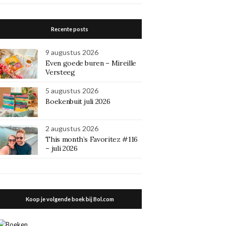
Recente posts
9 augustus 2026
Even goede buren – Mireille
Versteeg
5 augustus 2026
Boekenbuit juli 2026
2 augustus 2026
This month’s Favoritez #116
– juli 2026
Koop je volgende boek bij Bol.com