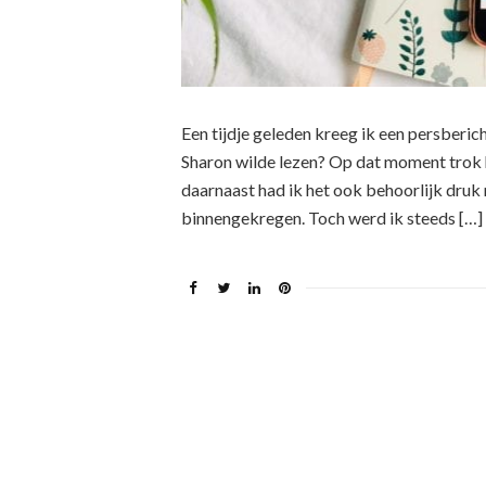
Een tijdje geleden kreeg ik een persberi
Sharon wilde lezen? Op dat moment trok h
daarnaast had ik het ook behoorlijk druk
binnengekregen. Toch werd ik steeds […]