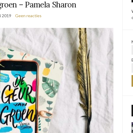
groen – Pamela Sharon
i 2019
Geen reacties