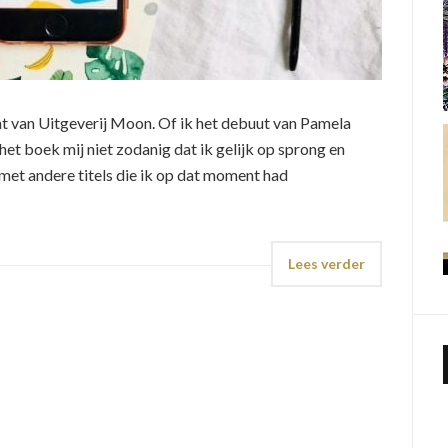
cht van Uitgeverij Moon. Of ik het debuut van Pamela
et boek mij niet zodanig dat ik gelijk op sprong en
 met andere titels die ik op dat moment had
Lees verder