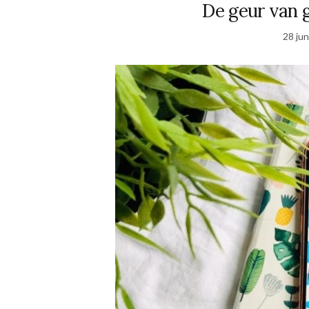
De geur van 
28 jun