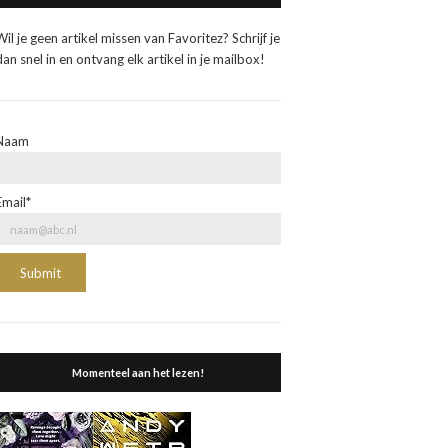
Wil je geen artikel missen van Favoritez? Schrijf je
dan snel in en ontvang elk artikel in je mailbox!
Naam
Email*
Momenteel aan het lezen!