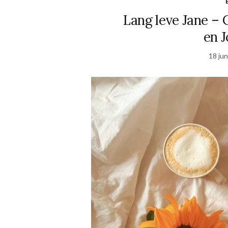
Lang leve Jane – 
en 
18 jun