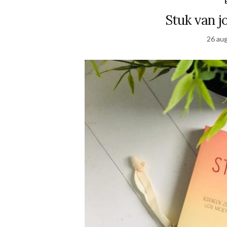
Stuk van j
26 au