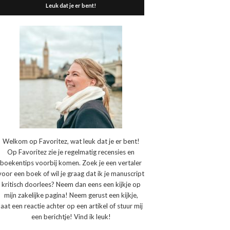
Leuk dat je er bent!
Welkom op Favoritez, wat leuk dat je er bent!
Op Favoritez zie je regelmatig recensies en
boekentips voorbij komen. Zoek je een vertaler
voor een boek of wil je graag dat ik je manuscript
kritisch doorlees? Neem dan eens een kijkje op
mijn zakelijke pagina! Neem gerust een kijkje,
laat een reactie achter op een artikel of stuur mij
een berichtje! Vind ik leuk!