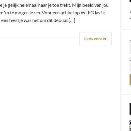
 je gelijk helemaal naar je toe trekt. Mijn beeld van jou
om ‘m te mogen lezen. Voor een artikel op WLFG las ik
een feestje was het om dit debuut […]
Lees verder