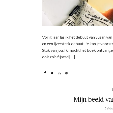
Vorig jaar las ik het debuut van Susan va
en een ijzersterk debuut. Je kan je voorst
Stuk van jou. Ik mocht het boek ontvange
ook zo’n fijnerd […]
Mijn beeld va
2 feb