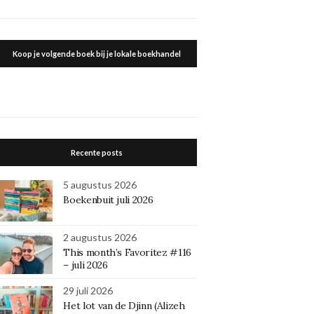
Koop je volgende boek bij je lokale boekhandel
Recente posts
5 augustus 2026
Boekenbuit juli 2026
2 augustus 2026
This month’s Favoritez #116
– juli 2026
29 juli 2026
Het lot van de Djinn (Alizeh