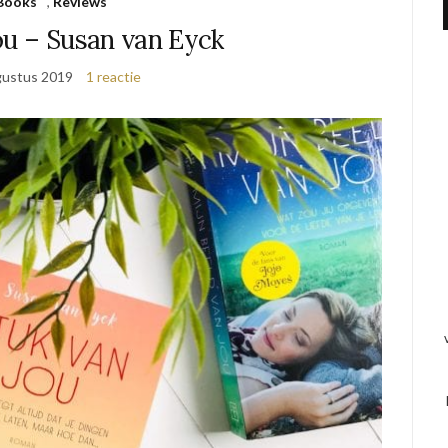
Books
,
Reviews
ou – Susan van Eyck
gustus 2019
1 reactie