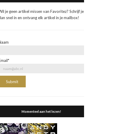
Wil je geen artikel missen van Favoritez? Schrijf je
dan snel in en ontvang elk artikel in je mailbox!
Naam
Email*
Momenteel aan het lezen!