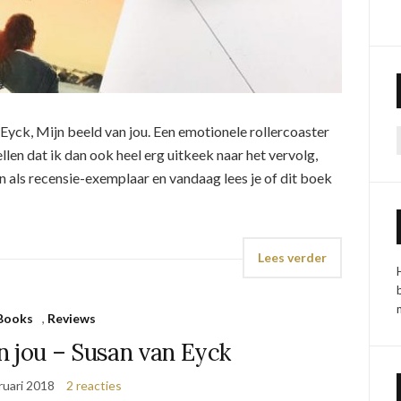
n Eyck, Mijn beeld van jou. Een emotionele rollercoaster
ellen dat ik dan ook heel erg uitkeek naar het vervolg,
n als recensie-exemplaar en vandaag lees je of dit boek
Lees verder
Books
,
Reviews
n jou – Susan van Eyck
ruari 2018
2 reacties